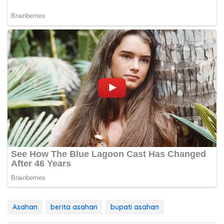
Asahan
berita asahan
bupati asahan