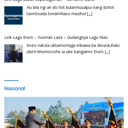
Ena’o natola ukhamoHaga mbawa ba desa’aUhalo
ube’e khomoUohe ia ube bangaimo Ena’o
[...]
Nasional