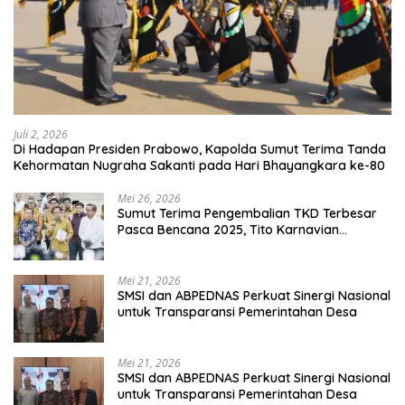
Juli 2, 2026
Di Hadapan Presiden Prabowo, Kapolda Sumut Terima Tanda
Kehormatan Nugraha Sakanti pada Hari Bhayangkara ke-80
Mei 26, 2026
Sumut Terima Pengembalian TKD Terbesar
Pasca Bencana 2025, Tito Karnavian
Apresiasi Hibah Rp260 Miliar
Mei 21, 2026
SMSI dan ABPEDNAS Perkuat Sinergi Nasional
untuk Transparansi Pemerintahan Desa
Mei 21, 2026
SMSI dan ABPEDNAS Perkuat Sinergi Nasional
untuk Transparansi Pemerintahan Desa