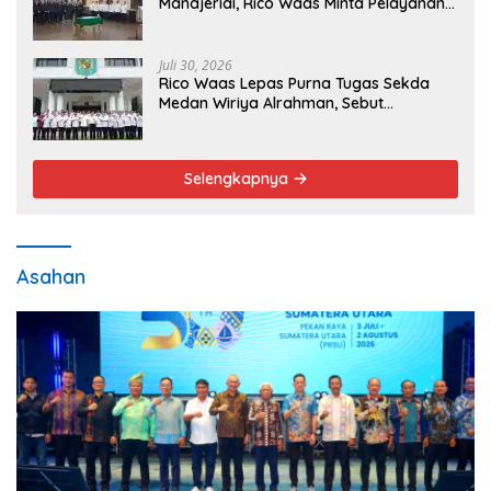
Manajerial, Rico Waas Minta Pelayanan
Publik Lebih Cepat dan Transparan
Juli 30, 2026
Rico Waas Lepas Purna Tugas Sekda
Medan Wiriya Alrahman, Sebut
Pengabdian Tak Pernah Berakhir
Selengkapnya
Asahan