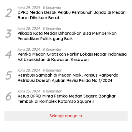
2
April 29, 2024
0 Komentar
DPRD Medan Desak Pelaku Pembunuh Janda di Medan
Barat Dihukum Berat
3
April 29, 2024
0 Komentar
Pilkada Kota Medan Diharapkan Bisa Memberikan
Pendidikan Politik yang Baik
4
April 29, 2024
0 Komentar
Pemko Medan Gratiskan Parkir Lokasi Nobar Indonesia
VS Uzbekistan di Kawasan Kesawan
5
April 29, 2024
0 Komentar
Retribusi Sampah di Medan Naik, Pansus Ranperda
Retribusi Daerah Ajukan Revisi Perda No 1/2024
6
April 25, 2024
0 Komentar
Ketua DPRD Minta Pemko Medan Segera Bongkar
Tembok di Komplek Katamso Square II
Selengkapnya