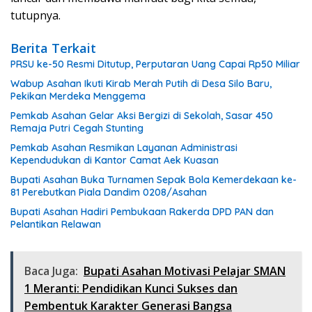
tutupnya.
Berita Terkait
PRSU ke-50 Resmi Ditutup, Perputaran Uang Capai Rp50 Miliar
Wabup Asahan Ikuti Kirab Merah Putih di Desa Silo Baru,
Pekikan Merdeka Menggema
Pemkab Asahan Gelar Aksi Bergizi di Sekolah, Sasar 450
Remaja Putri Cegah Stunting
Pemkab Asahan Resmikan Layanan Administrasi
Kependudukan di Kantor Camat Aek Kuasan
Bupati Asahan Buka Turnamen Sepak Bola Kemerdekaan ke-
81 Perebutkan Piala Dandim 0208/Asahan
Bupati Asahan Hadiri Pembukaan Rakerda DPD PAN dan
Pelantikan Relawan
Baca Juga:
Bupati Asahan Motivasi Pelajar SMAN
1 Meranti: Pendidikan Kunci Sukses dan
Pembentuk Karakter Generasi Bangsa