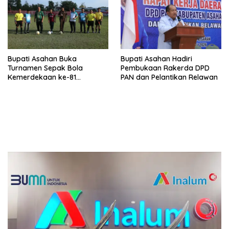
Bupati Asahan Buka
Bupati Asahan Hadiri
Turnamen Sepak Bola
Pembukaan Rakerda DPD
Kemerdekaan ke-81
PAN dan Pelantikan Relawan
Perebutkan Piala Dandim
0208/Asahan