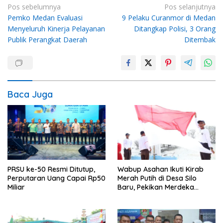
Navigasi
Pos sebelumnya
Pos selanjutnya
Pemko Medan Evaluasi
9 Pelaku Curanmor di Medan
pos
Menyeluruh Kinerja Pelayanan
Ditangkap Polisi, 3 Orang
Publik Perangkat Daerah
Ditembak
Baca Juga
PRSU ke-50 Resmi Ditutup,
Wabup Asahan Ikuti Kirab
Perputaran Uang Capai Rp50
Merah Putih di Desa Silo
Miliar
Baru, Pekikan Merdeka
Menggema