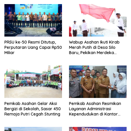
PRSU ke-50 Resmi Ditutup,
Wabup Asahan Ikuti Kirab
Perputaran Uang Capai Rp50
Merah Putih di Desa Silo
Miliar
Baru, Pekikan Merdeka
Menggema
Pemkab Asahan Gelar Aksi
Pemkab Asahan Resmikan
Bergizi di Sekolah, Sasar 450
Layanan Administrasi
Remaja Putri Cegah Stunting
Kependudukan di Kantor
Camat Aek Kuasan