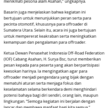
menikmati pesona alam Asahan,” ungkapnya.
Basarin juga menjelaskan bahwa kegiatan ini
bertujuan untuk menunjukkan peran serta para
pecinta otomotif, khususnya para offroader di
Sumatera Utara. Selain itu, acara ini juga bertujuan
untuk mempererat keakraban serta meningkatkan
kemampuan dan pengalaman para offroader.
Ketua Dewan Penasehat Indonesia Off-Road Federation
(IOF) Cabang Asahan, H. Surya Bsc, turut memberikan
pesan kepada para peserta yang akan berpartisipasi
keesokan harinya. Ia mengingatkan agar para
offroader menjadi pengendara yang bijak dengan
mematuhi aturan serta menjaga fokus dan
keselamatan selama berkendara demi menghindari
potensi bahaya bagi diri sendiri, orang lain, maupun
lingkungan. “Semoga kegiatan ini berjalan dengan
lancar dan membawa manfaat bagi kita semua,”