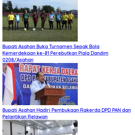
Mei 21, 2026
Mei 21, 2026
SMSI dan ABPEDNAS Perkuat Sinergi Nasional untuk
Transparansi Pemerintahan Desa
Mei 21, 2026
Mei 21, 2026
SMSI dan ABPEDNAS Perkuat Sinergi Nasional untuk
Transparansi Pemerintahan Desa
Politik