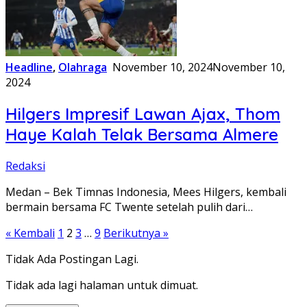
Headline
,
Olahraga
November 10, 2024
November 10,
2024
Hilgers Impresif Lawan Ajax, Thom
Haye Kalah Telak Bersama Almere
Redaksi
Medan – Bek Timnas Indonesia, Mees Hilgers, kembali
bermain bersama FC Twente setelah pulih dari…
Paginasi
« Kembali
1
2
3
…
9
Berikutnya »
pos
Tidak Ada Postingan Lagi.
Tidak ada lagi halaman untuk dimuat.