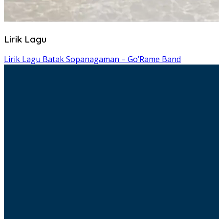
Lirik Lagu
Lirik Lagu Batak Sopanagaman – Go’Rame Band