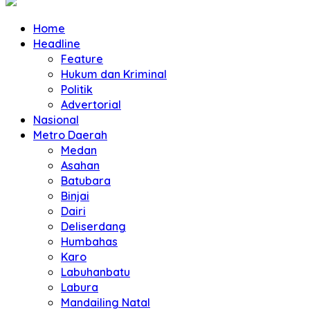
Home
Headline
Feature
Hukum dan Kriminal
Politik
Advertorial
Nasional
Metro Daerah
Medan
Asahan
Batubara
Binjai
Dairi
Deliserdang
Humbahas
Karo
Labuhanbatu
Labura
Mandailing Natal