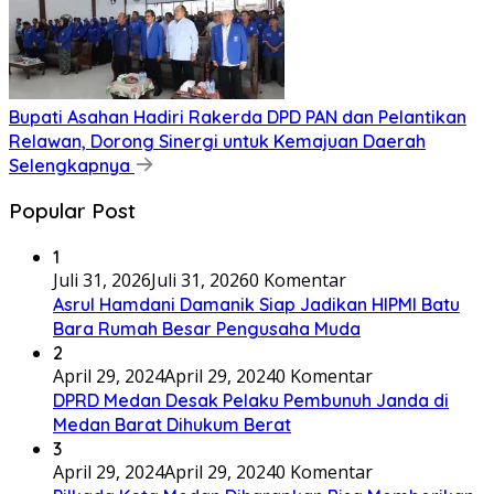
Juli 30, 2026
Juli 30, 2026
Diduga Langgar Kode Etik, Oknum ASN Pemko
Medan Diperiksa Inspektorat
Juli 30, 2026
Juli 30, 2026
Pemko Medan Lantik 22 Pejabat Manajerial, Rico
Waas Minta Pelayanan Publik Lebih Cepat dan
Transparan