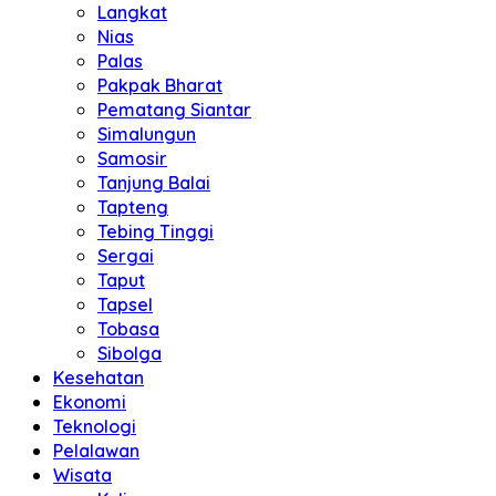
Langkat
Nias
Palas
Pakpak Bharat
Pematang Siantar
Simalungun
Samosir
Tanjung Balai
Tapteng
Tebing Tinggi
Sergai
Taput
Tapsel
Tobasa
Sibolga
Kesehatan
Ekonomi
Teknologi
Pelalawan
Wisata