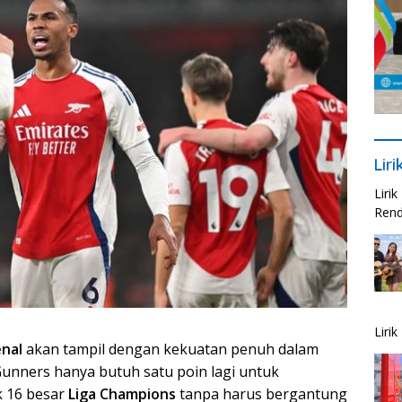
Lir
Liri
Rend
Liri
nal
akan tampil dengan kekuatan penuh dalam
Gunners hanya butuh satu poin lagi untuk
 16 besar
Liga Champions
tanpa harus bergantung