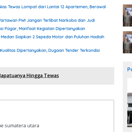
ias Tewas Lompat dari Lantai 12 Apartemen, Berawal
artawan PWI Jangan Terlibat Narkoba dan Judi
tasi Pagar, Manfaat Kegiatan Dipertanyakan
 Medan Siapkan 2 Sepeda Motor dan Puluhan Hadiah
 Kualitas Dipertanyakan, Dugaan Tender Terkondisi
Po
Bapatuanya Hingga Tewas
ine sumatera utara