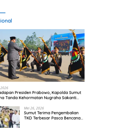
ional
, 2026
adapan Presiden Prabowo, Kapolda Sumut
ma Tanda Kehormatan Nugraha Sakanti
 Hari Bhayangkara ke-80
Mei 26, 2026
Sumut Terima Pengembalian
TKD Terbesar Pasca Bencana
2025, Tito Karnavian Apresiasi