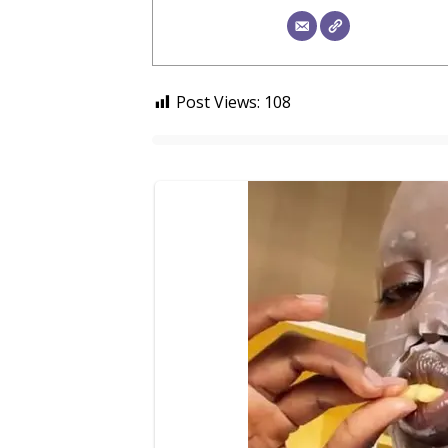
Post Views:
108