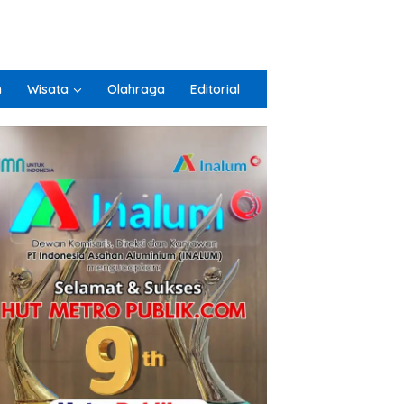
n
Wisata
Olahraga
Editorial