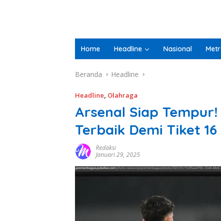
Home
Headline
Nasional
Metr
Beranda
Headline
Headline
,
Olahraga
Arsenal Siap Tempur!
Terbaik Demi Tiket 16
Redaksi
Januari 29, 2025