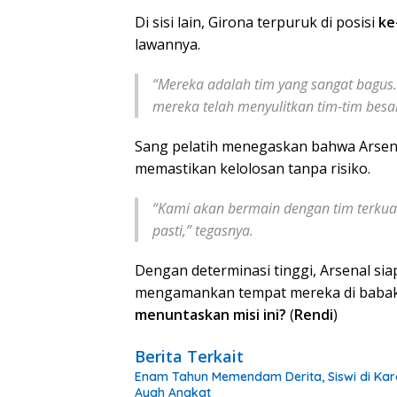
Di sisi lain, Girona terpuruk di posisi
ke
lawannya.
“Mereka adalah tim yang sangat bagus.
mereka telah menyulitkan tim-tim besar
Sang pelatih menegaskan bahwa Arsen
memastikan kelolosan tanpa risiko.
“Kami akan bermain dengan tim terkuat
pasti,”
tegasnya.
Dengan determinasi tinggi, Arsenal s
mengamankan tempat mereka di babak
menuntaskan misi ini?
(
Rendi
)
Berita Terkait
Enam Tahun Memendam Derita, Siswi di Kar
Ayah Angkat