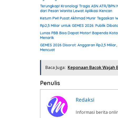
Terungkap! Kronologi Tragis ASN ATR/BPN N
dari Pesan Wanita Lewat Aplikasi Kencan
Ketum PWI Pusat Akhmad Munir Tegaskan W
Rp2,5 Miliar untuk GEMES 2026: Publik Diba
Lunas PBB Bisa Dapat Motor! Bapenda Kota
Menarik
GEMES 2026 Disorot: Anggaran Rp2,5 Miliar,
Mencuat
Baca Juga:
Keponaan Bacok Wajah 
Penulis
Redaksi
Informasi berita onl