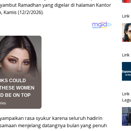
yambut Ramadhan yang digelar di halaman Kantor
 Kamis (12/2/2026).
Liri
Liri
Liri
Lagu
ampaikan rasa syukur karena seluruh hadirin
rsamaan menjelang datangnya bulan yang penuh