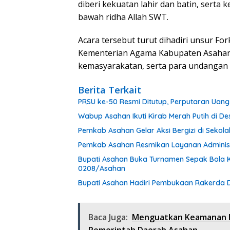
diberi kekuatan lahir dan batin, serta
bawah ridha Allah SWT.
Acara tersebut turut dihadiri unsur F
Kementerian Agama Kabupaten Asahan,
kemasyarakatan, serta para undangan 
Berita Terkait
PRSU ke-50 Resmi Ditutup, Perputaran Uang
Wabup Asahan Ikuti Kirab Merah Putih di D
Pemkab Asahan Gelar Aksi Bergizi di Sekola
Pemkab Asahan Resmikan Layanan Administ
Bupati Asahan Buka Turnamen Sepak Bola 
0208/Asahan
Bupati Asahan Hadiri Pembukaan Rakerda 
Baca Juga:
Menguatkan Keamanan Inf