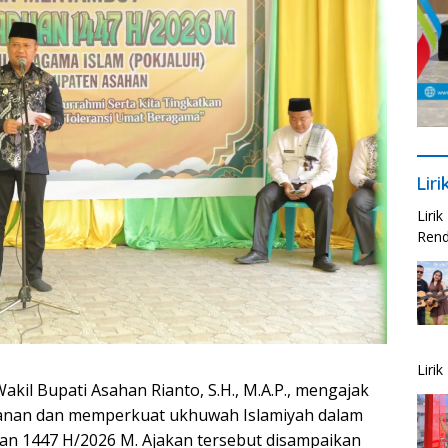
Lir
Liri
Rend
Liri
akil Bupati Asahan Rianto, S.H., M.A.P., mengajak
anan dan memperkuat ukhuwah Islamiyah dalam
n 1447 H/2026 M. Ajakan tersebut disampaikan