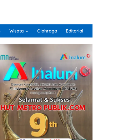
n
Wisata
Olahraga
Editorial