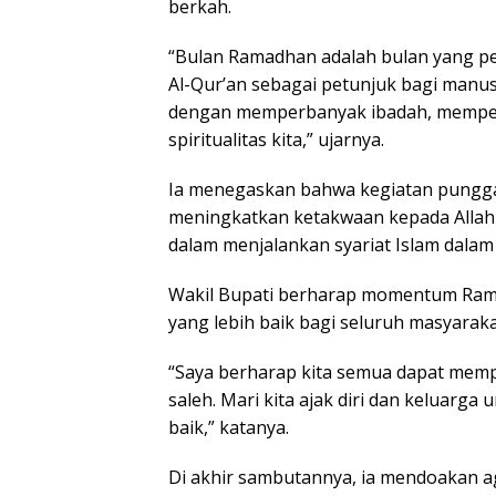
berkah.
“Bulan Ramadhan adalah bulan yang pe
Al-Qur’an sebagai petunjuk bagi manus
dengan memperbanyak ibadah, memper
spiritualitas kita,” ujarnya.
Ia menegaskan bahwa kegiatan punggah
meningkatkan ketakwaan kepada Alla
dalam menjalankan syariat Islam dalam
Wakil Bupati berharap momentum Ram
yang lebih baik bagi seluruh masyarak
“Saya berharap kita semua dapat mem
saleh. Mari kita ajak diri dan keluarg
baik,” katanya.
Di akhir sambutannya, ia mendoakan 