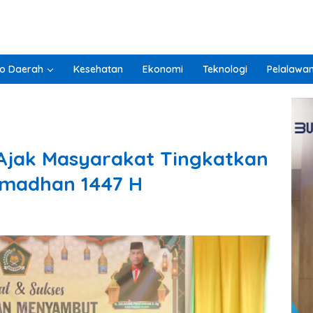
o Daerah
Kesehatan
Ekonomi
Teknologi
Pelalawa
Ajak Masyarakat Tingkatkan
madhan 1447 H