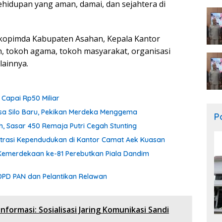
 kehidupan yang aman, damai, dan sejahtera di
orkopimda Kabupaten Asahan, Kepala Kantor
 tokoh agama, tokoh masyarakat, organisasi
lainnya.
 Capai Rp50 Miliar
esa Silo Baru, Pekikan Merdeka Menggema
Po
h, Sasar 450 Remaja Putri Cegah Stunting
rasi Kependudukan di Kantor Camat Aek Kuasan
Kemerdekaan ke-81 Perebutkan Piala Dandim
DPD PAN dan Pelantikan Relawan
ormasi: Sosialisasi Jaring Komunikasi Sandi