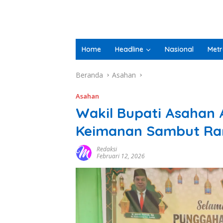
Home
Headline
Nasional
Metr
Beranda
Asahan
Asahan
Wakil Bupati Asahan 
Keimanan Sambut Ra
Redaksi
Februari 12, 2026