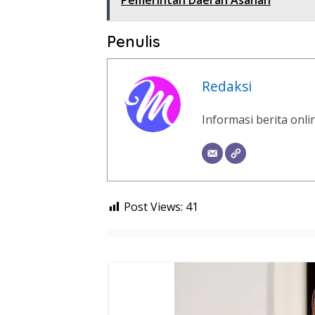
Pemerintah Daerah Asahan
Penulis
Redaksi
Informasi berita onl
Post Views:
41