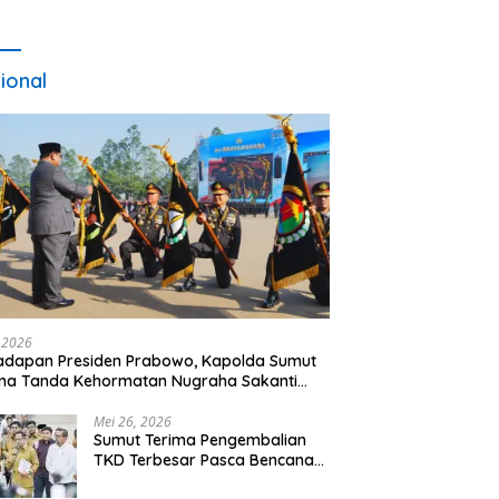
ional
, 2026
adapan Presiden Prabowo, Kapolda Sumut
ma Tanda Kehormatan Nugraha Sakanti
 Hari Bhayangkara ke-80
Mei 26, 2026
Sumut Terima Pengembalian
TKD Terbesar Pasca Bencana
2025, Tito Karnavian Apresiasi