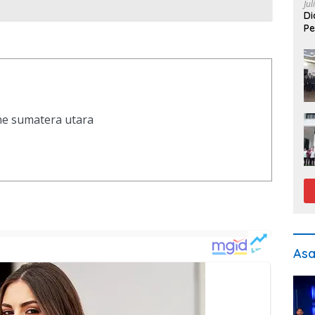
Jul
Di
Pe
ine sumatera utara
As