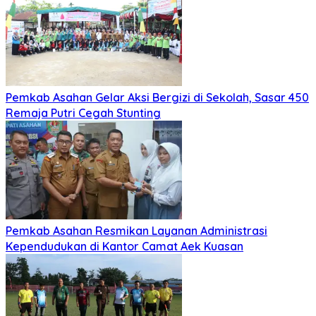
Pemkab Asahan Gelar Aksi Bergizi di Sekolah, Sasar 450
Remaja Putri Cegah Stunting
Pemkab Asahan Resmikan Layanan Administrasi
Kependudukan di Kantor Camat Aek Kuasan