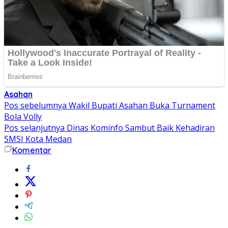
Asahan
Navigasi
Pos sebelumnya
Wakil Bupati Asahan Buka Turnament
Bola Volly
pos
Pos selanjutnya
Dinas Kominfo Sambut Baik Kehadiran
SMSI Kota Medan
Komentar