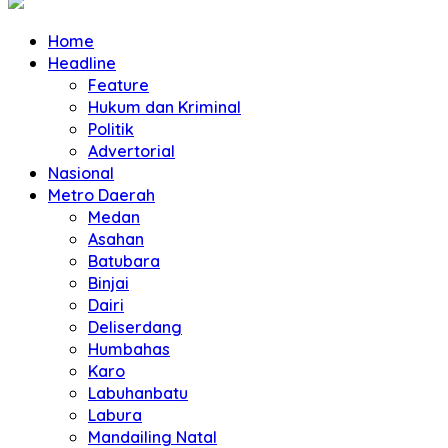
Home
Headline
Feature
Hukum dan Kriminal
Politik
Advertorial
Nasional
Metro Daerah
Medan
Asahan
Batubara
Binjai
Dairi
Deliserdang
Humbahas
Karo
Labuhanbatu
Labura
Mandailing Natal