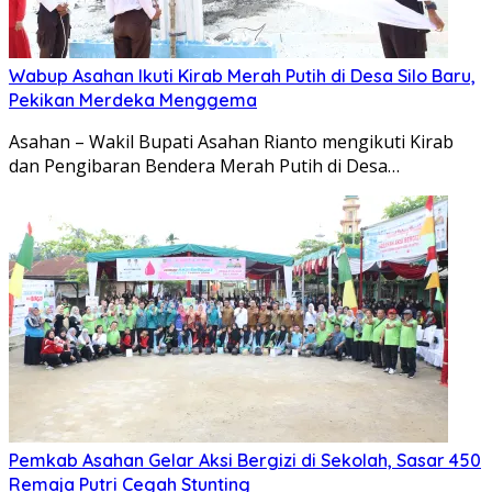
Wabup Asahan Ikuti Kirab Merah Putih di Desa Silo Baru,
Pekikan Merdeka Menggema
Asahan – Wakil Bupati Asahan Rianto mengikuti Kirab
dan Pengibaran Bendera Merah Putih di Desa…
Pemkab Asahan Gelar Aksi Bergizi di Sekolah, Sasar 450
Remaja Putri Cegah Stunting