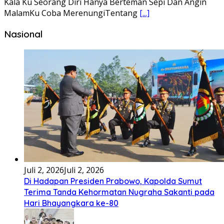
Kala Ku Seorang Diri Hanya Berteman Sepi Dan Angin
MalamKu Coba MerenungiTentang
[...]
Nasional
Juli 2, 2026
Juli 2, 2026
Di Hadapan Presiden Prabowo, Kapolda Sumut
Terima Tanda Kehormatan Nugraha Sakanti pada
Hari Bhayangkara ke-80