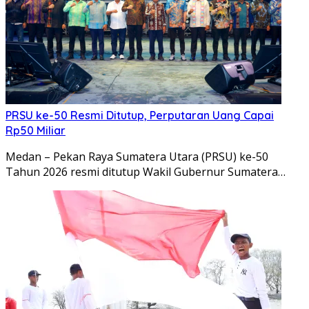
PRSU ke-50 Resmi Ditutup, Perputaran Uang Capai
Rp50 Miliar
Medan – Pekan Raya Sumatera Utara (PRSU) ke-50
Tahun 2026 resmi ditutup Wakil Gubernur Sumatera…