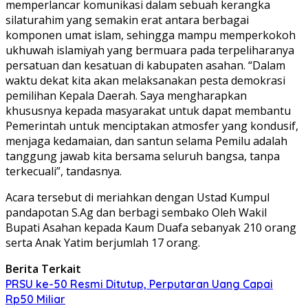
memperlancar komunikasi dalam sebuah kerangka
silaturahim yang semakin erat antara berbagai
komponen umat islam, sehingga mampu memperkokoh
ukhuwah islamiyah yang bermuara pada terpeliharanya
persatuan dan kesatuan di kabupaten asahan. “Dalam
waktu dekat kita akan melaksanakan pesta demokrasi
pemilihan Kepala Daerah. Saya mengharapkan
khususnya kepada masyarakat untuk dapat membantu
Pemerintah untuk menciptakan atmosfer yang kondusif,
menjaga kedamaian, dan santun selama Pemilu adalah
tanggung jawab kita bersama seluruh bangsa, tanpa
terkecuali”, tandasnya.
Acara tersebut di meriahkan dengan Ustad Kumpul
pandapotan S.Ag dan berbagi sembako Oleh Wakil
Bupati Asahan kepada Kaum Duafa sebanyak 210 orang
serta Anak Yatim berjumlah 17 orang.
Berita Terkait
PRSU ke-50 Resmi Ditutup, Perputaran Uang Capai
Rp50 Miliar