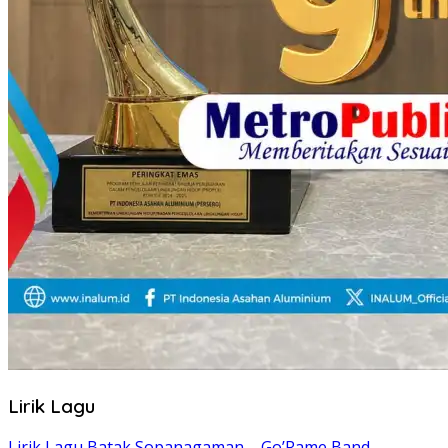
Lirik Lagu
Lirik Lagu Batak Sopanagaman – Go’Rame Band