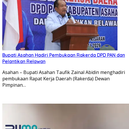
Bupati Asahan Hadiri Pembukaan Rakerda DPD PAN dan
Pelantikan Relawan
Asahan – Bupati Asahan Taufik Zainal Abidin menghadiri
pembukaan Rapat Kerja Daerah (Rakerda) Dewan
Pimpinan…