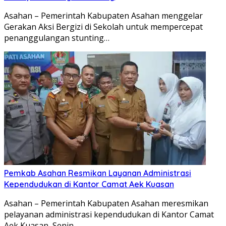
Asahan – Pemerintah Kabupaten Asahan menggelar
Gerakan Aksi Bergizi di Sekolah untuk mempercepat
penanggulangan stunting…
Pemkab Asahan Resmikan Layanan Administrasi
Kependudukan di Kantor Camat Aek Kuasan
Asahan – Pemerintah Kabupaten Asahan meresmikan
pelayanan administrasi kependudukan di Kantor Camat
Aek Kuasan, Senin…