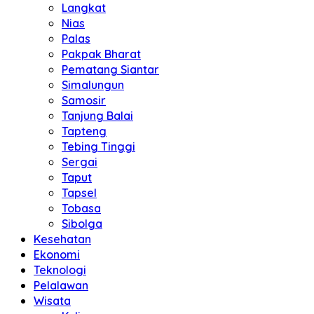
Langkat
Nias
Palas
Pakpak Bharat
Pematang Siantar
Simalungun
Samosir
Tanjung Balai
Tapteng
Tebing Tinggi
Sergai
Taput
Tapsel
Tobasa
Sibolga
Kesehatan
Ekonomi
Teknologi
Pelalawan
Wisata