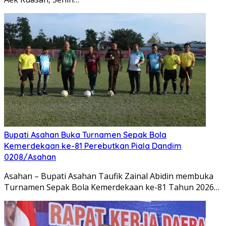
Bupati Asahan Buka Turnamen Sepak Bola
Kemerdekaan ke-81 Perebutkan Piala Dandim
0208/Asahan
Asahan – Bupati Asahan Taufik Zainal Abidin membuka
Turnamen Sepak Bola Kemerdekaan ke-81 Tahun 2026…