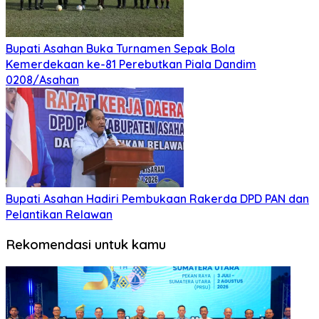
Bupati Asahan Buka Turnamen Sepak Bola
Kemerdekaan ke-81 Perebutkan Piala Dandim
0208/Asahan
Bupati Asahan Hadiri Pembukaan Rakerda DPD PAN dan
Pelantikan Relawan
Rekomendasi untuk kamu