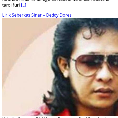
taroi furi
[...]
Lirik Seberkas Sinar – Deddy Dores