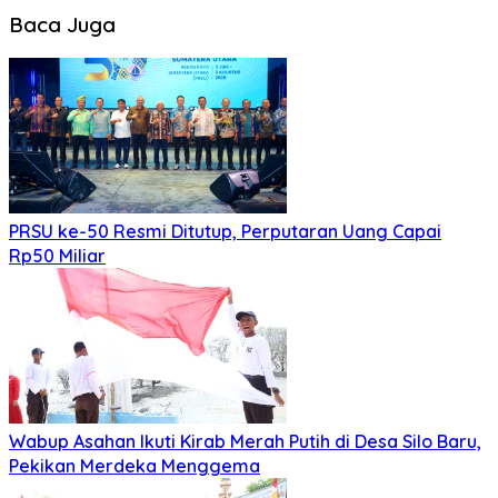
Baca Juga
PRSU ke-50 Resmi Ditutup, Perputaran Uang Capai
Rp50 Miliar
Wabup Asahan Ikuti Kirab Merah Putih di Desa Silo Baru,
Pekikan Merdeka Menggema