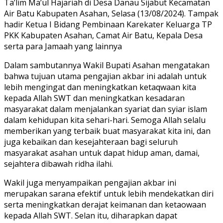
Ta’lim Ma’ul Hajariah di Desa Danau Sijabut Kecamatan
Air Batu Kabupaten Asahan, Selasa (13/08/2024). Tampak
hadir Ketua I Bidang Pembinaan Karekater Keluarga TP
PKK Kabupaten Asahan, Camat Air Batu, Kepala Desa
serta para Jamaah yang lainnya
Dalam sambutannya Wakil Bupati Asahan mengatakan
bahwa tujuan utama pengajian akbar ini adalah untuk
lebih mengingat dan meningkatkan ketaqwaan kita
kepada Allah SWT dan meningkatkan kesadaran
masyarakat dalam menjalankan syariat dan syiar islam
dalam kehidupan kita sehari-hari. Semoga Allah selalu
memberikan yang terbaik buat masyarakat kita ini, dan
juga kebaikan dan kesejahteraan bagi seluruh
masyarakat asahan untuk dapat hidup aman, damai,
sejahtera dibawah ridha ilahi.
Wakil juga menyampaikan pengajian akbar ini
merupakan sarana efektif untuk lebih mendekatkan diri
serta meningkatkan derajat keimanan dan ketaowaan
kepada Allah SWT. Selan itu, diharapkan dapat