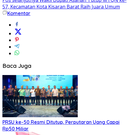
57, Kecamatan Kota Kisaran Barat Raih Juara Umum
Komentar
Baca Juga
PRSU ke-50 Resmi Ditutup, Perputaran Uang Capai
Rp50 Miliar