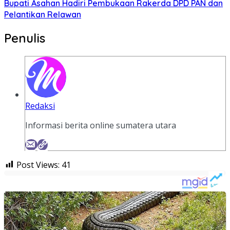
Bupati Asahan Hadiri Pembukaan Rakerda DPD PAN dan
Pelantikan Relawan
Penulis
Redaksi
Informasi berita online sumatera utara
Post Views:
41