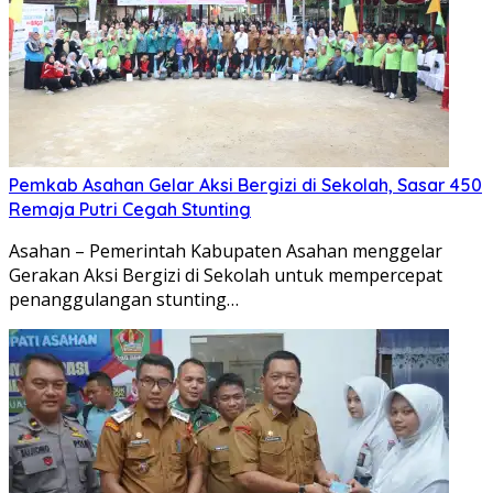
Pemkab Asahan Gelar Aksi Bergizi di Sekolah, Sasar 450
Remaja Putri Cegah Stunting
Asahan – Pemerintah Kabupaten Asahan menggelar
Gerakan Aksi Bergizi di Sekolah untuk mempercepat
penanggulangan stunting…