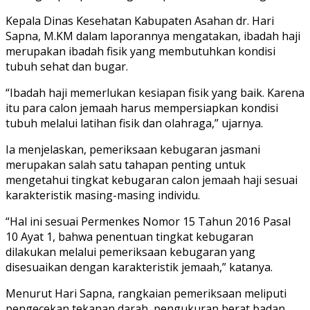
Kepala Dinas Kesehatan Kabupaten Asahan dr. Hari
Sapna, M.KM dalam laporannya mengatakan, ibadah haji
merupakan ibadah fisik yang membutuhkan kondisi
tubuh sehat dan bugar.
“Ibadah haji memerlukan kesiapan fisik yang baik. Karena
itu para calon jemaah harus mempersiapkan kondisi
tubuh melalui latihan fisik dan olahraga,” ujarnya.
Ia menjelaskan, pemeriksaan kebugaran jasmani
merupakan salah satu tahapan penting untuk
mengetahui tingkat kebugaran calon jemaah haji sesuai
karakteristik masing-masing individu.
“Hal ini sesuai Permenkes Nomor 15 Tahun 2016 Pasal
10 Ayat 1, bahwa penentuan tingkat kebugaran
dilakukan melalui pemeriksaan kebugaran yang
disesuaikan dengan karakteristik jemaah,” katanya.
Menurut Hari Sapna, rangkaian pemeriksaan meliputi
pengecekan tekanan darah, pengukuran berat badan,