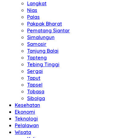
Langkat
Nias
Palas
Pakpak Bharat
Pematang Siantar
Simalungun
Samosir
Tanjung Balai
Tapteng
Tebing Tinggi
Sergai
Taput
Tapsel
Tobasa
Sibolga
Kesehatan
Ekonomi
Teknologi
Pelalawan
Wisata