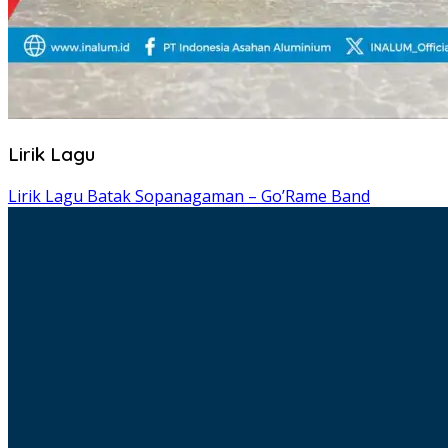
Lirik Lagu
Lirik Lagu Batak Sopanagaman – Go’Rame Band