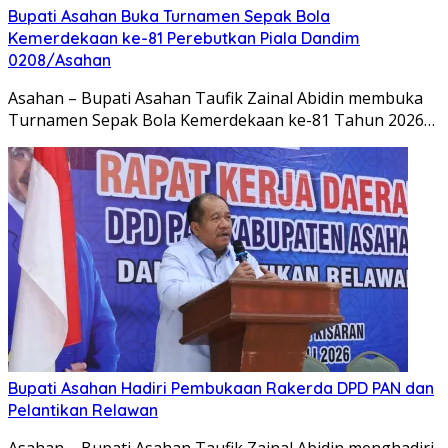
Bupati Asahan Buka Turnamen Sepak Bola
Kemerdekaan ke-81 Perebutkan Piala Dandim
0208/Asahan
Asahan – Bupati Asahan Taufik Zainal Abidin membuka
Turnamen Sepak Bola Kemerdekaan ke-81 Tahun 2026…
Bupati Asahan Hadiri Pembukaan Rakerda DPD PAN dan
Pelantikan Relawan
Asahan – Bupati Asahan Taufik Zainal Abidin menghadiri