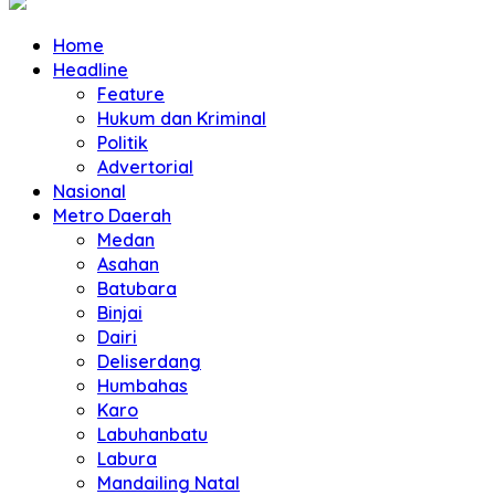
Home
Headline
Feature
Hukum dan Kriminal
Politik
Advertorial
Nasional
Metro Daerah
Medan
Asahan
Batubara
Binjai
Dairi
Deliserdang
Humbahas
Karo
Labuhanbatu
Labura
Mandailing Natal