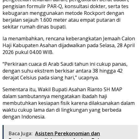
pengisian formulir PAR-Q, konsultasi dokter, serta tes
kebugaran menggunakan metode Rockport dengan
berjalan sejauh 1.600 meter atau empat putaran di
sekitar rumah dinas bupati.
Ia menambahkan, rencana keberangkatan Jemaah Calon
Haji Kabupaten Asahan dijadwalkan pada Selasa, 28 April
2026 pukul 04.00 WIB.
“Perkiraan cuaca di Arab Saudi tahun ini cukup panas,
dengan suhu ekstrem berkisar antara 38 hingga 42
derajat Celsius pada siang hari,” ucapnya.
Sementara itu, Wakil Bupati Asahan Rianto SH MAP
dalam sambutannya mengatakan ibadah haji
membutuhkan kesiapan fisik karena dilaksanakan dalam
waktu cukup lama dan di lingkungan yang berbeda
dengan Indonesia.
Baca Juga:
Asisten Perekonomian dan