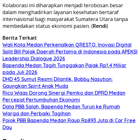
Kolaborasi ini diharapkan menjadi terobosan besar
dalam menghadirkan layanan kesehatan bertaraf
internasional bagi masyarakat Sumatera Utara tanpa
membedakan status ekonomi pasien. (
Rendi
)
Berita Terkait
Wali Kota Medan Perkenalkan QRESTO, Inovasi Digital
Split Bill Pajak Daerah Pertama di Indonesia pada APEKSI
Leadership Dialogue 2026
Bapenda Medan Tagih Tunggakan Pajak Rp1,4 Miliar
pada Juli 2026
DHD 45 Sumut Resmi Dilantik, Bobby Nasution:
Gaungkan Spirit Anak Muda
Rico Waas Dorong Sinergi Pemko dan DPRD Medan
Percepat Pertumbuhan Ekonomi
Data PBB Salah, Bapenda Medan Turun ke Rumah
Warga dan Perbaiki Tagihan
Pojok PBB Bapenda Medan Raup Rp893 Juta di Car Free
Day