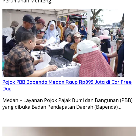
Perumahan Menteng…
Pojok PBB Bapenda Medan Raup Rp893 Juta di Car Free
Day
Medan – Layanan Pojok Pajak Bumi dan Bangunan (PBB)
yang dibuka Badan Pendapatan Daerah (Bapenda)…