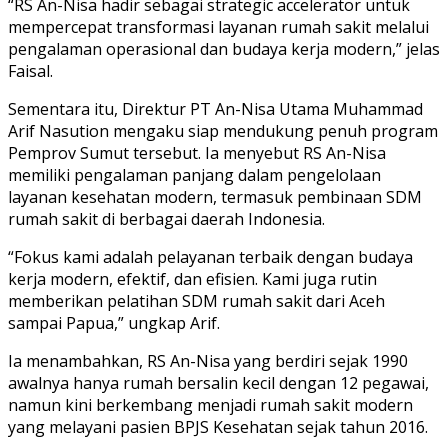
“RS An-Nisa hadir sebagai strategic accelerator untuk
mempercepat transformasi layanan rumah sakit melalui
pengalaman operasional dan budaya kerja modern,” jelas
Faisal.
Sementara itu, Direktur PT An-Nisa Utama Muhammad
Arif Nasution mengaku siap mendukung penuh program
Pemprov Sumut tersebut. Ia menyebut RS An-Nisa
memiliki pengalaman panjang dalam pengelolaan
layanan kesehatan modern, termasuk pembinaan SDM
rumah sakit di berbagai daerah Indonesia.
“Fokus kami adalah pelayanan terbaik dengan budaya
kerja modern, efektif, dan efisien. Kami juga rutin
memberikan pelatihan SDM rumah sakit dari Aceh
sampai Papua,” ungkap Arif.
Ia menambahkan, RS An-Nisa yang berdiri sejak 1990
awalnya hanya rumah bersalin kecil dengan 12 pegawai,
namun kini berkembang menjadi rumah sakit modern
yang melayani pasien BPJS Kesehatan sejak tahun 2016.