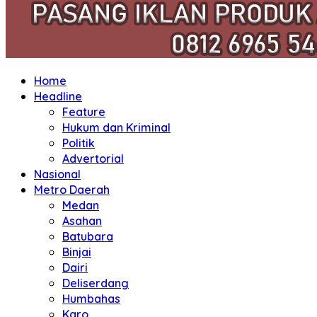
Home
Headline
Feature
Hukum dan Kriminal
Politik
Advertorial
Nasional
Metro Daerah
Medan
Asahan
Batubara
Binjai
Dairi
Deliserdang
Humbahas
Karo