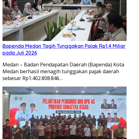
Bapenda Medan Tagih Tunggakan Pajak Rp1,4 Miliar
pada Juli 2026
Medan – Badan Pendapatan Daerah (Bapenda) Kota
Medan berhasil menagih tunggakan pajak daerah
sebesar Rp1.402.808.846…