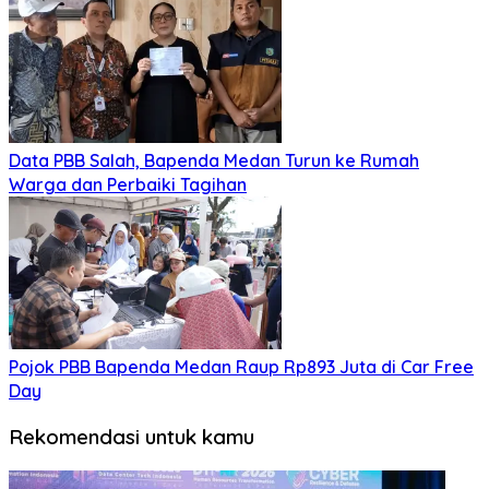
Data PBB Salah, Bapenda Medan Turun ke Rumah
Warga dan Perbaiki Tagihan
Pojok PBB Bapenda Medan Raup Rp893 Juta di Car Free
Day
Rekomendasi untuk kamu