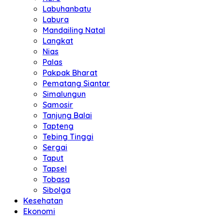
Labuhanbatu
Labura
Mandailing Natal
Langkat
Nias
Palas
Pakpak Bharat
Pematang Siantar
Simalungun
Samosir
Tanjung Balai
Tapteng
Tebing Tinggi
Sergai
Taput
Tapsel
Tobasa
Sibolga
Kesehatan
Ekonomi