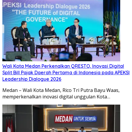
Wali Kota Medan Perkenalkan QRESTO, Inovasi Digital
Split Bill Pajak Daerah Pertama di Indonesia pada APEKSI
Leadership Dialogue 2026
Medan – Wali Kota Medan, Rico Tri Putra Bayu Waas,
memperkenalkan inovasi digital unggulan Kota…