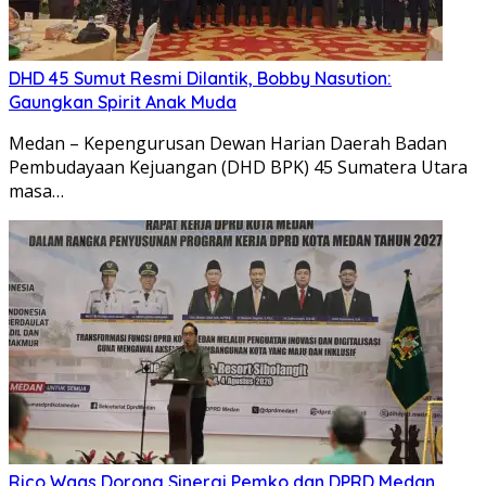
DHD 45 Sumut Resmi Dilantik, Bobby Nasution:
Gaungkan Spirit Anak Muda
Medan – Kepengurusan Dewan Harian Daerah Badan
Pembudayaan Kejuangan (DHD BPK) 45 Sumatera Utara
masa…
Rico Waas Dorong Sinergi Pemko dan DPRD Medan