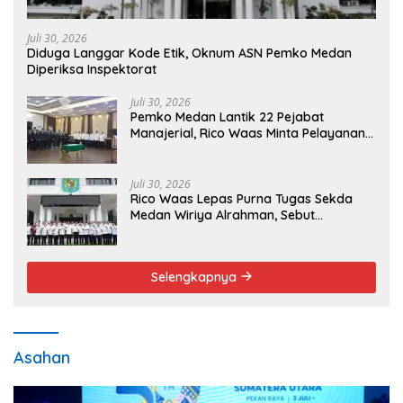
Juli 30, 2026
Diduga Langgar Kode Etik, Oknum ASN Pemko Medan
Diperiksa Inspektorat
Juli 30, 2026
Pemko Medan Lantik 22 Pejabat
Manajerial, Rico Waas Minta Pelayanan
Publik Lebih Cepat dan Transparan
Juli 30, 2026
Rico Waas Lepas Purna Tugas Sekda
Medan Wiriya Alrahman, Sebut
Pengabdian Tak Pernah Berakhir
Selengkapnya
Asahan