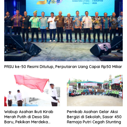
PRSU ke-50 Resmi Ditutup, Perputaran Uang Capai Rp50 Miliar
Wabup Asahan Ikuti Kirab
Pemkab Asahan Gelar Aksi
Merah Putih di Desa Silo
Bergizi di Sekolah, Sasar 450
Baru, Pekikan Merdeka
Remaja Putri Cegah Stunting
Menggema