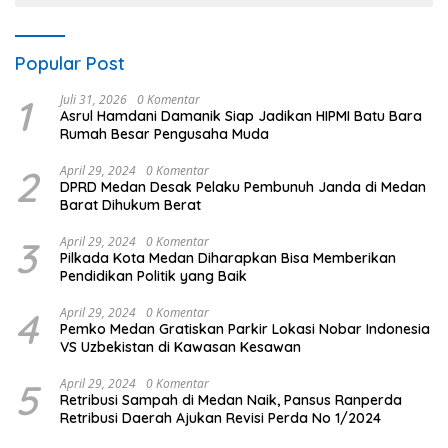
Popular Post
1
Juli 31, 2026
0 Komentar
Asrul Hamdani Damanik Siap Jadikan HIPMI Batu Bara
Rumah Besar Pengusaha Muda
2
April 29, 2024
0 Komentar
DPRD Medan Desak Pelaku Pembunuh Janda di Medan
Barat Dihukum Berat
3
April 29, 2024
0 Komentar
Pilkada Kota Medan Diharapkan Bisa Memberikan
Pendidikan Politik yang Baik
4
April 29, 2024
0 Komentar
Pemko Medan Gratiskan Parkir Lokasi Nobar Indonesia
VS Uzbekistan di Kawasan Kesawan
5
April 29, 2024
0 Komentar
Retribusi Sampah di Medan Naik, Pansus Ranperda
Retribusi Daerah Ajukan Revisi Perda No 1/2024