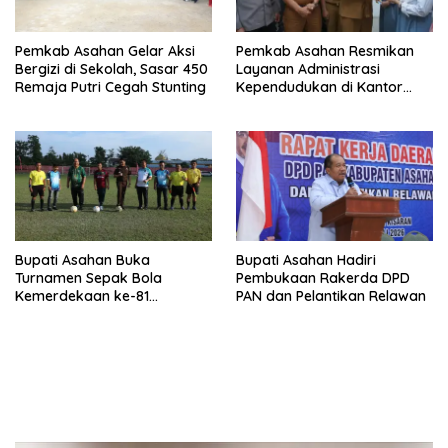
Pemkab Asahan Gelar Aksi
Pemkab Asahan Resmikan
Bergizi di Sekolah, Sasar 450
Layanan Administrasi
Remaja Putri Cegah Stunting
Kependudukan di Kantor
Camat Aek Kuasan
Bupati Asahan Buka
Bupati Asahan Hadiri
Turnamen Sepak Bola
Pembukaan Rakerda DPD
Kemerdekaan ke-81
PAN dan Pelantikan Relawan
Perebutkan Piala Dandim
0208/Asahan