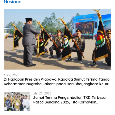
Nasional
Juli 2, 2026
Di Hadapan Presiden Prabowo, Kapolda Sumut Terima Tanda
Kehormatan Nugraha Sakanti pada Hari Bhayangkara ke-80
Mei 26, 2026
Sumut Terima Pengembalian TKD Terbesar
Pasca Bencana 2025, Tito Karnavian
Apresiasi Hibah Rp260 Miliar