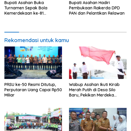
Bupati Asahan Buka
Bupati Asahan Hadiri
Turnamen Sepak Bola
Pembukaan Rakerda DPD
Kemerdekaan ke-81
PAN dan Pelantikan Relawan
Perebutkan Piala Dandim
0208/Asahan
Rekomendasi untuk kamu
PRSU ke-50 Resmi Ditutup,
Wabup Asahan Ikuti Kirab
Perputaran Uang Capai Rp50
Merah Putih di Desa Silo
Miliar
Baru, Pekikan Merdeka
Menggema