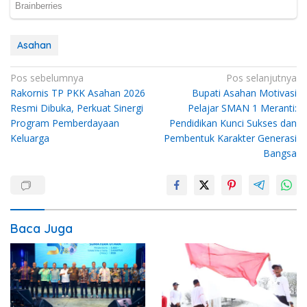
Asahan
Navigasi
Pos sebelumnya
Pos selanjutnya
Rakornis TP PKK Asahan 2026
Bupati Asahan Motivasi
pos
Resmi Dibuka, Perkuat Sinergi
Pelajar SMAN 1 Meranti:
Program Pemberdayaan
Pendidikan Kunci Sukses dan
Keluarga
Pembentuk Karakter Generasi
Bangsa
Baca Juga