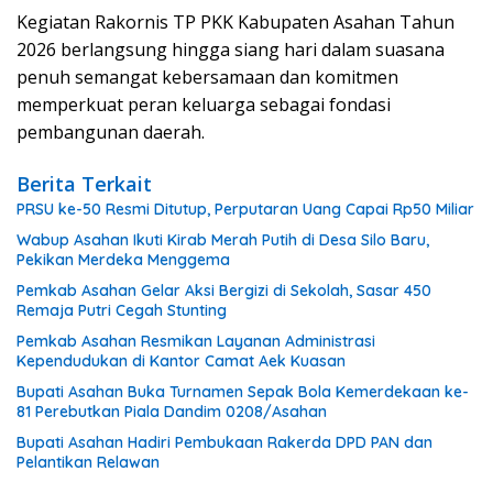
Kegiatan Rakornis TP PKK Kabupaten Asahan Tahun
2026 berlangsung hingga siang hari dalam suasana
penuh semangat kebersamaan dan komitmen
memperkuat peran keluarga sebagai fondasi
pembangunan daerah.
Berita Terkait
PRSU ke-50 Resmi Ditutup, Perputaran Uang Capai Rp50 Miliar
Wabup Asahan Ikuti Kirab Merah Putih di Desa Silo Baru,
Pekikan Merdeka Menggema
Pemkab Asahan Gelar Aksi Bergizi di Sekolah, Sasar 450
Remaja Putri Cegah Stunting
Pemkab Asahan Resmikan Layanan Administrasi
Kependudukan di Kantor Camat Aek Kuasan
Bupati Asahan Buka Turnamen Sepak Bola Kemerdekaan ke-
81 Perebutkan Piala Dandim 0208/Asahan
Bupati Asahan Hadiri Pembukaan Rakerda DPD PAN dan
Pelantikan Relawan