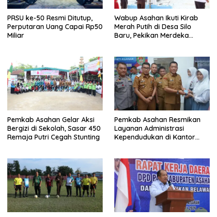
PRSU ke-50 Resmi Ditutup,
Wabup Asahan Ikuti Kirab
Perputaran Uang Capai Rp50
Merah Putih di Desa Silo
Miliar
Baru, Pekikan Merdeka
Menggema
Pemkab Asahan Gelar Aksi
Pemkab Asahan Resmikan
Bergizi di Sekolah, Sasar 450
Layanan Administrasi
Remaja Putri Cegah Stunting
Kependudukan di Kantor
Camat Aek Kuasan