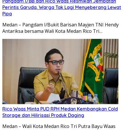
Pangdam I/BB dan Rico Waas Resmikan Jembatan
Perintis Garuda, Warga Tak Lagi Menyeberang Lewat
Pipa
Medan – Pangdam I/Bukit Barisan Mayjen TNI Hendy
Antariksa bersama Wali Kota Medan Rico Tri…
Rico Waas Minta PUD RPH Medan Kembangkan Cold
Storage dan Hilirisasi Produk Daging
Medan – Wali Kota Medan Rico Tri Putra Bayu Waas