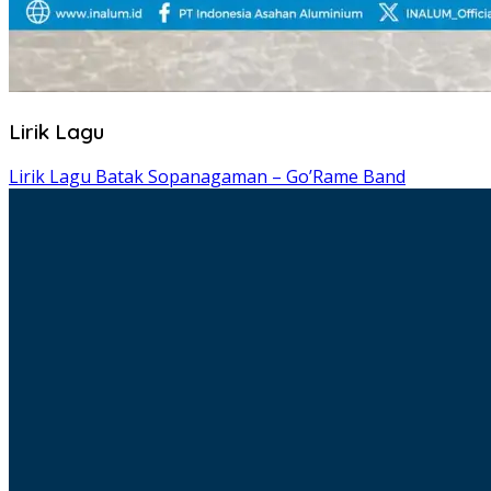
Lirik Lagu
Lirik Lagu Batak Sopanagaman – Go’Rame Band