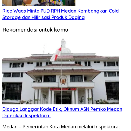
Rico Waas Minta PUD RPH Medan Kembangkan Cold
Storage dan Hilirisasi Produk Daging
Rekomendasi untuk kamu
Diduga Langgar Kode Etik, Oknum ASN Pemko Medan
Diperiksa Inspektorat
Medan – Pemerintah Kota Medan melalui Inspektorat