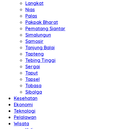
Langkat
Nias
Palas
Pakpak Bharat
Pematang Siantar
Simalungun
Samosir
Tanjung Balai
Tapteng
Tebing Tinggi
Sergai
Taput
Tapsel
Tobasa
Sibolga
Kesehatan
Ekonomi
Teknologi
Pelalawan
Wisata