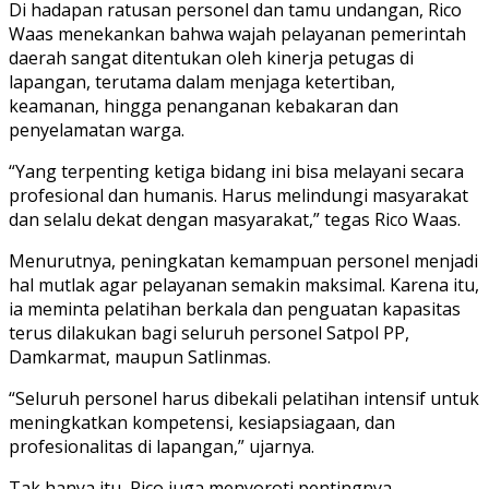
Di hadapan ratusan personel dan tamu undangan, Rico
Waas menekankan bahwa wajah pelayanan pemerintah
daerah sangat ditentukan oleh kinerja petugas di
lapangan, terutama dalam menjaga ketertiban,
keamanan, hingga penanganan kebakaran dan
penyelamatan warga.
“Yang terpenting ketiga bidang ini bisa melayani secara
profesional dan humanis. Harus melindungi masyarakat
dan selalu dekat dengan masyarakat,” tegas Rico Waas.
Menurutnya, peningkatan kemampuan personel menjadi
hal mutlak agar pelayanan semakin maksimal. Karena itu,
ia meminta pelatihan berkala dan penguatan kapasitas
terus dilakukan bagi seluruh personel Satpol PP,
Damkarmat, maupun Satlinmas.
“Seluruh personel harus dibekali pelatihan intensif untuk
meningkatkan kompetensi, kesiapsiagaan, dan
profesionalitas di lapangan,” ujarnya.
Tak hanya itu, Rico juga menyoroti pentingnya