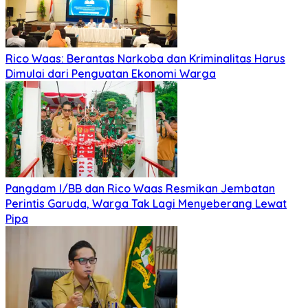
Rico Waas: Berantas Narkoba dan Kriminalitas Harus
Dimulai dari Penguatan Ekonomi Warga
Pangdam I/BB dan Rico Waas Resmikan Jembatan
Perintis Garuda, Warga Tak Lagi Menyeberang Lewat
Pipa