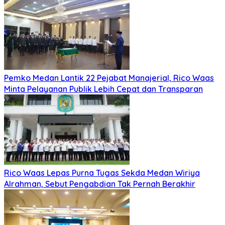
Pemko Medan Lantik 22 Pejabat Manajerial, Rico Waas
Minta Pelayanan Publik Lebih Cepat dan Transparan
Rico Waas Lepas Purna Tugas Sekda Medan Wiriya
Alrahman, Sebut Pengabdian Tak Pernah Berakhir