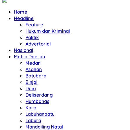
Home
Headline
Feature
Hukum dan Kriminal
Politik
Advertorial
Nasional
Metro Daerah
Medan
Asahan
Batubara
Binjai
Dairi
Deliserdang
Humbahas
Karo
Labuhanbatu
Labura
Mandailing Natal