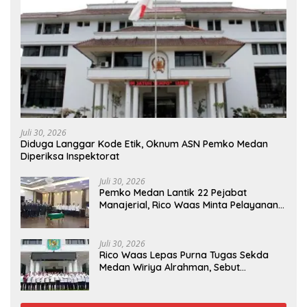
Juli 30, 2026
Diduga Langgar Kode Etik, Oknum ASN Pemko Medan
Diperiksa Inspektorat
Juli 30, 2026
Pemko Medan Lantik 22 Pejabat
Manajerial, Rico Waas Minta Pelayanan
Publik Lebih Cepat dan Transparan
Juli 30, 2026
Rico Waas Lepas Purna Tugas Sekda
Medan Wiriya Alrahman, Sebut
Pengabdian Tak Pernah Berakhir