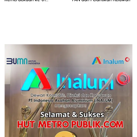
Perebutkan Piala Dandim
0208/Asahan