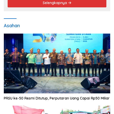
Selengkapnya
Asahan
PRSU ke-50 Resmi Ditutup, Perputaran Uang Capai Rp50 Miliar