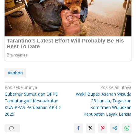
Asahan
Navigasi
Pos sebelumnya
Pos selanjutnya
Gubernur Sumut dan DPRD
Wakil Bupati Asahan Wisuda
pos
Tandatangani Kesepakatan
25 Lansia, Tegaskan
KUA-PPAS Perubahan APBD
Komitmen Wujudkan
2025
Kabupaten Layak Lansia