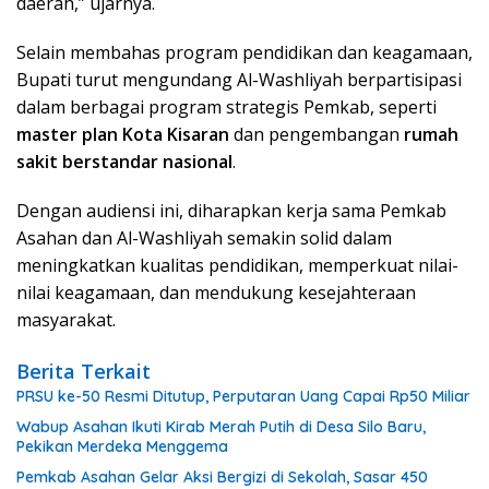
daerah,” ujarnya.
Selain membahas program pendidikan dan keagamaan,
Bupati turut mengundang Al-Washliyah berpartisipasi
dalam berbagai program strategis Pemkab, seperti
master plan Kota Kisaran
dan pengembangan
rumah
sakit berstandar nasional
.
Dengan audiensi ini, diharapkan kerja sama Pemkab
Asahan dan Al-Washliyah semakin solid dalam
meningkatkan kualitas pendidikan, memperkuat nilai-
nilai keagamaan, dan mendukung kesejahteraan
masyarakat.
Berita Terkait
PRSU ke-50 Resmi Ditutup, Perputaran Uang Capai Rp50 Miliar
Wabup Asahan Ikuti Kirab Merah Putih di Desa Silo Baru,
Pekikan Merdeka Menggema
Pemkab Asahan Gelar Aksi Bergizi di Sekolah, Sasar 450