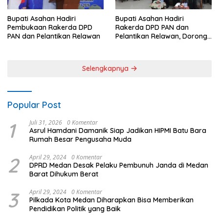
Bupati Asahan Hadiri
Bupati Asahan Hadiri
Rakerda DPD PAN dan
Pembukaan Rakerda DPD
Pelantikan Relawan, Dorong
PAN dan Pelantikan Relawan
Sinergi untuk Kemajuan
Daerah
Selengkapnya
Popular Post
1
Juli 31, 2026
0 Komentar
Asrul Hamdani Damanik Siap Jadikan HIPMI Batu Bara
Rumah Besar Pengusaha Muda
2
April 29, 2024
0 Komentar
DPRD Medan Desak Pelaku Pembunuh Janda di Medan
Barat Dihukum Berat
3
April 29, 2024
0 Komentar
Pilkada Kota Medan Diharapkan Bisa Memberikan
Pendidikan Politik yang Baik