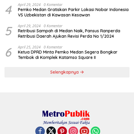
4
April 29, 2024
0 Komentar
Pemko Medan Gratiskan Parkir Lokasi Nobar Indonesia
VS Uzbekistan di Kawasan Kesawan
5
April 29, 2024
0 Komentar
Retribusi Sampah di Medan Naik, Pansus Ranperda
Retribusi Daerah Ajukan Revisi Perda No 1/2024
6
April 25, 2024
0 Komentar
Ketua DPRD Minta Pemko Medan Segera Bongkar
Tembok di Komplek Katamso Square II
Selengkapnya