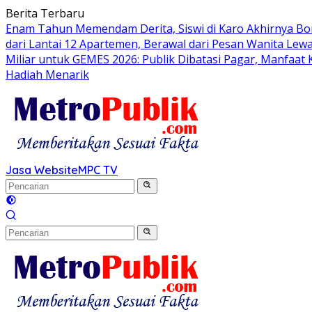
Langsung
Berita Terbaru
ke
Enam Tahun Memendam Derita, Siswi di Karo Akhirnya Bo
konten
dari Lantai 12 Apartemen, Berawal dari Pesan Wanita Lewa
Miliar untuk GEMES 2026: Publik Dibatasi Pagar, Manfaat
Hadiah Menarik
Jasa Website
MPC TV