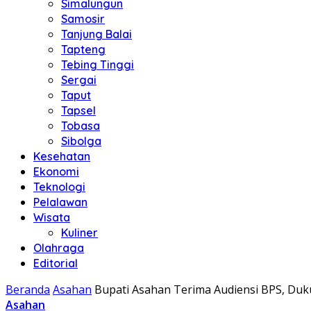
Simalungun
Samosir
Tanjung Balai
Tapteng
Tebing Tinggi
Sergai
Taput
Tapsel
Tobasa
Sibolga
Kesehatan
Ekonomi
Teknologi
Pelalawan
Wisata
Kuliner
Olahraga
Editorial
Beranda
Asahan
Bupati Asahan Terima Audiensi BPS, Du
Asahan