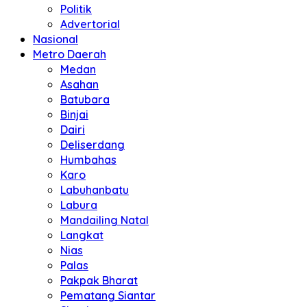
Politik
Advertorial
Nasional
Metro Daerah
Medan
Asahan
Batubara
Binjai
Dairi
Deliserdang
Humbahas
Karo
Labuhanbatu
Labura
Mandailing Natal
Langkat
Nias
Palas
Pakpak Bharat
Pematang Siantar