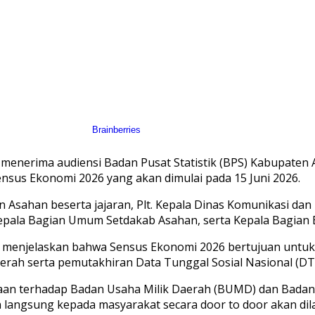
i., menerima audiensi Badan Pusat Statistik (BPS) Kabupaten
sus Ekonomi 2026 yang akan dimulai pada 15 Juni 2026.
 Asahan beserta jajaran, Plt. Kepala Dinas Komunikasi dan
epala Bagian Umum Setdakab Asahan, serta Kepala Bagian
Si., menjelaskan bahwa Sensus Ekonomi 2026 bertujuan unt
rah serta pemutakhiran Data Tunggal Sosial Nasional (DT
an terhadap Badan Usaha Milik Daerah (BUMD) dan Badan 
 langsung kepada masyarakat secara door to door akan dil