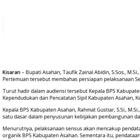
Kisaran
– Bupati Asahan, Taufik Zainal Abidin, S.Sos., M.S
Pertemuan tersebut membahas persiapan pelaksanaan Sen
Turut hadir dalam audiensi tersebut Kepala BPS Kabupaten
Kependudukan dan Pencatatan Sipil Kabupaten Asahan, K
Kepala BPS Kabupaten Asahan, Rahmat Gustiar, S.Si., M.
satu dasar dalam penyusunan kebijakan pembangunan dae
Menurutnya, pelaksanaan sensus akan mencakup pendata
organik BPS Kabupaten Asahan. Sementara itu, pendataan