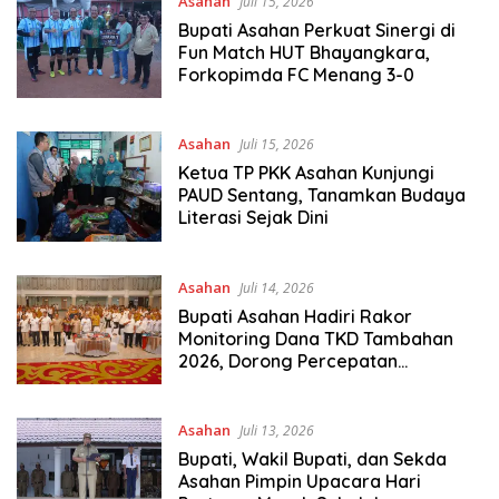
Asahan
Juli 15, 2026
Bupati Asahan Perkuat Sinergi di
Fun Match HUT Bhayangkara,
Forkopimda FC Menang 3-0
Asahan
Juli 15, 2026
Ketua TP PKK Asahan Kunjungi
PAUD Sentang, Tanamkan Budaya
Literasi Sejak Dini
Asahan
Juli 14, 2026
Bupati Asahan Hadiri Rakor
Monitoring Dana TKD Tambahan
2026, Dorong Percepatan
Pemulihan Pascabencana
Asahan
Juli 13, 2026
Bupati, Wakil Bupati, dan Sekda
Asahan Pimpin Upacara Hari