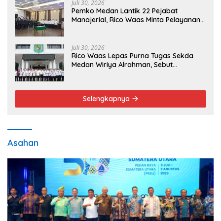
Juli 30, 2026
Pemko Medan Lantik 22 Pejabat
Manajerial, Rico Waas Minta Pelayanan
Publik Lebih Cepat dan Transparan
Juli 30, 2026
Rico Waas Lepas Purna Tugas Sekda
Medan Wiriya Alrahman, Sebut
Pengabdian Tak Pernah Berakhir
Selengkapnya
Asahan