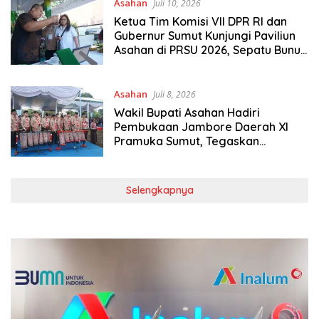
Asahan
Juli 10, 2026
Ketua Tim Komisi VII DPR RI dan
Gubernur Sumut Kunjungi Paviliun
Asahan di PRSU 2026, Sepatu Bunut
Jadi Sorotan
Asahan
Juli 8, 2026
Wakil Bupati Asahan Hadiri
Pembukaan Jambore Daerah XI
Pramuka Sumut, Tegaskan
Komitmen Pembinaan Generasi
Muda
Selengkapnya