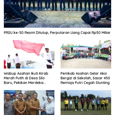
PRSU ke-50 Resmi Ditutup, Perputaran Uang Capai Rp50 Miliar
Wabup Asahan Ikuti Kirab
Pemkab Asahan Gelar Aksi
Merah Putih di Desa Silo
Bergizi di Sekolah, Sasar 450
Baru, Pekikan Merdeka
Remaja Putri Cegah Stunting
Menggema