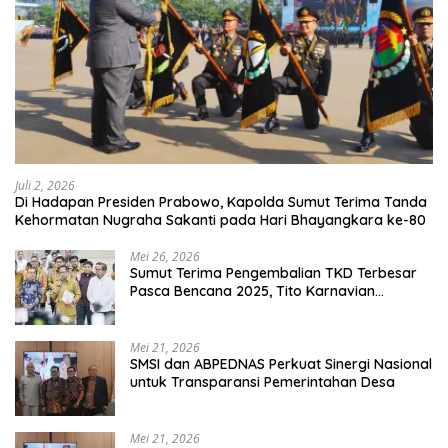
Juli 2, 2026
Di Hadapan Presiden Prabowo, Kapolda Sumut Terima Tanda
Kehormatan Nugraha Sakanti pada Hari Bhayangkara ke-80
Mei 26, 2026
Sumut Terima Pengembalian TKD Terbesar
Pasca Bencana 2025, Tito Karnavian
Apresiasi Hibah Rp260 Miliar
Mei 21, 2026
SMSI dan ABPEDNAS Perkuat Sinergi Nasional
untuk Transparansi Pemerintahan Desa
Mei 21, 2026