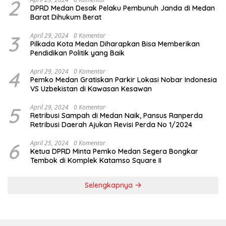
2
DPRD Medan Desak Pelaku Pembunuh Janda di Medan
Barat Dihukum Berat
3
April 29, 2024
0 Komentar
Pilkada Kota Medan Diharapkan Bisa Memberikan
Pendidikan Politik yang Baik
4
April 29, 2024
0 Komentar
Pemko Medan Gratiskan Parkir Lokasi Nobar Indonesia
VS Uzbekistan di Kawasan Kesawan
5
April 29, 2024
0 Komentar
Retribusi Sampah di Medan Naik, Pansus Ranperda
Retribusi Daerah Ajukan Revisi Perda No 1/2024
6
April 25, 2024
0 Komentar
Ketua DPRD Minta Pemko Medan Segera Bongkar
Tembok di Komplek Katamso Square II
Selengkapnya