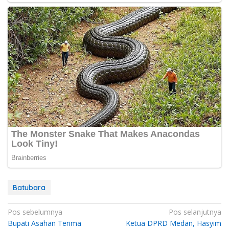
Batubara
Navigasi
Pos sebelumnya
Pos selanjutnya
Bupati Asahan Terima
Ketua DPRD Medan, Hasyim
pos