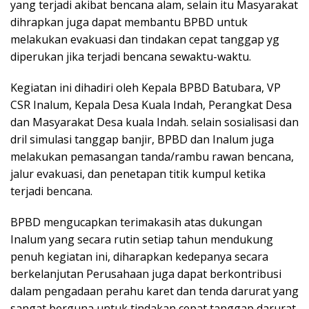
yang terjadi akibat bencana alam, selain itu Masyarakat
dihrapkan juga dapat membantu BPBD untuk
melakukan evakuasi dan tindakan cepat tanggap yg
diperukan jika terjadi bencana sewaktu-waktu.
Kegiatan ini dihadiri oleh Kepala BPBD Batubara, VP
CSR Inalum, Kepala Desa Kuala Indah, Perangkat Desa
dan Masyarakat Desa kuala Indah. selain sosialisasi dan
dril simulasi tanggap banjir, BPBD dan Inalum juga
melakukan pemasangan tanda/rambu rawan bencana,
jalur evakuasi, dan penetapan titik kumpul ketika
terjadi bencana.
BPBD mengucapkan terimakasih atas dukungan
Inalum yang secara rutin setiap tahun mendukung
penuh kegiatan ini, diharapkan kedepanya secara
berkelanjutan Perusahaan juga dapat berkontribusi
dalam pengadaan perahu karet dan tenda darurat yang
sangat berguna untuk tindakan cepat tanggap darurat