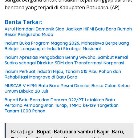
bencana yang terjadi di Kabupaten Batubara. (AP)
Berita Terkait
Asrul Hamdani Damanik Siap Jadikan HIPMI Batu Bara Rumah
Besar Pengusaha Muda
Inalum Buka Program Magang 2026, Mahasiswa Berpeluang
Belajar Langsung di Industri Strategis Nasional
Inalum Apresiasi Pengabdian Benny Wiwoho, Sambut Kemal
Sudiro sebagai Direktur SDM dan Transformasi Korporasi
Inalum Perkuat Industri Hijau, Tanam 515 Ribu Pohon dan
Rehabilitasi Mangrove di Batu Bara
MUSCAB V HIPMI Batu Bara Resmi Dimulai, Bursa Calon Ketua
Umum Dibuka 20 Juli
Bupati Batu Bara dan Danrem 022/PT Letakkan Batu
Pertama Pembangunan Turap, TMMD ke-129 Targetkan
Tanam 1.000 Pohon
Baca Juga:
Bupati Batubara Sambut Kajari Baru,