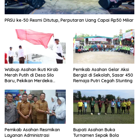
PRSU ke-50 Resmi Ditutup, Perputaran Uang Capai Rp50 Miliar
Wabup Asahan Ikuti Kirab
Pemkab Asahan Gelar Aksi
Merah Putih di Desa Silo
Bergizi di Sekolah, Sasar 450
Baru, Pekikan Merdeka
Remaja Putri Cegah Stunting
Menggema
Pemkab Asahan Resmikan
Bupati Asahan Buka
Layanan Administrasi
Turnamen Sepak Bola