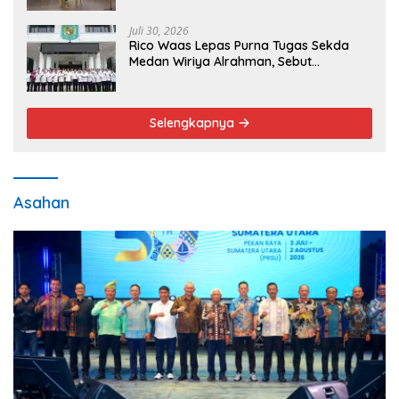
Juli 30, 2026
Rico Waas Lepas Purna Tugas Sekda
Medan Wiriya Alrahman, Sebut
Pengabdian Tak Pernah Berakhir
Selengkapnya
Asahan