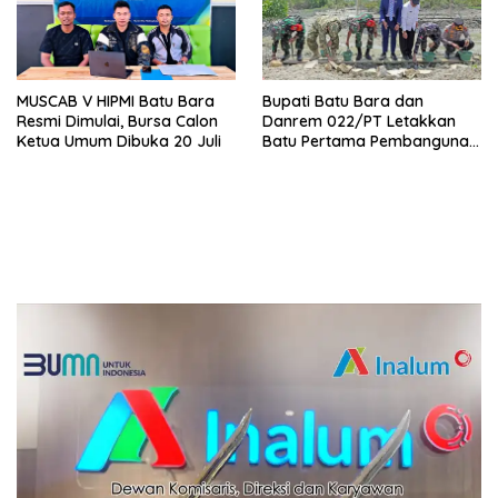
MUSCAB V HIPMI Batu Bara
Bupati Batu Bara dan
Resmi Dimulai, Bursa Calon
Danrem 022/PT Letakkan
Ketua Umum Dibuka 20 Juli
Batu Pertama Pembangunan
Turap, TMMD ke-129
Targetkan Tanam 1.000
Pohon