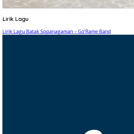
Lirik Lagu
Lirik Lagu Batak Sopanagaman – Go’Rame Band