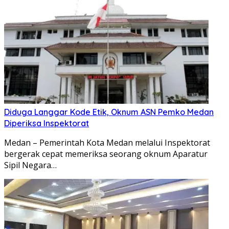
Diduga Langgar Kode Etik, Oknum ASN Pemko Medan
Diperiksa Inspektorat
Medan – Pemerintah Kota Medan melalui Inspektorat
bergerak cepat memeriksa seorang oknum Aparatur
Sipil Negara…