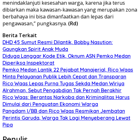
menindaklanjuti kesesahan warga, karena jika terus
dibiarkan maka kawasan-kawasan yang merupakan zona
berbahaya ini bisa dimanfaatkan dan lepas dari
pengawasan,” pungkasnya.
(Rd)
Berita Terkait
DHD 45 Sumut Resmi Dilantik, Bobby Nasution:
Gaungkan Spirit Anak Muda
Diduga Langgar Kode Etik, Oknum ASN Pemko Medan
Diperiksa Inspektorat
Pemko Medan Lantik 22 Pejabat Manajerial, Rico Waas
Minta Pelayanan Publik Lebih Cepat dan Transparan
Rico Waas Lepas Purna Tugas Sekda Medan Wiriya
Alrahman, Sebut Pengabdian Tak Pernah Berakhir
Rico Waas: Berantas Narkoba dan Kriminalitas Harus
Dimulai dari Penguatan Ekonomi Warga
Pangdam I/BB dan Rico Waas Resmikan Jembatan
Perintis Garuda, Warga Tak Lagi Menyeberang Lewat
Pipa
Penulis