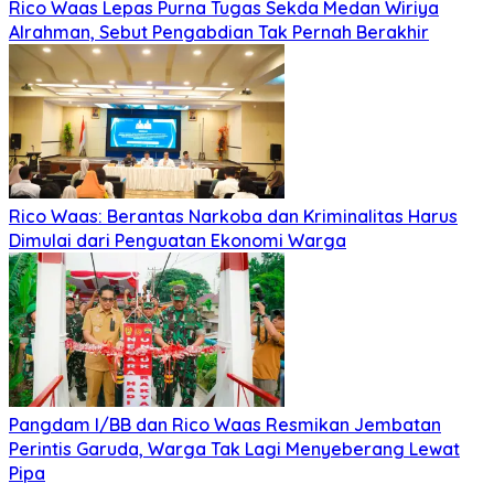
Rico Waas Lepas Purna Tugas Sekda Medan Wiriya
Alrahman, Sebut Pengabdian Tak Pernah Berakhir
Rico Waas: Berantas Narkoba dan Kriminalitas Harus
Dimulai dari Penguatan Ekonomi Warga
Pangdam I/BB dan Rico Waas Resmikan Jembatan
Perintis Garuda, Warga Tak Lagi Menyeberang Lewat
Pipa