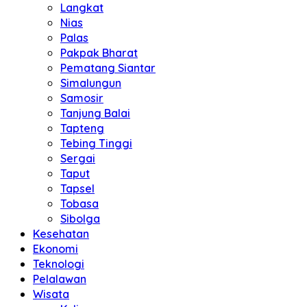
Langkat
Nias
Palas
Pakpak Bharat
Pematang Siantar
Simalungun
Samosir
Tanjung Balai
Tapteng
Tebing Tinggi
Sergai
Taput
Tapsel
Tobasa
Sibolga
Kesehatan
Ekonomi
Teknologi
Pelalawan
Wisata