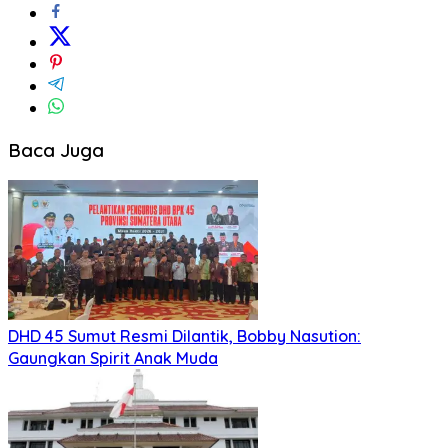
Baca Juga
DHD 45 Sumut Resmi Dilantik, Bobby Nasution:
Gaungkan Spirit Anak Muda