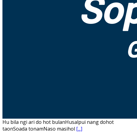
Hu bila ngi ari do hot bulanHusalpui nang dohot
taonSoada tonamNaso masihol
[...]