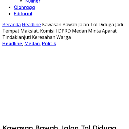
Kuliner
Olahraga
Editorial
Beranda
Headline
Kawasan Bawah Jalan Tol Diduga Jadi
Tempat Maksiat, Komisi I DPRD Medan Minta Aparat
Tindaklanjuti Keresahan Warga
Headline
,
Medan
,
Politik
Kawasan Bawah Jalan Tol Diduga