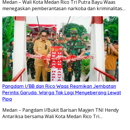
Medan – Wali Kota Medan Rico Tri Putra Bayu Waas
menegaskan pemberantasan narkoba dan kriminalitas…
Pangdam I/BB dan Rico Waas Resmikan Jembatan
Perintis Garuda, Warga Tak Lagi Menyeberang Lewat
Pipa
Medan – Pangdam I/Bukit Barisan Mayjen TNI Hendy
Antariksa bersama Wali Kota Medan Rico Tri…