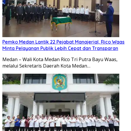
Pemko Medan Lantik 22 Pejabat Manajerial, Rico Waas
Minta Pelayanan Publik Lebih Cepat dan Transparan
Medan – Wali Kota Medan Rico Tri Putra Bayu Waas,
melalui Sekretaris Daerah Kota Medan…