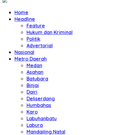
Home
Headline
Feature
Hukum dan Kriminal
Politik
Advertorial
Nasional
Metro Daerah
Medan
Asahan
Batubara
Binjai
Dairi
Deliserdang
Humbahas
Karo
Labuhanbatu
Labura
Mandailing Natal