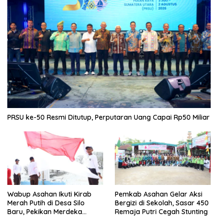
PRSU ke-50 Resmi Ditutup, Perputaran Uang Capai Rp50 Miliar
Wabup Asahan Ikuti Kirab
Pemkab Asahan Gelar Aksi
Merah Putih di Desa Silo
Bergizi di Sekolah, Sasar 450
Baru, Pekikan Merdeka
Remaja Putri Cegah Stunting