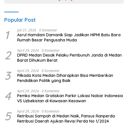
Popular Post
1
Juli 31, 2026
0 Komentar
Asrul Hamdani Damanik Siap Jadikan HIPMI Batu Bara
Rumah Besar Pengusaha Muda
2
April 29, 2024
0 Komentar
DPRD Medan Desak Pelaku Pembunuh Janda di Medan
Barat Dihukum Berat
3
April 29, 2024
0 Komentar
Pilkada Kota Medan Diharapkan Bisa Memberikan
Pendidikan Politik yang Baik
4
April 29, 2024
0 Komentar
Pemko Medan Gratiskan Parkir Lokasi Nobar Indonesia
VS Uzbekistan di Kawasan Kesawan
5
April 29, 2024
0 Komentar
Retribusi Sampah di Medan Naik, Pansus Ranperda
Retribusi Daerah Ajukan Revisi Perda No 1/2024