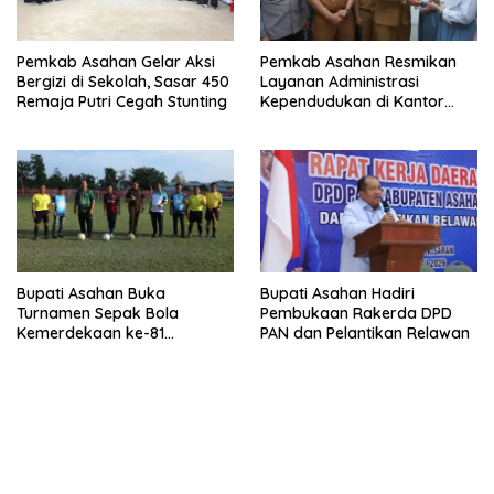
Pemkab Asahan Gelar Aksi
Pemkab Asahan Resmikan
Bergizi di Sekolah, Sasar 450
Layanan Administrasi
Remaja Putri Cegah Stunting
Kependudukan di Kantor
Camat Aek Kuasan
Bupati Asahan Buka
Bupati Asahan Hadiri
Turnamen Sepak Bola
Pembukaan Rakerda DPD
Kemerdekaan ke-81
PAN dan Pelantikan Relawan
Perebutkan Piala Dandim
0208/Asahan