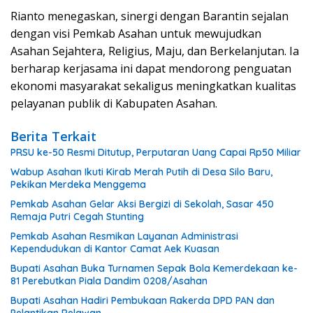
Rianto menegaskan, sinergi dengan Barantin sejalan
dengan visi Pemkab Asahan untuk mewujudkan
Asahan Sejahtera, Religius, Maju, dan Berkelanjutan. Ia
berharap kerjasama ini dapat mendorong penguatan
ekonomi masyarakat sekaligus meningkatkan kualitas
pelayanan publik di Kabupaten Asahan.
Berita Terkait
PRSU ke-50 Resmi Ditutup, Perputaran Uang Capai Rp50 Miliar
Wabup Asahan Ikuti Kirab Merah Putih di Desa Silo Baru,
Pekikan Merdeka Menggema
Pemkab Asahan Gelar Aksi Bergizi di Sekolah, Sasar 450
Remaja Putri Cegah Stunting
Pemkab Asahan Resmikan Layanan Administrasi
Kependudukan di Kantor Camat Aek Kuasan
Bupati Asahan Buka Turnamen Sepak Bola Kemerdekaan ke-
81 Perebutkan Piala Dandim 0208/Asahan
Bupati Asahan Hadiri Pembukaan Rakerda DPD PAN dan
Pelantikan Relawan