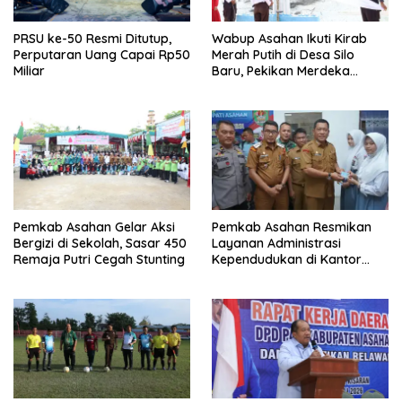
PRSU ke-50 Resmi Ditutup,
Wabup Asahan Ikuti Kirab
Perputaran Uang Capai Rp50
Merah Putih di Desa Silo
Miliar
Baru, Pekikan Merdeka
Menggema
Pemkab Asahan Gelar Aksi
Pemkab Asahan Resmikan
Bergizi di Sekolah, Sasar 450
Layanan Administrasi
Remaja Putri Cegah Stunting
Kependudukan di Kantor
Camat Aek Kuasan