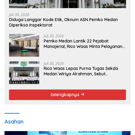
Juli 30, 2026
Diduga Langgar Kode Etik, Oknum ASN Pemko Medan
Diperiksa Inspektorat
Juli 30, 2026
Pemko Medan Lantik 22 Pejabat
Manajerial, Rico Waas Minta Pelayanan
Publik Lebih Cepat dan Transparan
Juli 30, 2026
Rico Waas Lepas Purna Tugas Sekda
Medan Wiriya Alrahman, Sebut
Pengabdian Tak Pernah Berakhir
Selengkapnya
Asahan