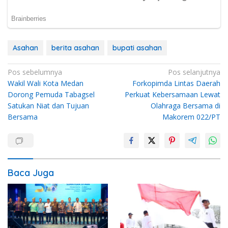
Asahan
berita asahan
bupati asahan
Navigasi
Pos sebelumnya
Pos selanjutnya
Wakil Wali Kota Medan
Forkopimda Lintas Daerah
pos
Dorong Pemuda Tabagsel
Perkuat Kebersamaan Lewat
Satukan Niat dan Tujuan
Olahraga Bersama di
Bersama
Makorem 022/PT
Baca Juga