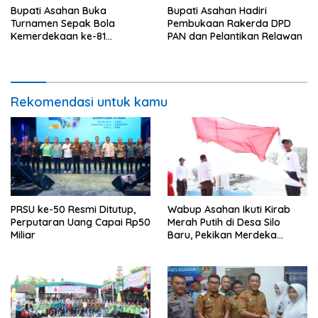
Bupati Asahan Buka
Bupati Asahan Hadiri
Turnamen Sepak Bola
Pembukaan Rakerda DPD
Kemerdekaan ke-81
PAN dan Pelantikan Relawan
Perebutkan Piala Dandim
0208/Asahan
Rekomendasi untuk kamu
PRSU ke-50 Resmi Ditutup,
Wabup Asahan Ikuti Kirab
Perputaran Uang Capai Rp50
Merah Putih di Desa Silo
Miliar
Baru, Pekikan Merdeka
Menggema