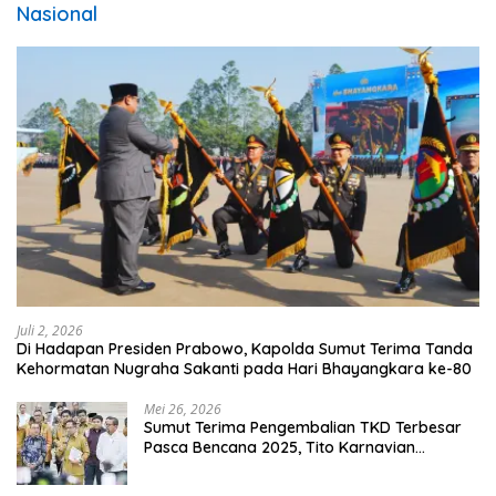
Nasional
Juli 2, 2026
Di Hadapan Presiden Prabowo, Kapolda Sumut Terima Tanda
Kehormatan Nugraha Sakanti pada Hari Bhayangkara ke-80
Mei 26, 2026
Sumut Terima Pengembalian TKD Terbesar
Pasca Bencana 2025, Tito Karnavian
Apresiasi Hibah Rp260 Miliar