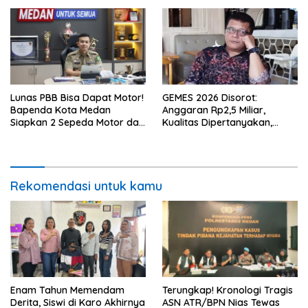
Lunas PBB Bisa Dapat Motor!
GEMES 2026 Disorot:
Bapenda Kota Medan
Anggaran Rp2,5 Miliar,
Siapkan 2 Sepeda Motor dan
Kualitas Dipertanyakan,
Puluhan Hadiah Menarik
Dugaan Tender Terkondisi
Mencuat
Rekomendasi untuk kamu
Enam Tahun Memendam
Terungkap! Kronologi Tragis
Derita, Siswi di Karo Akhirnya
ASN ATR/BPN Nias Tewas