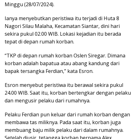
Minggu (28/07/2024).
Ianya menyebutkan peristiwa itu terjadi di Huta 8
Nagori Silau Malaha, Kecamatan Siantar, dini hari
sekira pukul 02.00 WIB. Lokasi kejadian itu berada
tepat di depan rumah korban.
“TKP di depan rumah korban Oslen Siregar. Dimana
korban adalah bapatua atau abang kandung dari
bapak tersangka Ferdian,” kata Esron.
Esron menyebut peristiwa itu berawal sekira pukul
24.00 WIB. Saat itu, korban bertengkar dengan pelaku
dan mengusir pelaku dari rumahnya.
Pelaku Ferdian pun keluar dari rumah korban dengan
membawa tas miliknya. Pada saat itu, korban juga
membuang baju milik pelaku dari dalam rumahnya.
Setelah diusir, tetangga korban bernama Alex