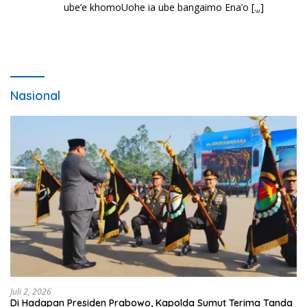
ube’e khomoUohe ia ube bangaimo Ena’o
[...]
Nasional
Juli 2, 2026
Di Hadapan Presiden Prabowo, Kapolda Sumut Terima Tanda