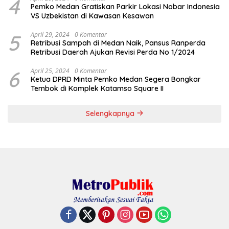
4
Pemko Medan Gratiskan Parkir Lokasi Nobar Indonesia
VS Uzbekistan di Kawasan Kesawan
5
April 29, 2024
0 Komentar
Retribusi Sampah di Medan Naik, Pansus Ranperda
Retribusi Daerah Ajukan Revisi Perda No 1/2024
6
April 25, 2024
0 Komentar
Ketua DPRD Minta Pemko Medan Segera Bongkar
Tembok di Komplek Katamso Square II
Selengkapnya