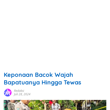
Keponaan Bacok Wajah
Bapatuanya Hingga Tewas
Redaksi
Juli 28, 2024