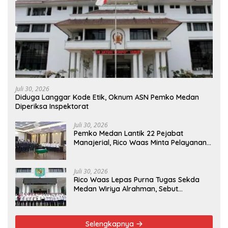
Juli 30, 2026
Diduga Langgar Kode Etik, Oknum ASN Pemko Medan
Diperiksa Inspektorat
Juli 30, 2026
Pemko Medan Lantik 22 Pejabat
Manajerial, Rico Waas Minta Pelayanan
Publik Lebih Cepat dan Transparan
Juli 30, 2026
Rico Waas Lepas Purna Tugas Sekda
Medan Wiriya Alrahman, Sebut
Pengabdian Tak Pernah Berakhir
Selengkapnya