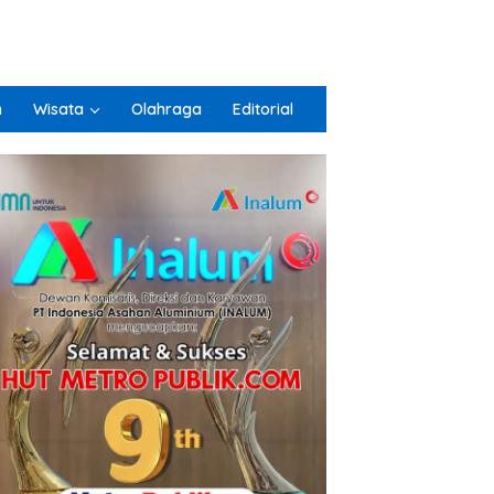
n
Wisata
Olahraga
Editorial