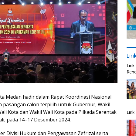
Lir
Liri
Rend
ta Medan hadir dalam Rapat Koordinasi Nasional
n pasangan calon terpilih untuk Gubernur, Wakil
Wali Kota dan Wakil Wali Kota pada Pilkada Serentak
Liri
Bali, pada 14–17 Desember 2024.
er Divisi Hukum dan Pengawasan Zefrizal serta