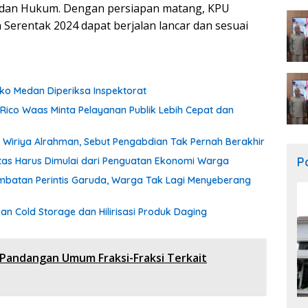
s dan Hukum. Dengan persiapan matang, KPU
 Serentak 2024 dapat berjalan lancar dan sesuai
o Medan Diperiksa Inspektorat
 Rico Waas Minta Pelayanan Publik Lebih Cepat dan
Wiriya Alrahman, Sebut Pengabdian Tak Pernah Berakhir
Po
itas Harus Dimulai dari Penguatan Ekonomi Warga
batan Perintis Garuda, Warga Tak Lagi Menyeberang
 Cold Storage dan Hilirisasi Produk Daging
andangan Umum Fraksi-Fraksi Terkait