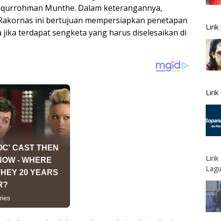
ufiqurrohman Munthe. Dalam keterangannya,
akornas ini bertujuan mempersiapkan penetapan
Liri
 jika terdapat sengketa yang harus diselesaikan di
Liri
Liri
Lagu