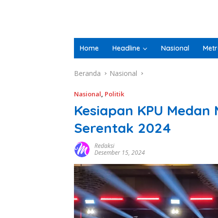
Home
Headline
Nasional
Metr
Beranda
Nasional
Nasional
,
Politik
Kesiapan KPU Medan 
Serentak 2024
Redaksi
Desember 15, 2024