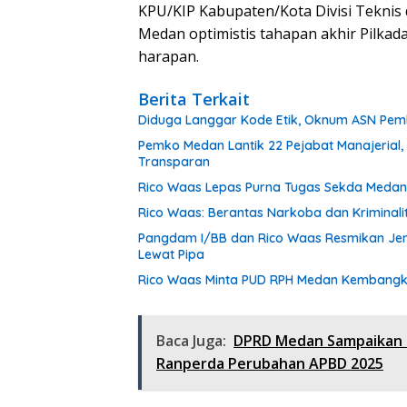
KPU/KIP Kabupaten/Kota Divisi Tekni
Medan optimistis tahapan akhir Pilkada
harapan.
Berita Terkait
Diduga Langgar Kode Etik, Oknum ASN Pemk
Pemko Medan Lantik 22 Pejabat Manajerial,
Transparan
Rico Waas Lepas Purna Tugas Sekda Medan 
Rico Waas: Berantas Narkoba dan Kriminal
Pangdam I/BB dan Rico Waas Resmikan Jem
Lewat Pipa
Rico Waas Minta PUD RPH Medan Kembangkan
Baca Juga:
DPRD Medan Sampaikan P
Ranperda Perubahan APBD 2025