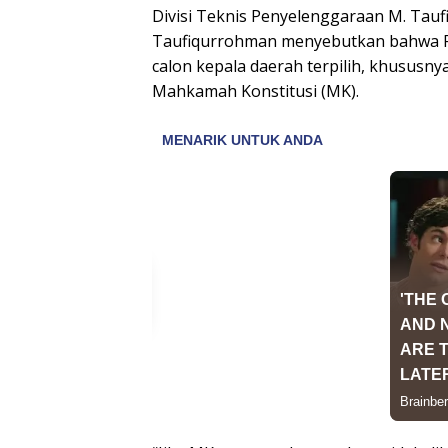
Divisi Teknis Penyelenggaraan M. Ta
Taufiqurrohman menyebutkan bahwa R
calon kepala daerah terpilih, khususnya
Mahkamah Konstitusi (MK).