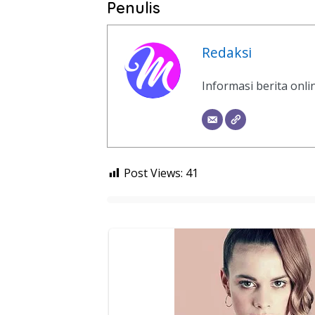
Penulis
Redaksi
Informasi berita onl
Post Views:
41