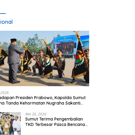
ional
, 2026
adapan Presiden Prabowo, Kapolda Sumut
ma Tanda Kehormatan Nugraha Sakanti
 Hari Bhayangkara ke-80
Mei 26, 2026
Sumut Terima Pengembalian
TKD Terbesar Pasca Bencana
2025, Tito Karnavian Apresiasi