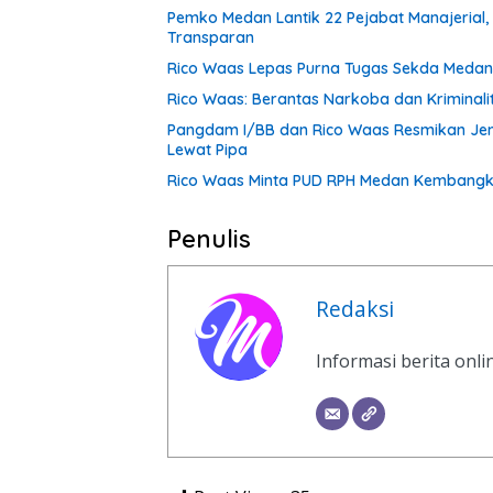
Pemko Medan Lantik 22 Pejabat Manajerial,
Transparan
Rico Waas Lepas Purna Tugas Sekda Medan 
Rico Waas: Berantas Narkoba dan Kriminal
Pangdam I/BB dan Rico Waas Resmikan Jem
Lewat Pipa
Rico Waas Minta PUD RPH Medan Kembangkan
Penulis
Redaksi
Informasi berita onl