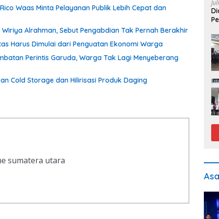
Jul
 Rico Waas Minta Pelayanan Publik Lebih Cepat dan
Di
Pe
Wiriya Alrahman, Sebut Pengabdian Tak Pernah Berakhir
itas Harus Dimulai dari Penguatan Ekonomi Warga
batan Perintis Garuda, Warga Tak Lagi Menyeberang
 Cold Storage dan Hilirisasi Produk Daging
ine sumatera utara
As