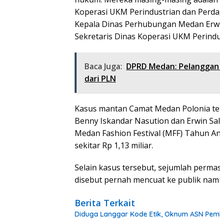
Koperasi UKM Perindustrian dan Perd
Kepala Dinas Perhubungan Medan Erwi
Sekretaris Dinas Koperasi UKM Perind
Baca Juga:
DPRD Medan: Pelanggan
dari PLN
Kasus mantan Camat Medan Polonia te
Benny Iskandar Nasution dan Erwin Sa
Medan Fashion Festival (MFF) Tahun A
sekitar Rp 1,13 miliar.
Selain kasus tersebut, sejumlah perm
disebut pernah mencuat ke publik na
Berita Terkait
Diduga Langgar Kode Etik, Oknum ASN Pemk