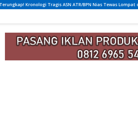
 ASN ATR/BPN Nias Tewas Lompat dari Lantai 12 Apartemen, Ber