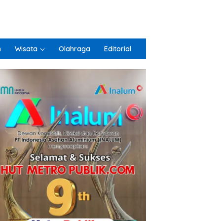
n
Wisata
Olahraga
Editorial