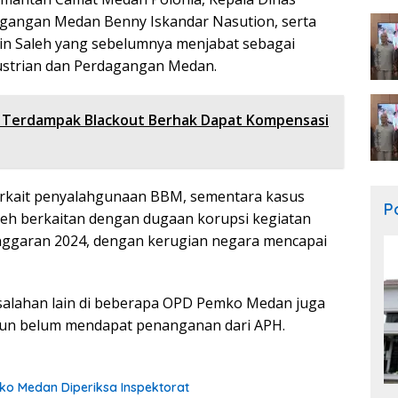
agangan Medan Benny Iskandar Nasution, serta
n Saleh yang sebelumnya menjabat sebagai
ustrian dan Perdagangan Medan.
 Terdampak Blackout Berhak Dapat Kompensasi
rkait penyalahgunaan BBM, sementara kasus
Po
leh berkaitan dengan dugaan korupsi kegiatan
nggaran 2024, dengan kerugian negara mencapai
asalahan lain di beberapa OPD Pemko Medan juga
mun belum mendapat penanganan dari APH.
o Medan Diperiksa Inspektorat