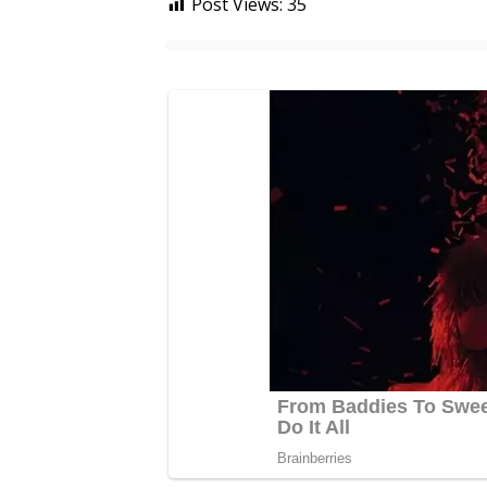
Post Views:
35