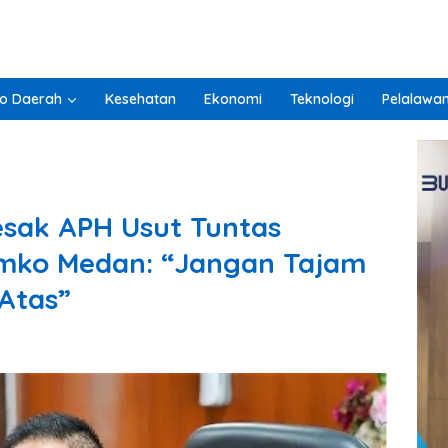
o Daerah
Kesehatan
Ekonomi
Teknologi
Pelalawa
sak APH Usut Tuntas
emko Medan: “Jangan Tajam
Atas”