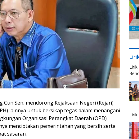
Lir
Liri
Rend
 Cun Sen, mendorong Kejaksaan Negeri (Kejari)
PH) lainnya untuk bersikap tegas dalam menangani
Liri
ingkungan Organisasi Perangkat Daerah (OPD)
ya menciptakan pemerintahan yang bersih serta
at sasaran.