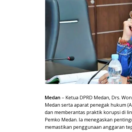
Medan
– Ketua DPRD Medan, Drs. Wong
Medan serta aparat penegak hukum (A
dan memberantas praktik korupsi di l
Pemko Medan. Ia menegaskan pentingn
memastikan penggunaan anggaran tep