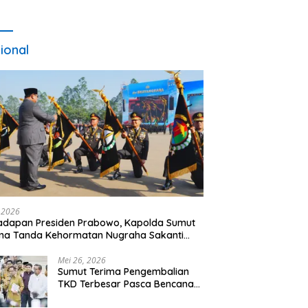
ional
, 2026
adapan Presiden Prabowo, Kapolda Sumut
ma Tanda Kehormatan Nugraha Sakanti
 Hari Bhayangkara ke-80
Mei 26, 2026
Sumut Terima Pengembalian
TKD Terbesar Pasca Bencana
2025, Tito Karnavian Apresiasi