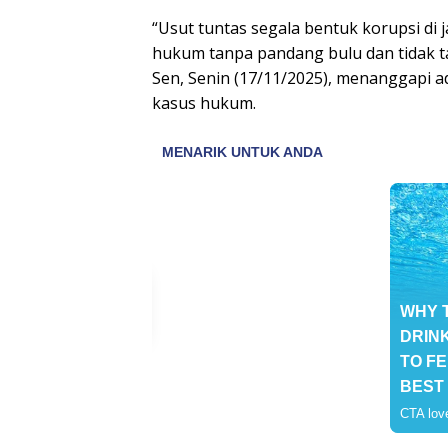
“Usut tuntas segala bentuk korupsi d
hukum tanpa pandang bulu dan tidak t
Sen, Senin (17/11/2025), menanggapi ad
kasus hukum.