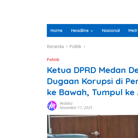
Home
Headline
Nasional
Metr
Beranda
Politik
Politik
Ketua DPRD Medan De
Dugaan Korupsi di P
ke Bawah, Tumpul ke 
Redaksi
November 17, 2025