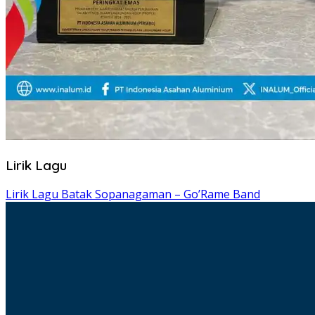
Lirik Lagu
Lirik Lagu Batak Sopanagaman – Go’Rame Band