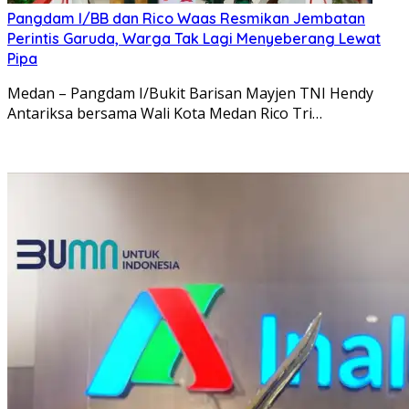
Pangdam I/BB dan Rico Waas Resmikan Jembatan
Perintis Garuda, Warga Tak Lagi Menyeberang Lewat
Pipa
Medan – Pangdam I/Bukit Barisan Mayjen TNI Hendy
Antariksa bersama Wali Kota Medan Rico Tri…