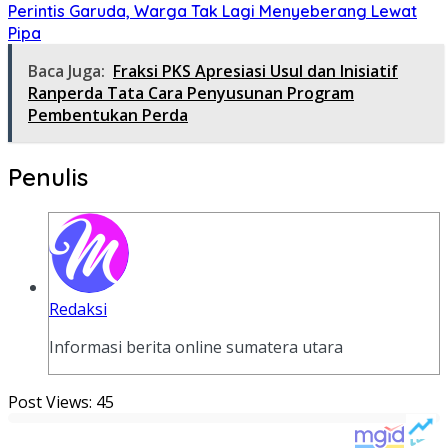
Perintis Garuda, Warga Tak Lagi Menyeberang Lewat
Pipa
Baca Juga:
Fraksi PKS Apresiasi Usul dan Inisiatif
Ranperda Tata Cara Penyusunan Program
Pembentukan Perda
Penulis
Redaksi
Informasi berita online sumatera utara
Post Views:
45