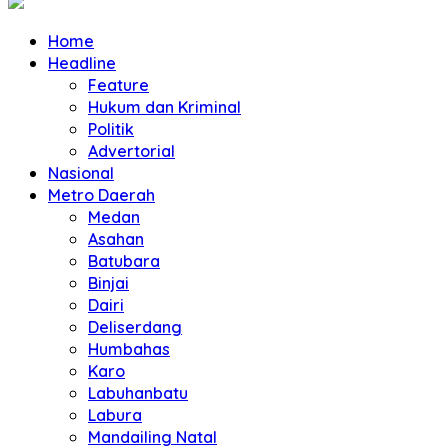
Home
Headline
Feature
Hukum dan Kriminal
Politik
Advertorial
Nasional
Metro Daerah
Medan
Asahan
Batubara
Binjai
Dairi
Deliserdang
Humbahas
Karo
Labuhanbatu
Labura
Mandailing Natal