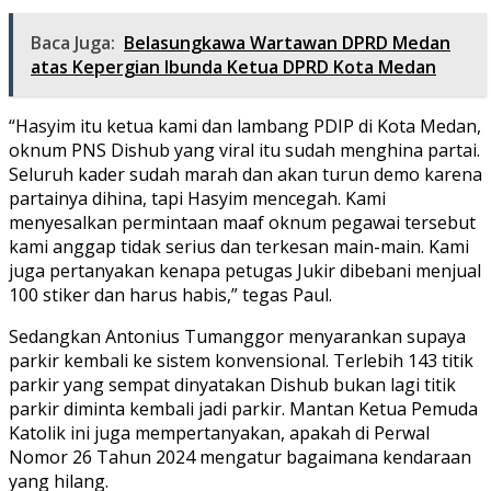
Baca Juga:
Belasungkawa Wartawan DPRD Medan
atas Kepergian Ibunda Ketua DPRD Kota Medan
“Hasyim itu ketua kami dan lambang PDIP di Kota Medan,
oknum PNS Dishub yang viral itu sudah menghina partai.
Seluruh kader sudah marah dan akan turun demo karena
partainya dihina, tapi Hasyim mencegah. Kami
menyesalkan permintaan maaf oknum pegawai tersebut
kami anggap tidak serius dan terkesan main-main. Kami
juga pertanyakan kenapa petugas Jukir dibebani menjual
100 stiker dan harus habis,” tegas Paul.
Sedangkan Antonius Tumanggor menyarankan supaya
parkir kembali ke sistem konvensional. Terlebih 143 titik
parkir yang sempat dinyatakan Dishub bukan lagi titik
parkir diminta kembali jadi parkir. Mantan Ketua Pemuda
Katolik ini juga mempertanyakan, apakah di Perwal
Nomor 26 Tahun 2024 mengatur bagaimana kendaraan
yang hilang.