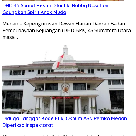
DHD 45 Sumut Resmi Dilantik, Bobby Nasution:
Gaungkan Spirit Anak Muda
Medan – Kepengurusan Dewan Harian Daerah Badan
Pembudayaan Kejuangan (DHD BPK) 45 Sumatera Utara
masa…
Diduga Langgar Kode Etik, Oknum ASN Pemko Medan
Diperiksa Inspektorat