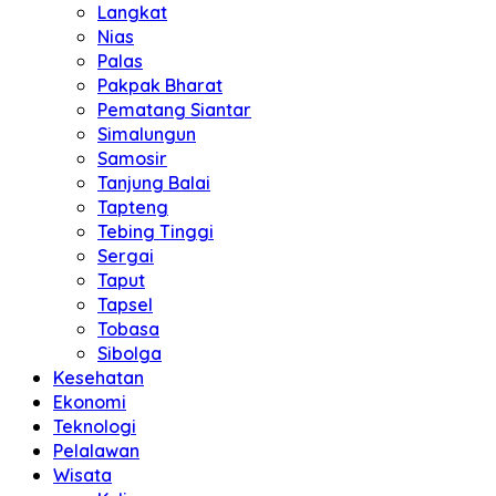
Langkat
Nias
Palas
Pakpak Bharat
Pematang Siantar
Simalungun
Samosir
Tanjung Balai
Tapteng
Tebing Tinggi
Sergai
Taput
Tapsel
Tobasa
Sibolga
Kesehatan
Ekonomi
Teknologi
Pelalawan
Wisata