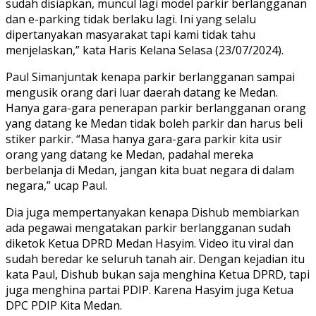
sudah disiapkan, muncul lagi model parkir berlangganan
dan e-parking tidak berlaku lagi. Ini yang selalu
dipertanyakan masyarakat tapi kami tidak tahu
menjelaskan,” kata Haris Kelana Selasa (23/07/2024).
Paul Simanjuntak kenapa parkir berlangganan sampai
mengusik orang dari luar daerah datang ke Medan.
Hanya gara-gara penerapan parkir berlangganan orang
yang datang ke Medan tidak boleh parkir dan harus beli
stiker parkir. “Masa hanya gara-gara parkir kita usir
orang yang datang ke Medan, padahal mereka
berbelanja di Medan, jangan kita buat negara di dalam
negara,” ucap Paul.
Dia juga mempertanyakan kenapa Dishub membiarkan
ada pegawai mengatakan parkir berlangganan sudah
diketok Ketua DPRD Medan Hasyim. Video itu viral dan
sudah beredar ke seluruh tanah air. Dengan kejadian itu
kata Paul, Dishub bukan saja menghina Ketua DPRD, tapi
juga menghina partai PDIP. Karena Hasyim juga Ketua
DPC PDIP Kita Medan.