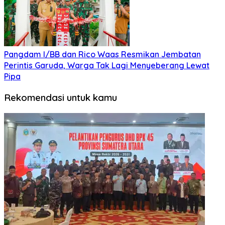
Pangdam I/BB dan Rico Waas Resmikan Jembatan
Perintis Garuda, Warga Tak Lagi Menyeberang Lewat
Pipa
Rekomendasi untuk kamu