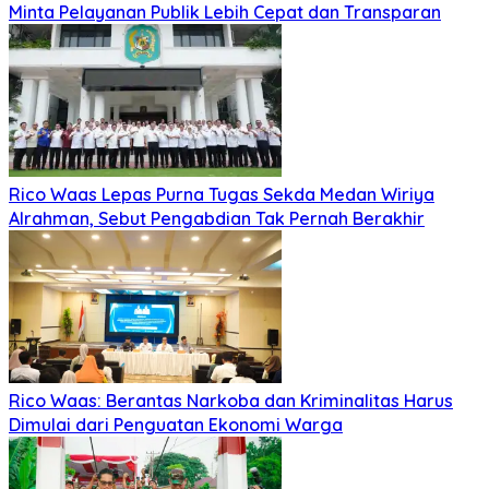
Minta Pelayanan Publik Lebih Cepat dan Transparan
Rico Waas Lepas Purna Tugas Sekda Medan Wiriya
Alrahman, Sebut Pengabdian Tak Pernah Berakhir
Rico Waas: Berantas Narkoba dan Kriminalitas Harus
Dimulai dari Penguatan Ekonomi Warga