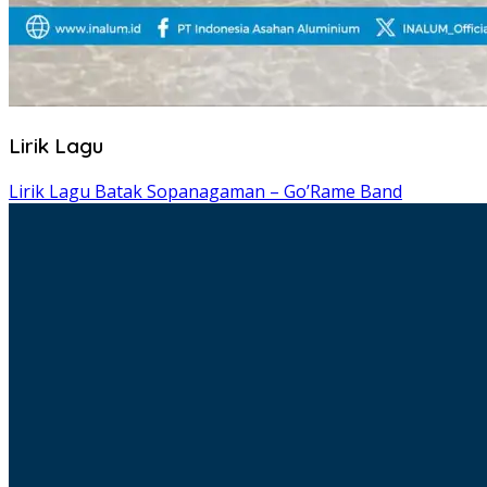
Lirik Lagu
Lirik Lagu Batak Sopanagaman – Go’Rame Band