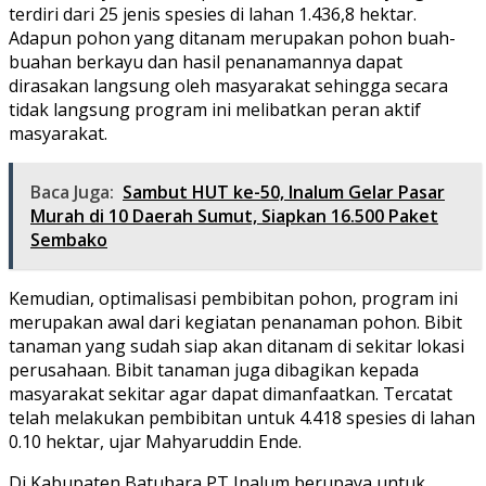
terdiri dari 25 jenis spesies di lahan 1.436,8 hektar.
Adapun pohon yang ditanam merupakan pohon buah-
buahan berkayu dan hasil penanamannya dapat
dirasakan langsung oleh masyarakat sehingga secara
tidak langsung program ini melibatkan peran aktif
masyarakat.
Baca Juga:
Sambut HUT ke-50, Inalum Gelar Pasar
Murah di 10 Daerah Sumut, Siapkan 16.500 Paket
Sembako
Kemudian, optimalisasi pembibitan pohon, program ini
merupakan awal dari kegiatan penanaman pohon. Bibit
tanaman yang sudah siap akan ditanam di sekitar lokasi
perusahaan. Bibit tanaman juga dibagikan kepada
masyarakat sekitar agar dapat dimanfaatkan. Tercatat
telah melakukan pembibitan untuk 4.418 spesies di lahan
0.10 hektar, ujar Mahyaruddin Ende.
Di Kabupaten Batubara PT Inalum berupaya untuk