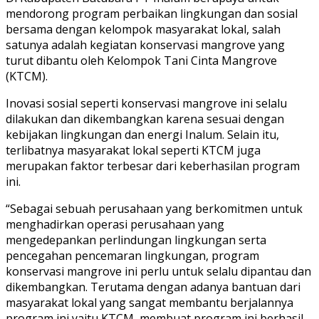
mendorong program perbaikan lingkungan dan sosial
bersama dengan kelompok masyarakat lokal, salah
satunya adalah kegiatan konservasi mangrove yang
turut dibantu oleh Kelompok Tani Cinta Mangrove
(KTCM).
Inovasi sosial seperti konservasi mangrove ini selalu
dilakukan dan dikembangkan karena sesuai dengan
kebijakan lingkungan dan energi Inalum. Selain itu,
terlibatnya masyarakat lokal seperti KTCM juga
merupakan faktor terbesar dari keberhasilan program
ini.
“Sebagai sebuah perusahaan yang berkomitmen untuk
menghadirkan operasi perusahaan yang
mengedepankan perlindungan lingkungan serta
pencegahan pencemaran lingkungan, program
konservasi mangrove ini perlu untuk selalu dipantau dan
dikembangkan. Terutama dengan adanya bantuan dari
masyarakat lokal yang sangat membantu berjalannya
program ini yaitu KTCM, membuat program ini berhasil