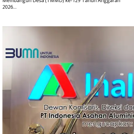
Membangun Desa (TMMD) ke-129 Tahun Anggaran
2026…