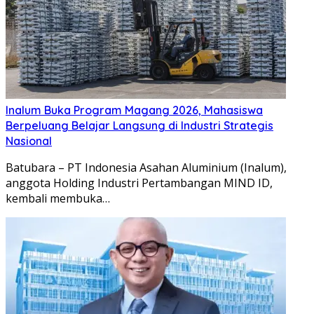
Inalum Buka Program Magang 2026, Mahasiswa
Berpeluang Belajar Langsung di Industri Strategis
Nasional
Batubara – PT Indonesia Asahan Aluminium (Inalum),
anggota Holding Industri Pertambangan MIND ID,
kembali membuka…