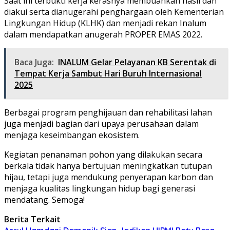
Saat ini terbukti kerja kerasnya membuahkan hasil dan
diakui serta dianugerahi penghargaan oleh Kementerian
Lingkungan Hidup (KLHK) dan menjadi rekan Inalum
dalam mendapatkan anugerah PROPER EMAS 2022.
Baca Juga:
INALUM Gelar Pelayanan KB Serentak di
Tempat Kerja Sambut Hari Buruh Internasional
2025
Berbagai program penghijauan dan rehabilitasi lahan
juga menjadi bagian dari upaya perusahaan dalam
menjaga keseimbangan ekosistem.
Kegiatan penanaman pohon yang dilakukan secara
berkala tidak hanya bertujuan meningkatkan tutupan
hijau, tetapi juga mendukung penyerapan karbon dan
menjaga kualitas lingkungan hidup bagi generasi
mendatang. Semoga!
Berita Terkait