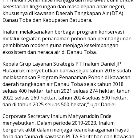
kelestarian lingkungan dan masa depan anak negeri,
khususnya di kawasan Daerah Tangkapan Air (DTA)
Danau Toba dan Kabupaten Batubara.
Inalum melaksanakan berbagai program konservasi
melalui kegiatan penanaman pohon dan pembangunan
pembibitan modern guna menjaga keseimbangan
ekosistem dan neraca air di Danau Toba.
Kepala Grup Layanan Strategis PT Inalum Daniel JP
Hutauruk menyebutkan bahwa sejak tahun 2018 sudah
melaksanakan Program Penanaman Pohon di kawasan
daerah tangkapan air Danau Toba sejak tahun 2018
seluas 400 hektar, tahun 2021 seluas 274 hektar, tahun
2022 seluas 260 hektar, tahun 2024 seluas 500 hektar,
dan di tahun 2025 seluas 500 hektar,” ujar Daniel.
Corporate Secretary Inalum Mahyaruddin Ende
menyebutkan, Dalam periode 2019-2023, Inalum
bergerak aktif dalam menjaga keanekaragaman hayati
flora dan fauna di kawasan PLTA Paritohan dan Kawasan