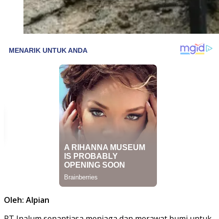
Oleh: Alpian
PT Inalum senantiasa menjaga dan merawat bumi untuk