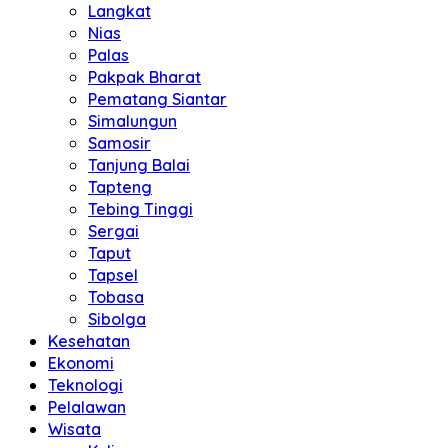
Langkat
Nias
Palas
Pakpak Bharat
Pematang Siantar
Simalungun
Samosir
Tanjung Balai
Tapteng
Tebing Tinggi
Sergai
Taput
Tapsel
Tobasa
Sibolga
Kesehatan
Ekonomi
Teknologi
Pelalawan
Wisata