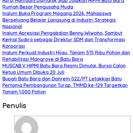
Asrul Hamdani Damanik Siap Jadikan HIPMI Batu Bara
Rumah Besar Pengusaha Muda
Inalum Buka Program Magang 2026, Mahasiswa
Berpeluang Belajar Langsung di Industri Strategis
Nasional
Inalum Apresiasi Pengabdian Benny Wiwoho, Sambut
Kemal Sudiro sebagai Direktur SDM dan Transformasi
Korporasi
Inalum Perkuat Industri Hijau, Tanam 515 Ribu Pohon dan
Rehabilitasi Mangrove di Batu Bara
MUSCAB V HIPMI Batu Bara Resmi Dimulai, Bursa Calon
Ketua Umum Dibuka 20 Juli
Bupati Batu Bara dan Danrem 022/PT Letakkan Batu
Pertama Pembangunan Turap, TMMD ke-129 Targetkan
Tanam 1.000 Pohon
Penulis