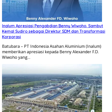
Inalum Apresiasi Pengabdian Benny Wiwoho, Sambut
Kemal Sudiro sebagai Direktur SDM dan Transformasi
Korporasi
Batubara – PT Indonesia Asahan Aluminium (Inalum)
memberikan apresiasi kepada Benny Alexander F.D.
Wiwoho yang…