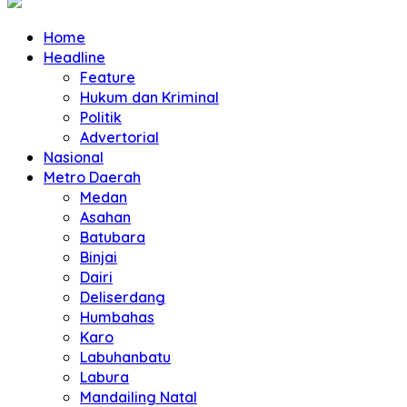
Home
Headline
Feature
Hukum dan Kriminal
Politik
Advertorial
Nasional
Metro Daerah
Medan
Asahan
Batubara
Binjai
Dairi
Deliserdang
Humbahas
Karo
Labuhanbatu
Labura
Mandailing Natal