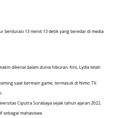
r berdurasi 13 menit 13 detik yang beredar di media
akin dikenal dalam dunia hiburan. Kini, Lydia telah
treaming saat bermain game, termasuk di Nimo TV.
n.
versitas Ciputra Surabaya sejak tahun ajaran 2022.
if sebagai mahasiswa.