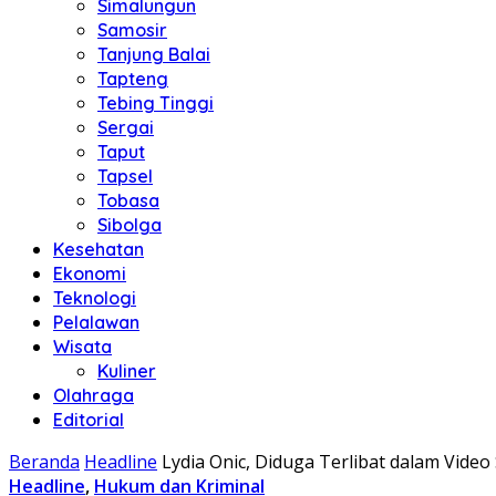
Simalungun
Samosir
Tanjung Balai
Tapteng
Tebing Tinggi
Sergai
Taput
Tapsel
Tobasa
Sibolga
Kesehatan
Ekonomi
Teknologi
Pelalawan
Wisata
Kuliner
Olahraga
Editorial
Beranda
Headline
Lydia Onic, Diduga Terlibat dalam Video 
Headline
,
Hukum dan Kriminal