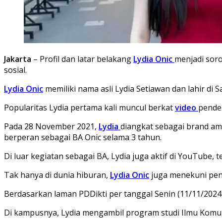
Jakarta
– Profil dan latar belakang
Lydia Onic
menjadi soro
sosial.
Lydia Onic
memiliki nama asli Lydia Setiawan dan lahir di 
Popularitas Lydia pertama kali muncul berkat
video
pendek
Pada 28 November 2021,
Lydia
diangkat sebagai brand amb
berperan sebagai BA Onic selama 3 tahun.
Di luar kegiatan sebagai BA, Lydia juga aktif di YouTube
Tak hanya di dunia hiburan,
Lydia Onic
juga menekuni pendi
Berdasarkan laman PDDikti per tanggal Senin (11/11/2024)
Di kampusnya, Lydia mengambil program studi Ilmu Komuni