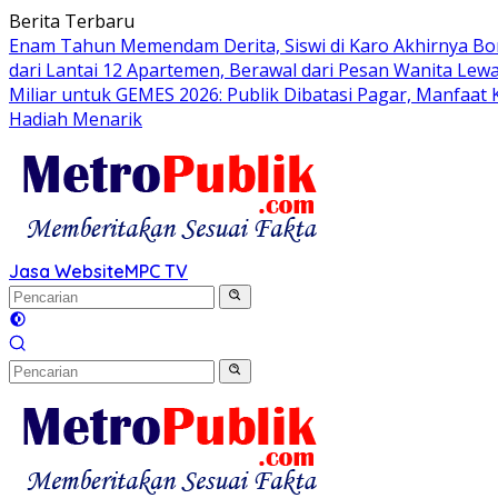
Langsung
Berita Terbaru
ke
Enam Tahun Memendam Derita, Siswi di Karo Akhirnya Bo
konten
dari Lantai 12 Apartemen, Berawal dari Pesan Wanita Lewa
Miliar untuk GEMES 2026: Publik Dibatasi Pagar, Manfaat
Hadiah Menarik
Jasa Website
MPC TV