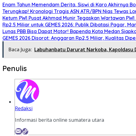
Enam Tahun Memendam Derita, Siswi di Karo Akhirnya B
Terungkap! Kronologi Tragis ASN ATR/BPN Nias Tewas Lom
Ketum PWI Pusat Akhmad Munir Tegaskan Wartawan PWI J
Rp2,5 Miliar untuk GEMES 2026: Publik Dibatasi Pagar, M
Lunas PBB Bisa Dapat Motor! Bapenda Kota Medan Siapk
GEMES 2026 Disorot: Anggaran Rp2,5 Miliar, Kualitas Di
Baca Juga:
Labuhanbatu Darurat Narkoba, Kapoldasu
Penulis
Redaksi
Informasi berita online sumatera utara