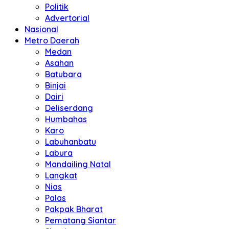
Politik
Advertorial
Nasional
Metro Daerah
Medan
Asahan
Batubara
Binjai
Dairi
Deliserdang
Humbahas
Karo
Labuhanbatu
Labura
Mandailing Natal
Langkat
Nias
Palas
Pakpak Bharat
Pematang Siantar