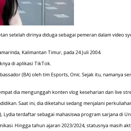
tan setelah dirinya diduga sebagai pemeran dalam video syu
Samarinda, Kalimantan Timur, pada 24 Juli 2004.
nya di aplikasi TikTok.
assador (BA) oleh tim Esports, Onic. Sejak itu, namanya sem
, tempat dia mengunggah konten vlog keseharian dan live s
dikan. Saat ini, dia diketahui sedang menjalani perkuliaha
, Lydia terdaftar sebagai mahasiswa program sarjana di Uni
kasi. Hingga tahun ajaran 2023/2024, statusnya masih akt