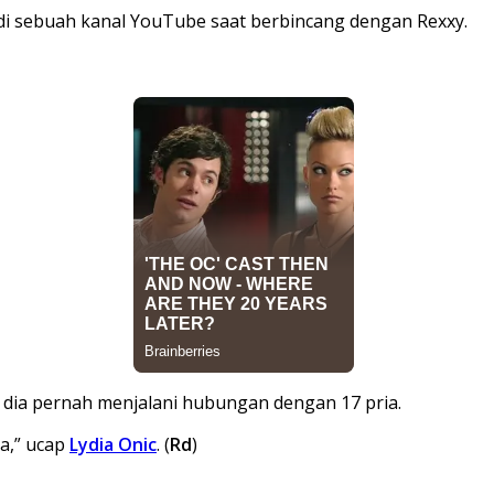
di sebuah kanal YouTube saat berbincang dengan Rexxy.
ia pernah menjalani hubungan dengan 17 pria.
ya,” ucap
Lydia Onic
. (
Rd
)