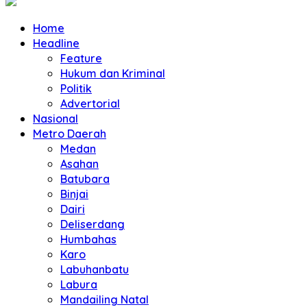
Home
Headline
Feature
Hukum dan Kriminal
Politik
Advertorial
Nasional
Metro Daerah
Medan
Asahan
Batubara
Binjai
Dairi
Deliserdang
Humbahas
Karo
Labuhanbatu
Labura
Mandailing Natal