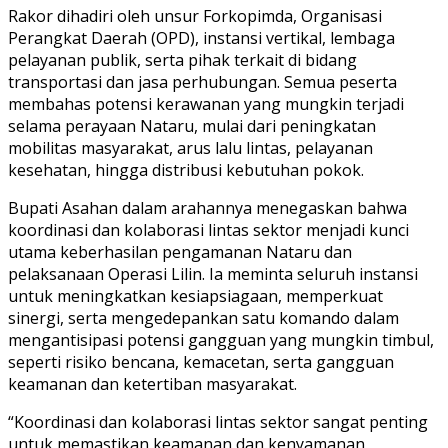
Rakor dihadiri oleh unsur Forkopimda, Organisasi
Perangkat Daerah (OPD), instansi vertikal, lembaga
pelayanan publik, serta pihak terkait di bidang
transportasi dan jasa perhubungan. Semua peserta
membahas potensi kerawanan yang mungkin terjadi
selama perayaan Nataru, mulai dari peningkatan
mobilitas masyarakat, arus lalu lintas, pelayanan
kesehatan, hingga distribusi kebutuhan pokok.
Bupati Asahan dalam arahannya menegaskan bahwa
koordinasi dan kolaborasi lintas sektor menjadi kunci
utama keberhasilan pengamanan Nataru dan
pelaksanaan Operasi Lilin. Ia meminta seluruh instansi
untuk meningkatkan kesiapsiagaan, memperkuat
sinergi, serta mengedepankan satu komando dalam
mengantisipasi potensi gangguan yang mungkin timbul,
seperti risiko bencana, kemacetan, serta gangguan
keamanan dan ketertiban masyarakat.
“Koordinasi dan kolaborasi lintas sektor sangat penting
untuk memastikan keamanan dan kenyamanan