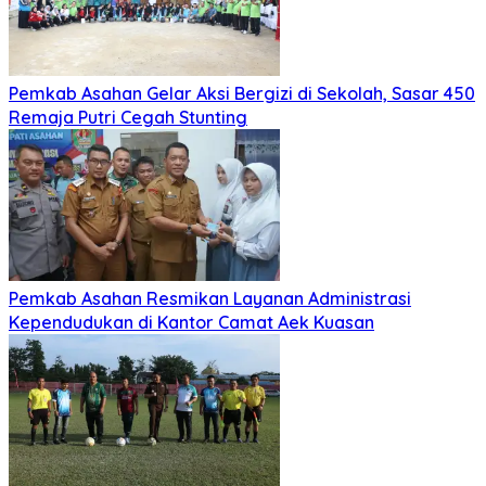
Pemkab Asahan Gelar Aksi Bergizi di Sekolah, Sasar 450
Remaja Putri Cegah Stunting
Pemkab Asahan Resmikan Layanan Administrasi
Kependudukan di Kantor Camat Aek Kuasan