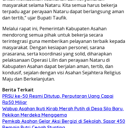
masyarakat selama Nataru. Kita semua harus bekerja
terpadu agar perayaan Nataru dapat berlangsung aman
dan tertib,” ujar Bupati Taufik.
Melalui rapat ini, Pemerintah Kabupaten Asahan
mendorong semua pihak untuk bekerja secara
terintegrasi guna memberikan pelayanan terbaik kepada
masyarakat. Dengan kesiapan personel, sarana
prasarana, serta koordinasi yang solid, diharapkan
pelaksanaan Operasi Lilin dan perayaan Nataru di
Kabupaten Asahan dapat berjalan aman, tertib, dan
kondusif, sejalan dengan visi Asahan Sejahtera Religius
Maju dan Berkelanjutan.
Berita Terkait
PRSU ke-50 Resmi Ditutup, Perputaran Uang Capai
Rp50 Miliar
Wabup Asahan Ikuti Kirab Merah Putih di Desa Silo Baru,
Pekikan Merdeka Menggema
Pemkab Asahan Gelar Aksi Bergizi di Sekolah, Sasar 450
Remaja Putri Cegah Stunting