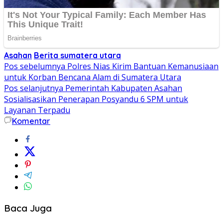
Asahan
Berita sumatera utara
Navigasi
Pos sebelumnya
Polres Nias Kirim Bantuan Kemanusiaan
untuk Korban Bencana Alam di Sumatera Utara
pos
Pos selanjutnya
Pemerintah Kabupaten Asahan
Sosialisasikan Penerapan Posyandu 6 SPM untuk
Layanan Terpadu
Komentar
Baca Juga