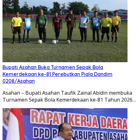
Bupati Asahan Buka Turnamen Sepak Bola
Kemerdekaan ke-81 Perebutkan Piala Dandim
0208/Asahan
Asahan – Bupati Asahan Taufik Zainal Abidin membuka
Turnamen Sepak Bola Kemerdekaan ke-81 Tahun 2026…