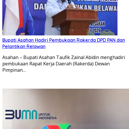
Bupati Asahan Hadiri Pembukaan Rakerda DPD PAN dan
Pelantikan Relawan
Asahan – Bupati Asahan Taufik Zainal Abidin menghadiri
pembukaan Rapat Kerja Daerah (Rakerda) Dewan
Pimpinan…