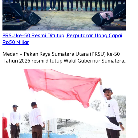
PRSU ke-50 Resmi Ditutup, Perputaran Uang Capai
Rp50 Miliar
Medan – Pekan Raya Sumatera Utara (PRSU) ke-50
Tahun 2026 resmi ditutup Wakil Gubernur Sumatera…