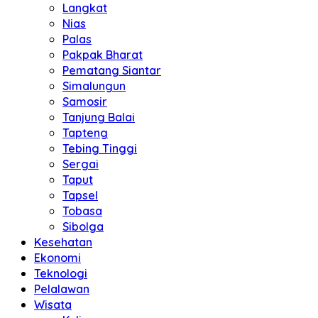
Langkat
Nias
Palas
Pakpak Bharat
Pematang Siantar
Simalungun
Samosir
Tanjung Balai
Tapteng
Tebing Tinggi
Sergai
Taput
Tapsel
Tobasa
Sibolga
Kesehatan
Ekonomi
Teknologi
Pelalawan
Wisata