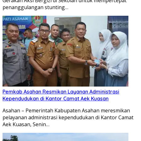
Gerakan Aksi Bergizi di Sekolah untuk mempercepat
penanggulangan stunting…
Pemkab Asahan Resmikan Layanan Administrasi
Kependudukan di Kantor Camat Aek Kuasan
Asahan – Pemerintah Kabupaten Asahan meresmikan
pelayanan administrasi kependudukan di Kantor Camat
Aek Kuasan, Senin…