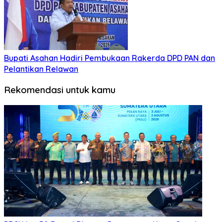
Bupati Asahan Hadiri Pembukaan Rakerda DPD PAN dan
Pelantikan Relawan
Rekomendasi untuk kamu