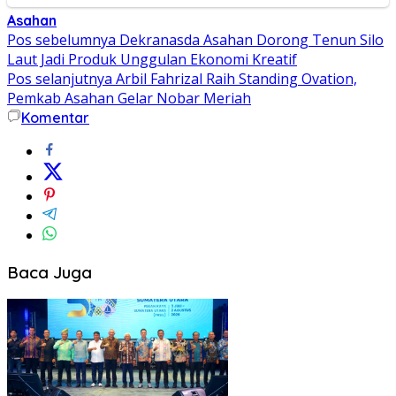
Asahan
Navigasi
Pos sebelumnya
Dekranasda Asahan Dorong Tenun Silo
Laut Jadi Produk Unggulan Ekonomi Kreatif
pos
Pos selanjutnya
Arbil Fahrizal Raih Standing Ovation,
Pemkab Asahan Gelar Nobar Meriah
Komentar
Baca Juga