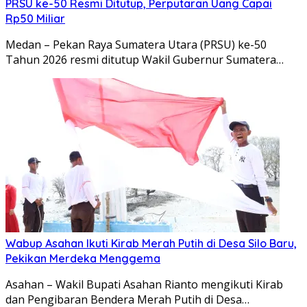
PRSU ke-50 Resmi Ditutup, Perputaran Uang Capai
Rp50 Miliar
Medan – Pekan Raya Sumatera Utara (PRSU) ke-50
Tahun 2026 resmi ditutup Wakil Gubernur Sumatera…
Wabup Asahan Ikuti Kirab Merah Putih di Desa Silo Baru,
Pekikan Merdeka Menggema
Asahan – Wakil Bupati Asahan Rianto mengikuti Kirab
dan Pengibaran Bendera Merah Putih di Desa…