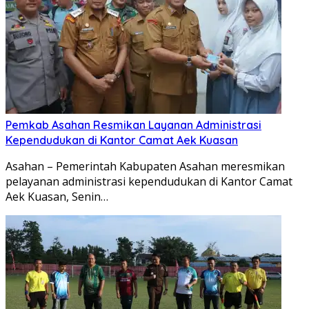
Pemkab Asahan Resmikan Layanan Administrasi
Kependudukan di Kantor Camat Aek Kuasan
Asahan – Pemerintah Kabupaten Asahan meresmikan
pelayanan administrasi kependudukan di Kantor Camat
Aek Kuasan, Senin…