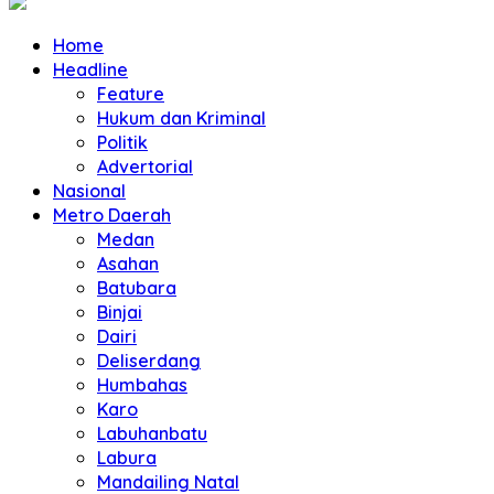
Home
Headline
Feature
Hukum dan Kriminal
Politik
Advertorial
Nasional
Metro Daerah
Medan
Asahan
Batubara
Binjai
Dairi
Deliserdang
Humbahas
Karo
Labuhanbatu
Labura
Mandailing Natal