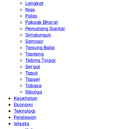
Langkat
Nias
Palas
Pakpak Bharat
Pematang Siantar
Simalungun
Samosir
Tanjung Balai
Tapteng
Tebing Tinggi
Sergai
Taput
Tapsel
Tobasa
Sibolga
Kesehatan
Ekonomi
Teknologi
Pelalawan
Wisata