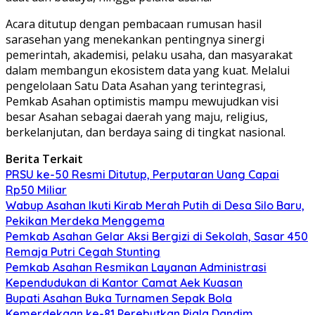
Acara ditutup dengan pembacaan rumusan hasil
sarasehan yang menekankan pentingnya sinergi
pemerintah, akademisi, pelaku usaha, dan masyarakat
dalam membangun ekosistem data yang kuat. Melalui
pengelolaan Satu Data Asahan yang terintegrasi,
Pemkab Asahan optimistis mampu mewujudkan visi
besar Asahan sebagai daerah yang maju, religius,
berkelanjutan, dan berdaya saing di tingkat nasional.
Berita Terkait
PRSU ke-50 Resmi Ditutup, Perputaran Uang Capai
Rp50 Miliar
Wabup Asahan Ikuti Kirab Merah Putih di Desa Silo Baru,
Pekikan Merdeka Menggema
Pemkab Asahan Gelar Aksi Bergizi di Sekolah, Sasar 450
Remaja Putri Cegah Stunting
Pemkab Asahan Resmikan Layanan Administrasi
Kependudukan di Kantor Camat Aek Kuasan
Bupati Asahan Buka Turnamen Sepak Bola
Kemerdekaan ke-81 Perebutkan Piala Dandim