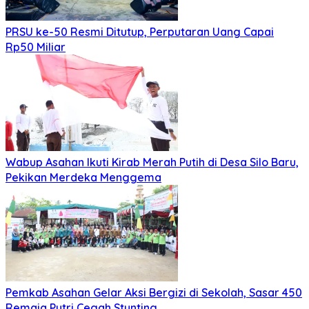
PRSU ke-50 Resmi Ditutup, Perputaran Uang Capai
Rp50 Miliar
Wabup Asahan Ikuti Kirab Merah Putih di Desa Silo Baru,
Pekikan Merdeka Menggema
Pemkab Asahan Gelar Aksi Bergizi di Sekolah, Sasar 450
Remaja Putri Cegah Stunting