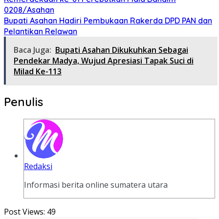
0208/Asahan
Bupati Asahan Hadiri Pembukaan Rakerda DPD PAN dan
Pelantikan Relawan
Baca Juga:
Bupati Asahan Dikukuhkan Sebagai
Pendekar Madya, Wujud Apresiasi Tapak Suci di
Milad Ke-113
Penulis
Redaksi
Informasi berita online sumatera utara
Post Views:
49