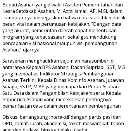
Bupati Asahan yang diwakili Asisten Pemerintahan dan
Kesra Setdakab Asahan, M. Azmi Ismail, AP, M.Si, dalam
sambutannya menegaskan bahwa data statistik memiliki
peran vital dalam perumusan kebijakan. “Dengan data
yang akurat, pemerintah daerah dapat menentukan
program yang tepat sasaran, sekaligus mendukung
pencapaian visi nasional maupun visi pembangunan
Asahan,” ujarnya.
Sarasehan menghadirkan sejumlah narasumber, di
antaranya Kepala BPS Asahan, Dadan Supriadi, SST, M.Si
yang membahas Indikator Strategis Pembangunan
Asahan Terkini; Kepala Dinas Kominfo Asahan, Jutawan
Sinaga, SSTP, M.AP yang memaparkan Peran Asahan
Satu Data dalam Pengambilan Kebijakan; serta Kepala
Bapperida Asahan yang menekankan pentingnya
pemanfaatan data dalam perencanaan pembangunan.
Diskusi berlangsung interaktif dengan partisipasi dari
OPD, camat, lurah, akademisi, tokoh masyarakat, tokoh
adat dan budaya, hingga pelaku usaha.