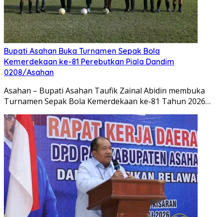
Bupati Asahan Buka Turnamen Sepak Bola
Kemerdekaan ke-81 Perebutkan Piala Dandim
0208/Asahan
Asahan – Bupati Asahan Taufik Zainal Abidin membuka
Turnamen Sepak Bola Kemerdekaan ke-81 Tahun 2026…