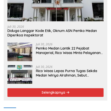
Juli 30, 2026
Diduga Langgar Kode Etik, Oknum ASN Pemko Medan
Diperiksa Inspektorat
Juli 30, 2026
Pemko Medan Lantik 22 Pejabat
Manajerial, Rico Waas Minta Pelayanan
Publik Lebih Cepat dan Transparan
Juli 30, 2026
Rico Waas Lepas Purna Tugas Sekda
Medan Wiriya Alrahman, Sebut
Pengabdian Tak Pernah Berakhir
Selengkapnya