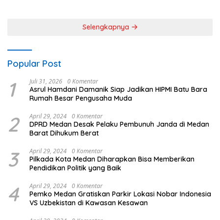
Sinergi untuk Kemajuan
Daerah
Selengkapnya
Popular Post
1
Juli 31, 2026
0 Komentar
Asrul Hamdani Damanik Siap Jadikan HIPMI Batu Bara
Rumah Besar Pengusaha Muda
2
April 29, 2024
0 Komentar
DPRD Medan Desak Pelaku Pembunuh Janda di Medan
Barat Dihukum Berat
3
April 29, 2024
0 Komentar
Pilkada Kota Medan Diharapkan Bisa Memberikan
Pendidikan Politik yang Baik
4
April 29, 2024
0 Komentar
Pemko Medan Gratiskan Parkir Lokasi Nobar Indonesia
VS Uzbekistan di Kawasan Kesawan