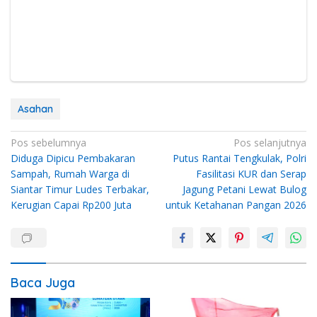
Asahan
Navigasi
Pos sebelumnya
Pos selanjutnya
Diduga Dipicu Pembakaran
Putus Rantai Tengkulak, Polri
pos
Sampah, Rumah Warga di
Fasilitasi KUR dan Serap
Siantar Timur Ludes Terbakar,
Jagung Petani Lewat Bulog
Kerugian Capai Rp200 Juta
untuk Ketahanan Pangan 2026
Baca Juga