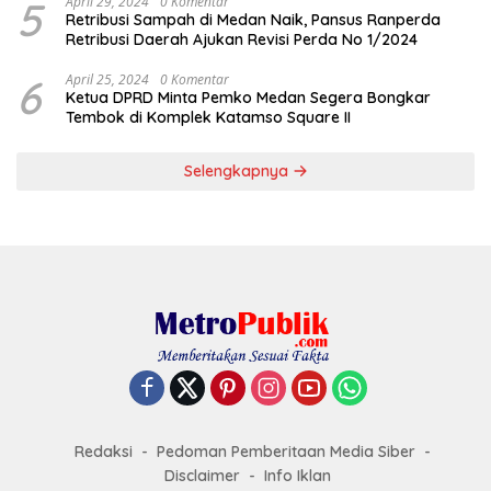
5
April 29, 2024
0 Komentar
Retribusi Sampah di Medan Naik, Pansus Ranperda
Retribusi Daerah Ajukan Revisi Perda No 1/2024
6
April 25, 2024
0 Komentar
Ketua DPRD Minta Pemko Medan Segera Bongkar
Tembok di Komplek Katamso Square II
Selengkapnya
Redaksi
Pedoman Pemberitaan Media Siber
Disclaimer
Info Iklan