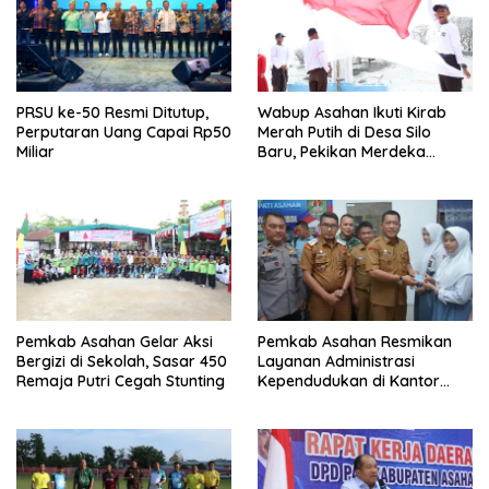
PRSU ke-50 Resmi Ditutup,
Wabup Asahan Ikuti Kirab
Perputaran Uang Capai Rp50
Merah Putih di Desa Silo
Miliar
Baru, Pekikan Merdeka
Menggema
Pemkab Asahan Gelar Aksi
Pemkab Asahan Resmikan
Bergizi di Sekolah, Sasar 450
Layanan Administrasi
Remaja Putri Cegah Stunting
Kependudukan di Kantor
Camat Aek Kuasan