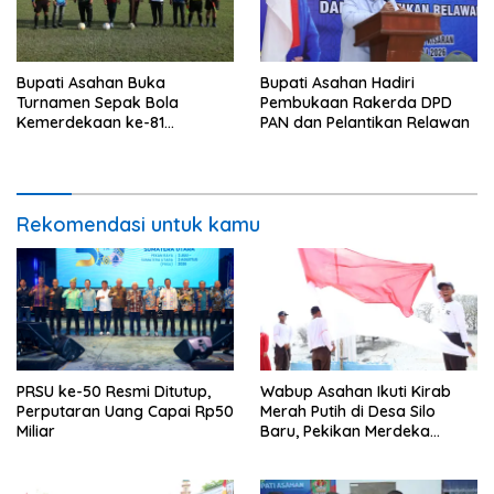
Bupati Asahan Buka
Bupati Asahan Hadiri
Turnamen Sepak Bola
Pembukaan Rakerda DPD
Kemerdekaan ke-81
PAN dan Pelantikan Relawan
Perebutkan Piala Dandim
0208/Asahan
Rekomendasi untuk kamu
PRSU ke-50 Resmi Ditutup,
Wabup Asahan Ikuti Kirab
Perputaran Uang Capai Rp50
Merah Putih di Desa Silo
Miliar
Baru, Pekikan Merdeka
Menggema