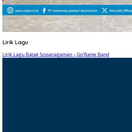
Lirik Lagu
Lirik Lagu Batak Sopanagaman – Go’Rame Band