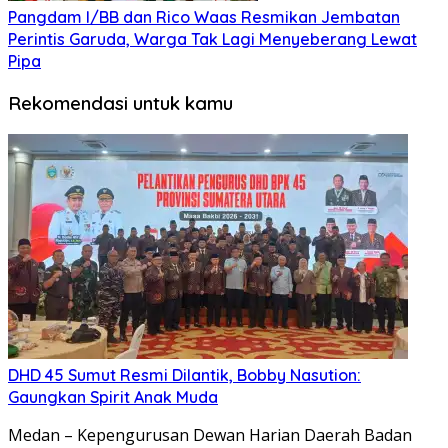
Pangdam I/BB dan Rico Waas Resmikan Jembatan
Perintis Garuda, Warga Tak Lagi Menyeberang Lewat
Pipa
Rekomendasi untuk kamu
DHD 45 Sumut Resmi Dilantik, Bobby Nasution:
Gaungkan Spirit Anak Muda
Medan – Kepengurusan Dewan Harian Daerah Badan