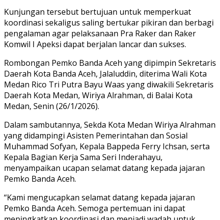
Kunjungan tersebut bertujuan untuk memperkuat
koordinasi sekaligus saling bertukar pikiran dan berbagi
pengalaman agar pelaksanaan Pra Raker dan Raker
Komwil I Apeksi dapat berjalan lancar dan sukses.
Rombongan Pemko Banda Aceh yang dipimpin Sekretaris
Daerah Kota Banda Aceh, Jalaluddin, diterima Wali Kota
Medan Rico Tri Putra Bayu Waas yang diwakili Sekretaris
Daerah Kota Medan, Wiriya Alrahman, di Balai Kota
Medan, Senin (26/1/2026).
Dalam sambutannya, Sekda Kota Medan Wiriya Alrahman
yang didampingi Asisten Pemerintahan dan Sosial
Muhammad Sofyan, Kepala Bappeda Ferry Ichsan, serta
Kepala Bagian Kerja Sama Seri Inderahayu,
menyampaikan ucapan selamat datang kepada jajaran
Pemko Banda Aceh.
“Kami mengucapkan selamat datang kepada jajaran
Pemko Banda Aceh. Semoga pertemuan ini dapat
meningkatkan koordinasi dan menjadi wadah untuk