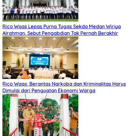
Rico Waas Lepas Purna Tugas Sekda Medan Wiriya
Alrahman, Sebut Pengabdian Tak Pernah Berakhir
Rico Waas: Berantas Narkoba dan Kriminalitas Harus
Dimulai dari Penguatan Ekonomi Warga