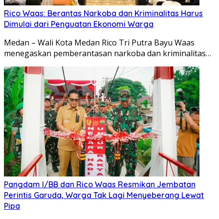
Rico Waas: Berantas Narkoba dan Kriminalitas Harus
Dimulai dari Penguatan Ekonomi Warga
Medan – Wali Kota Medan Rico Tri Putra Bayu Waas
menegaskan pemberantasan narkoba dan kriminalitas…
Pangdam I/BB dan Rico Waas Resmikan Jembatan
Perintis Garuda, Warga Tak Lagi Menyeberang Lewat
Pipa