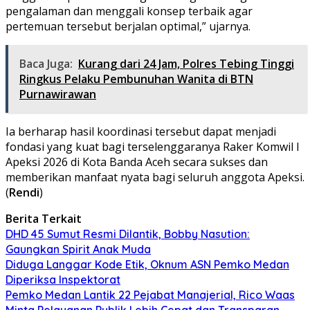
pengalaman dan menggali konsep terbaik agar
pertemuan tersebut berjalan optimal,” ujarnya.
Baca Juga:
Kurang dari 24 Jam, Polres Tebing Tinggi
Ringkus Pelaku Pembunuhan Wanita di BTN
Purnawirawan
Ia berharap hasil koordinasi tersebut dapat menjadi
fondasi yang kuat bagi terselenggaranya Raker Komwil I
Apeksi 2026 di Kota Banda Aceh secara sukses dan
memberikan manfaat nyata bagi seluruh anggota Apeksi.
(
Rendi
)
Berita Terkait
DHD 45 Sumut Resmi Dilantik, Bobby Nasution:
Gaungkan Spirit Anak Muda
Diduga Langgar Kode Etik, Oknum ASN Pemko Medan
Diperiksa Inspektorat
Pemko Medan Lantik 22 Pejabat Manajerial, Rico Waas
Minta Pelayanan Publik Lebih Cepat dan Transparan