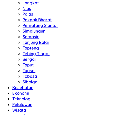
Langkat
Nias
Palas
Pakpak Bharat
Pematang Siantar
Simalungun
Samosir
Tanjung Balai
Tapteng
Tebing Tinggi
Sergai
Taput
Tapsel
Tobasa
Sibolga
Kesehatan
Ekonomi
Teknologi
Pelalawan
Wisata