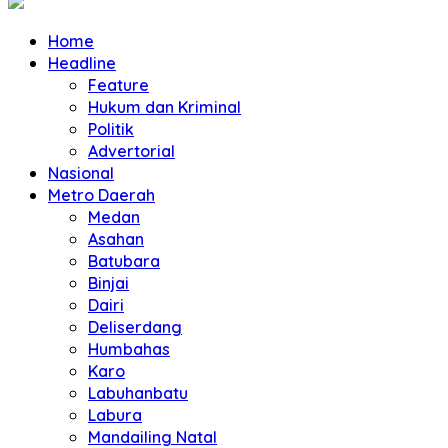
Home
Headline
Feature
Hukum dan Kriminal
Politik
Advertorial
Nasional
Metro Daerah
Medan
Asahan
Batubara
Binjai
Dairi
Deliserdang
Humbahas
Karo
Labuhanbatu
Labura
Mandailing Natal