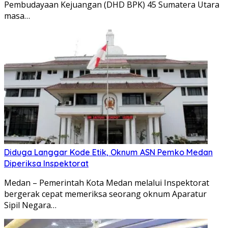
Pembudayaan Kejuangan (DHD BPK) 45 Sumatera Utara
masa…
Diduga Langgar Kode Etik, Oknum ASN Pemko Medan
Diperiksa Inspektorat
Medan – Pemerintah Kota Medan melalui Inspektorat
bergerak cepat memeriksa seorang oknum Aparatur
Sipil Negara…