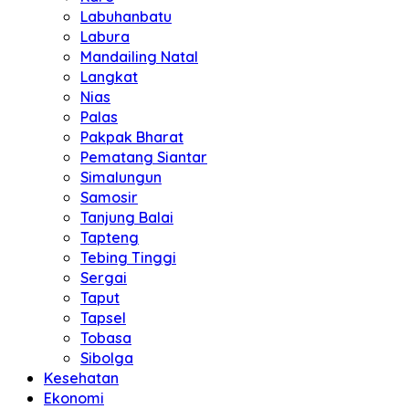
Labuhanbatu
Labura
Mandailing Natal
Langkat
Nias
Palas
Pakpak Bharat
Pematang Siantar
Simalungun
Samosir
Tanjung Balai
Tapteng
Tebing Tinggi
Sergai
Taput
Tapsel
Tobasa
Sibolga
Kesehatan
Ekonomi