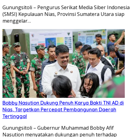
Gunungsitoli – Pengurus Serikat Media Siber Indonesia
(SMSI) Kepulauan Nias, Provinsi Sumatera Utara siap
menggelar…
Bobby Nasution Dukung Penuh Karya Bakti TNI AD di
Nias, Targetkan Percepat Pembangunan Daerah
Tertinggal
Gunungsitoli – Gubernur Muhammad Bobby Afif
Nasution menyatakan dukungan penuh terhadap