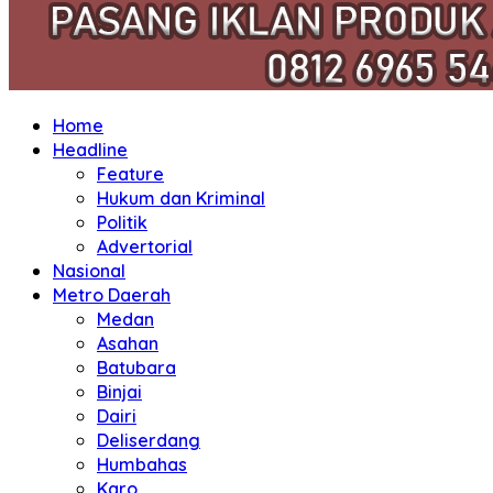
Home
Headline
Feature
Hukum dan Kriminal
Politik
Advertorial
Nasional
Metro Daerah
Medan
Asahan
Batubara
Binjai
Dairi
Deliserdang
Humbahas
Karo