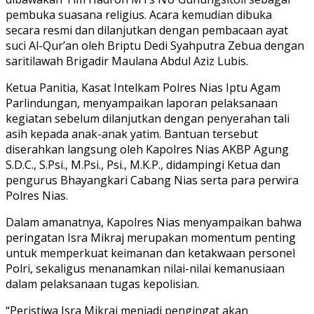
pembuka suasana religius. Acara kemudian dibuka
secara resmi dan dilanjutkan dengan pembacaan ayat
suci Al-Qur’an oleh Briptu Dedi Syahputra Zebua dengan
saritilawah Brigadir Maulana Abdul Aziz Lubis.
Ketua Panitia, Kasat Intelkam Polres Nias Iptu Agam
Parlindungan, menyampaikan laporan pelaksanaan
kegiatan sebelum dilanjutkan dengan penyerahan tali
asih kepada anak-anak yatim. Bantuan tersebut
diserahkan langsung oleh Kapolres Nias AKBP Agung
S.D.C., S.Psi., M.Psi., Psi., M.K.P., didampingi Ketua dan
pengurus Bhayangkari Cabang Nias serta para perwira
Polres Nias.
Dalam amanatnya, Kapolres Nias menyampaikan bahwa
peringatan Isra Mikraj merupakan momentum penting
untuk memperkuat keimanan dan ketakwaan personel
Polri, sekaligus menanamkan nilai-nilai kemanusiaan
dalam pelaksanaan tugas kepolisian.
“Peristiwa Isra Mikraj menjadi pengingat akan