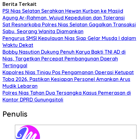
Berita Terkait
PSI Nias Selatan Serahkan Hewan Kurban ke Masjid
Agung Ar-Rahman, Wujud Kepedulian dan Toleransi
Sat Resnarkoba Polres Nias Selatan Gagalkan Transaksi
Sabu, Seorang Wanita Diamankan
Pengurus SMSI Kepulauan Nias Siap Gelar Musda I dalam
Waktu Dekat
Bobby Nasution Dukung Penuh Karya Bakti TNI AD di
Nias, Targetkan Percepat Pembangunan Daerah
Tertinggal
Kapolres Nias Tinjau Pos Pengamanan Operasi Ketupat
Toba 2026, Pastikan Kesiapan Personel Amankan Arus
Mudik Lebaran
Polres Nias Tahan Dua Tersangka Kasus Pemerasan di
Kantor DPRD Gunungsitoli
Penulis