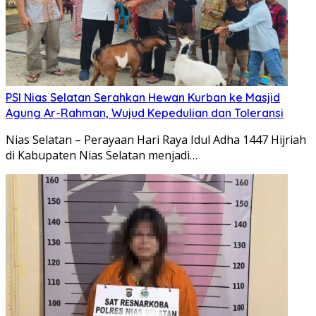
PSI Nias Selatan Serahkan Hewan Kurban ke Masjid
Agung Ar-Rahman, Wujud Kepedulian dan Toleransi
Nias Selatan – Perayaan Hari Raya Idul Adha 1447 Hijriah
di Kabupaten Nias Selatan menjadi…