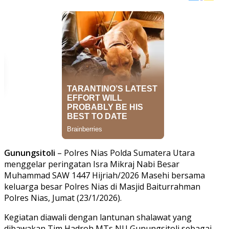
Gunungsitoli
– Polres Nias Polda Sumatera Utara
menggelar peringatan Isra Mikraj Nabi Besar
Muhammad SAW 1447 Hijriah/2026 Masehi bersama
keluarga besar Polres Nias di Masjid Baiturrahman
Polres Nias, Jumat (23/1/2026).
Kegiatan diawali dengan lantunan shalawat yang
dibawakan Tim Hadroh MTs NU Gunungsitoli sebagai