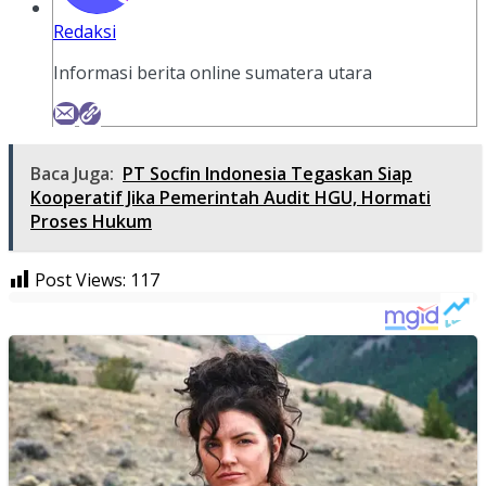
Redaksi
Informasi berita online sumatera utara
Baca Juga:
PT Socfin Indonesia Tegaskan Siap
Kooperatif Jika Pemerintah Audit HGU, Hormati
Proses Hukum
Post Views:
117