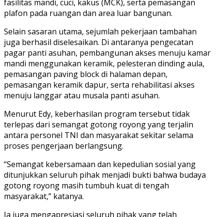
fasilitas mandi, cuci, kakus (MCK), serta pemasangan
plafon pada ruangan dan area luar bangunan.
Selain sasaran utama, sejumlah pekerjaan tambahan
juga berhasil diselesaikan. Di antaranya pengecatan
pagar panti asuhan, pembangunan akses menuju kamar
mandi menggunakan keramik, pelesteran dinding aula,
pemasangan paving block di halaman depan,
pemasangan keramik dapur, serta rehabilitasi akses
menuju langgar atau musala panti asuhan.
Menurut Edy, keberhasilan program tersebut tidak
terlepas dari semangat gotong royong yang terjalin
antara personel TNI dan masyarakat sekitar selama
proses pengerjaan berlangsung.
“Semangat kebersamaan dan kepedulian sosial yang
ditunjukkan seluruh pihak menjadi bukti bahwa budaya
gotong royong masih tumbuh kuat di tengah
masyarakat,” katanya.
Ia juga mengapresiasi seluruh pihak yang telah