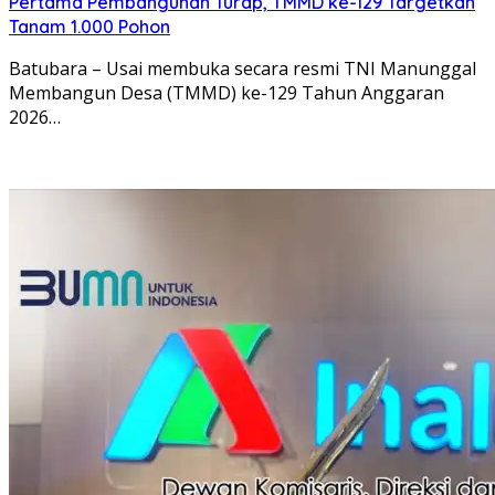
Pertama Pembangunan Turap, TMMD ke-129 Targetkan
Tanam 1.000 Pohon
Batubara – Usai membuka secara resmi TNI Manunggal
Membangun Desa (TMMD) ke-129 Tahun Anggaran
2026…