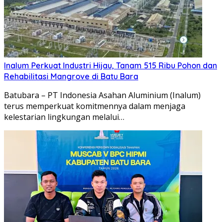
Inalum Perkuat Industri Hijau, Tanam 515 Ribu Pohon dan
Rehabilitasi Mangrove di Batu Bara
Batubara – PT Indonesia Asahan Aluminium (Inalum)
terus memperkuat komitmennya dalam menjaga
kelestarian lingkungan melalui…