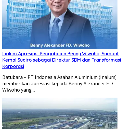
Inalum Apresiasi Pengabdian Benny Wiwoho, Sambut
Kemal Sudiro sebagai Direktur SDM dan Transformasi
Korporasi
Batubara – PT Indonesia Asahan Aluminium (Inalum)
memberikan apresiasi kepada Benny Alexander F.D.
Wiwoho yang…