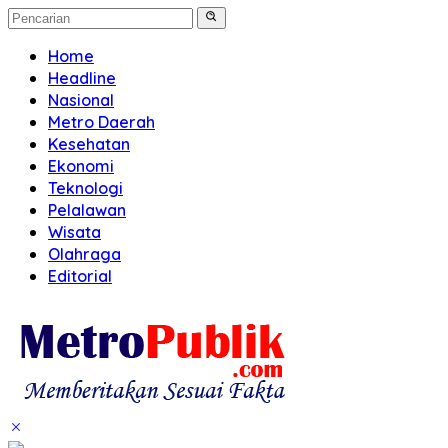
Home
Headline
Nasional
Metro Daerah
Kesehatan
Ekonomi
Teknologi
Pelalawan
Wisata
Olahraga
Editorial