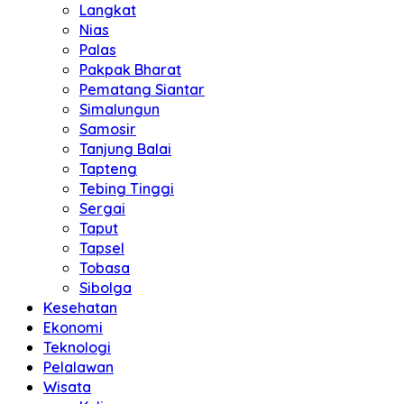
Langkat
Nias
Palas
Pakpak Bharat
Pematang Siantar
Simalungun
Samosir
Tanjung Balai
Tapteng
Tebing Tinggi
Sergai
Taput
Tapsel
Tobasa
Sibolga
Kesehatan
Ekonomi
Teknologi
Pelalawan
Wisata