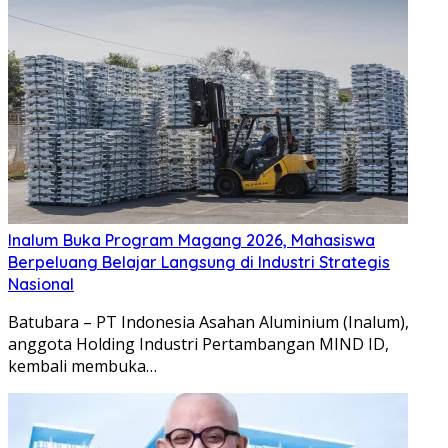
Inalum Buka Program Magang 2026, Mahasiswa
Berpeluang Belajar Langsung di Industri Strategis
Nasional
Batubara – PT Indonesia Asahan Aluminium (Inalum),
anggota Holding Industri Pertambangan MIND ID,
kembali membuka…