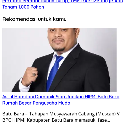
Pertama Pembangunan Turap, TMMD ke-129 Targetkan
Tanam 1.000 Pohon
Rekomendasi untuk kamu
Asrul Hamdani Damanik Siap Jadikan HIPMI Batu Bara
Rumah Besar Pengusaha Muda
Batu Bara – Tahapan Musyawarah Cabang (Muscab) V
BPC HIPMI Kabupaten Batu Bara memasuki fase…