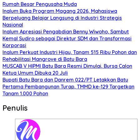
Rumah Besar Pengusaha Muda
Inalum Buka Program Magang 2026, Mahasiswa
Berpeluang Belajar Langsung di Industri Strategis
Nasional
Inalum Apresiasi Pengabdian Benny Wiwoho, Sambut
Kemal Sudiro sebagai Direktur SDM dan Transformasi
Korporasi
Inalum Perkuat Industri Hijau, Tanam 515 Ribu Pohon dan
Rehabilitasi Mangrove di Batu Bara
MUSCAB V HIPMI Batu Bara Resmi Dimulai, Bursa Calon
Ketua Umum Dibuka 20 Juli
Bupati Batu Bara dan Danrem 022/PT Letakkan Batu
Pertama Pembangunan Turap, TMMD ke-129 Targetkan
Tanam 1.000 Pohon
Penulis