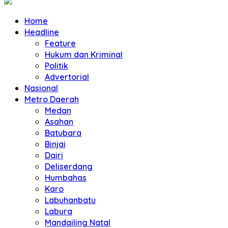
Home
Headline
Feature
Hukum dan Kriminal
Politik
Advertorial
Nasional
Metro Daerah
Medan
Asahan
Batubara
Binjai
Dairi
Deliserdang
Humbahas
Karo
Labuhanbatu
Labura
Mandailing Natal