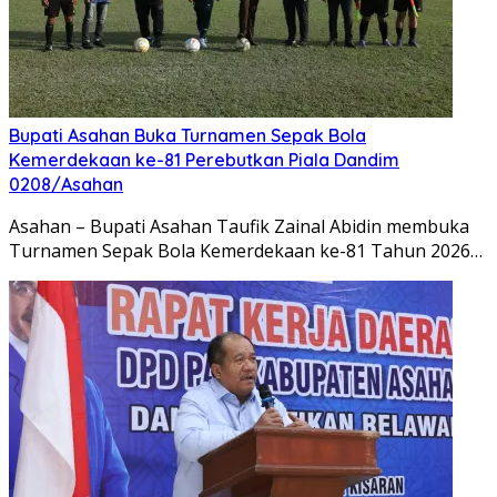
Bupati Asahan Buka Turnamen Sepak Bola
Kemerdekaan ke-81 Perebutkan Piala Dandim
0208/Asahan
Asahan – Bupati Asahan Taufik Zainal Abidin membuka
Turnamen Sepak Bola Kemerdekaan ke-81 Tahun 2026…