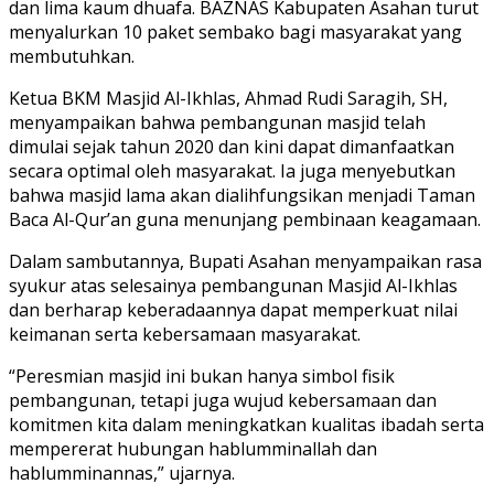
dan lima kaum dhuafa. BAZNAS Kabupaten Asahan turut
menyalurkan 10 paket sembako bagi masyarakat yang
membutuhkan.
Ketua BKM Masjid Al-Ikhlas, Ahmad Rudi Saragih, SH,
menyampaikan bahwa pembangunan masjid telah
dimulai sejak tahun 2020 dan kini dapat dimanfaatkan
secara optimal oleh masyarakat. Ia juga menyebutkan
bahwa masjid lama akan dialihfungsikan menjadi Taman
Baca Al-Qur’an guna menunjang pembinaan keagamaan.
Dalam sambutannya, Bupati Asahan menyampaikan rasa
syukur atas selesainya pembangunan Masjid Al-Ikhlas
dan berharap keberadaannya dapat memperkuat nilai
keimanan serta kebersamaan masyarakat.
“Peresmian masjid ini bukan hanya simbol fisik
pembangunan, tetapi juga wujud kebersamaan dan
komitmen kita dalam meningkatkan kualitas ibadah serta
mempererat hubungan hablumminallah dan
hablumminannas,” ujarnya.