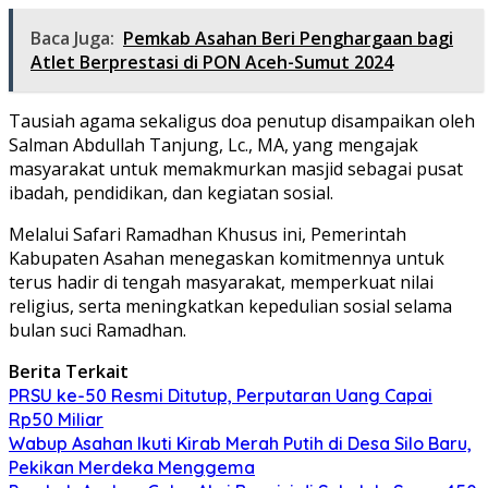
Baca Juga:
Pemkab Asahan Beri Penghargaan bagi
Atlet Berprestasi di PON Aceh-Sumut 2024
Tausiah agama sekaligus doa penutup disampaikan oleh
Salman Abdullah Tanjung, Lc., MA, yang mengajak
masyarakat untuk memakmurkan masjid sebagai pusat
ibadah, pendidikan, dan kegiatan sosial.
Melalui Safari Ramadhan Khusus ini, Pemerintah
Kabupaten Asahan menegaskan komitmennya untuk
terus hadir di tengah masyarakat, memperkuat nilai
religius, serta meningkatkan kepedulian sosial selama
bulan suci Ramadhan.
Berita Terkait
PRSU ke-50 Resmi Ditutup, Perputaran Uang Capai
Rp50 Miliar
Wabup Asahan Ikuti Kirab Merah Putih di Desa Silo Baru,
Pekikan Merdeka Menggema