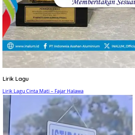
Lirik Lagu
Lirik Lagu Cinta Mati – Fajar Halawa