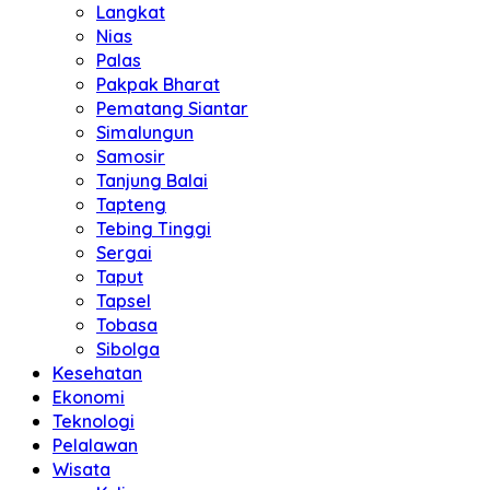
Langkat
Nias
Palas
Pakpak Bharat
Pematang Siantar
Simalungun
Samosir
Tanjung Balai
Tapteng
Tebing Tinggi
Sergai
Taput
Tapsel
Tobasa
Sibolga
Kesehatan
Ekonomi
Teknologi
Pelalawan
Wisata