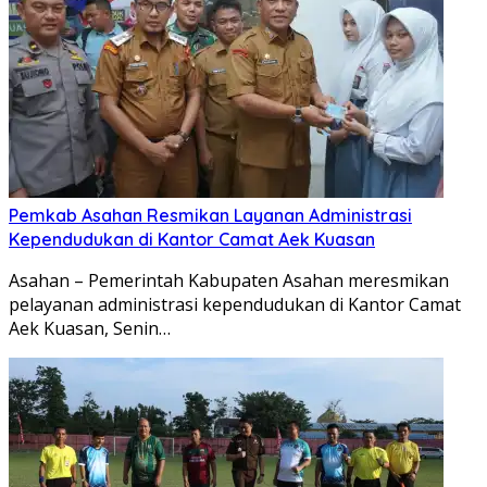
Pemkab Asahan Resmikan Layanan Administrasi
Kependudukan di Kantor Camat Aek Kuasan
Asahan – Pemerintah Kabupaten Asahan meresmikan
pelayanan administrasi kependudukan di Kantor Camat
Aek Kuasan, Senin…