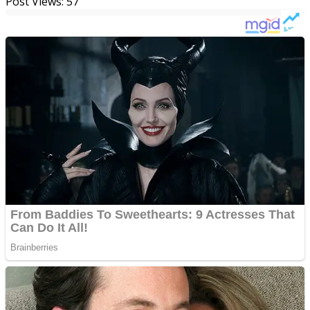
Post Views:
57