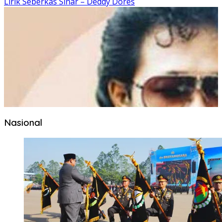
Lirik Seberkas Sinar – Deddy Dores
Nasional