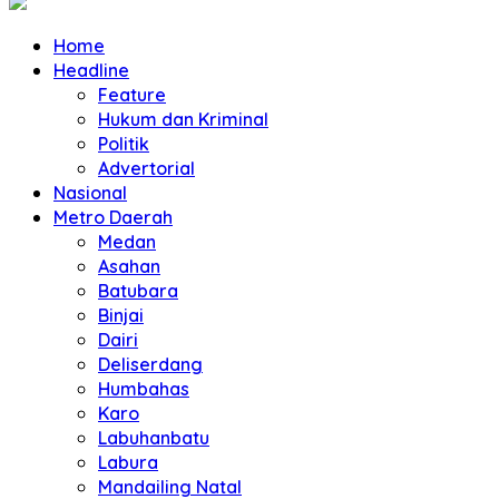
Home
Headline
Feature
Hukum dan Kriminal
Politik
Advertorial
Nasional
Metro Daerah
Medan
Asahan
Batubara
Binjai
Dairi
Deliserdang
Humbahas
Karo
Labuhanbatu
Labura
Mandailing Natal