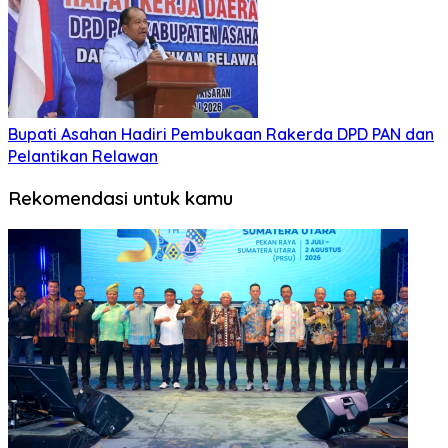
Bupati Asahan Hadiri Pembukaan Rakerda DPD PAN dan
Pelantikan Relawan
Rekomendasi untuk kamu