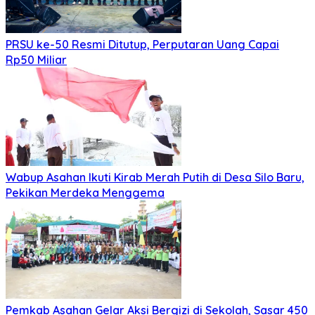
PRSU ke-50 Resmi Ditutup, Perputaran Uang Capai
Rp50 Miliar
Wabup Asahan Ikuti Kirab Merah Putih di Desa Silo Baru,
Pekikan Merdeka Menggema
Pemkab Asahan Gelar Aksi Bergizi di Sekolah, Sasar 450