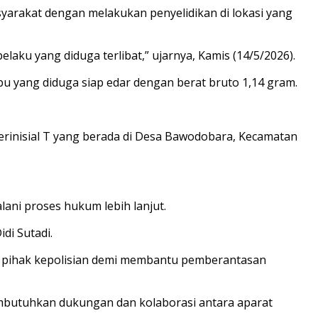
yarakat dengan melakukan penyelidikan di lokasi yang
ku yang diduga terlibat,” ujarnya, Kamis (14/5/2026).
bu yang diduga siap edar dengan berat bruto 1,14 gram.
erinisial T yang berada di Desa Bawodobara, Kecamatan
lani proses hukum lebih lanjut.
di Sutadi.
da pihak kepolisian demi membantu pemberantasan
embutuhkan dukungan dan kolaborasi antara aparat