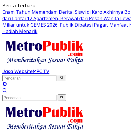
Langsung
Berita Terbaru
ke
Enam Tahun Memendam Derita, Siswi di Karo Akhirnya Bo
konten
dari Lantai 12 Apartemen, Berawal dari Pesan Wanita Lewa
Miliar untuk GEMES 2026: Publik Dibatasi Pagar, Manfaat
Hadiah Menarik
Jasa Website
MPC TV