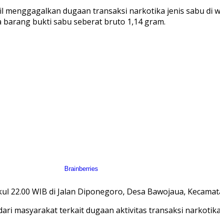
sil menggagalkan dugaan transaksi narkotika jenis sabu d
 barang bukti sabu seberat bruto 1,14 gram.
ul 22.00 WIB di Jalan Diponegoro, Desa Bawojaua, Kecamat
i masyarakat terkait dugaan aktivitas transaksi narkotika y