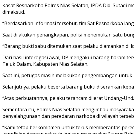
Kasat Resnarkoba Polres Nias Selatan, IPDA Didi Sutadi 
dimaksud.
“Berdasarkan informasi tersebut, tim Sat Resnarkoba lang
Saat dilakukan penangkapan, polisi menemukan satu bungku
“Barang bukti sabu ditemukan saat pelaku diamankan di lok
Dari hasil interogasi awal, DP mengakui barang haram te
Teluk Dalam, Kabupaten Nias Selatan.
Saat ini, petugas masih melakukan pengembangan untuk
Selanjutnya, pelaku beserta barang bukti diserahkan kepa
“Atas perbuatannya, pelaku terancam dijerat Undang-Und
Sementara itu, Polres Nias Selatan mengimbau masyarak
penyalahgunaan dan peredaran narkoba di wilayah terseb
“Kami tetap berkomitmen untuk terus memberantas pered
kepolisian dengan seluruh lapisan masyarakat,” tutur Bri