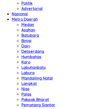
Politik
Advertorial
Nasional
Metro Daerah
Medan
Asahan
Batubara
Binjai
Dairi
Deliserdang
Humbahas
Karo
Labuhanbatu
Labura
Mandailing Natal
Langkat
Nias
Palas
Pakpak Bharat
Pematang Siantar