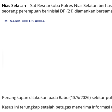
Nias Selatan
– Sat Resnarkoba Polres Nias Selatan berha
seorang perempuan berinisial DP (21) diamankan bersama
Penangkapan dilakukan pada Rabu (13/5/2026) sekitar puk
Kasus ini terungkap setelah petugas menerima informasi dar