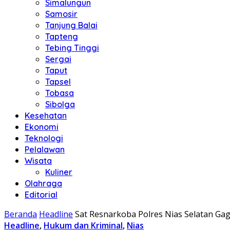
Simalungun
Samosir
Tanjung Balai
Tapteng
Tebing Tinggi
Sergai
Taput
Tapsel
Tobasa
Sibolga
Kesehatan
Ekonomi
Teknologi
Pelalawan
Wisata
Kuliner
Olahraga
Editorial
Beranda
Headline
Sat Resnarkoba Polres Nias Selatan Ga
Headline
,
Hukum dan Kriminal
,
Nias