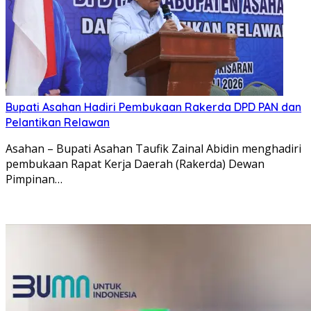
Bupati Asahan Hadiri Pembukaan Rakerda DPD PAN dan
Pelantikan Relawan
Asahan – Bupati Asahan Taufik Zainal Abidin menghadiri
pembukaan Rapat Kerja Daerah (Rakerda) Dewan
Pimpinan…