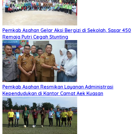
Pemkab Asahan Gelar Aksi Bergizi di Sekolah, Sasar 450
Remaja Putri Cegah Stunting
Pemkab Asahan Resmikan Layanan Administrasi
Kependudukan di Kantor Camat Aek Kuasan