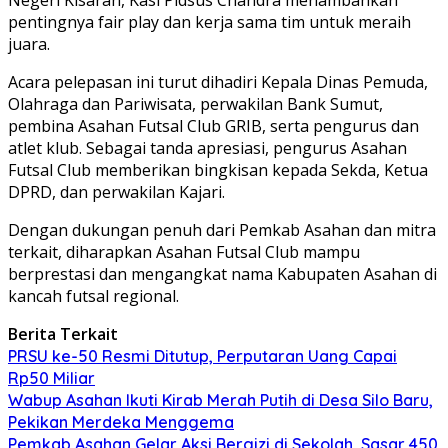
pentingnya fair play dan kerja sama tim untuk meraih
juara.
Acara pelepasan ini turut dihadiri Kepala Dinas Pemuda,
Olahraga dan Pariwisata, perwakilan Bank Sumut,
pembina Asahan Futsal Club GRIB, serta pengurus dan
atlet klub. Sebagai tanda apresiasi, pengurus Asahan
Futsal Club memberikan bingkisan kepada Sekda, Ketua
DPRD, dan perwakilan Kajari.
Dengan dukungan penuh dari Pemkab Asahan dan mitra
terkait, diharapkan Asahan Futsal Club mampu
berprestasi dan mengangkat nama Kabupaten Asahan di
kancah futsal regional.
Berita Terkait
PRSU ke-50 Resmi Ditutup, Perputaran Uang Capai
Rp50 Miliar
Wabup Asahan Ikuti Kirab Merah Putih di Desa Silo Baru,
Pekikan Merdeka Menggema
Pemkab Asahan Gelar Aksi Bergizi di Sekolah, Sasar 450