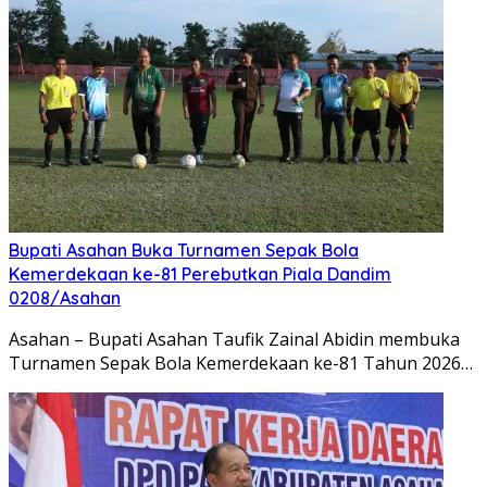
Bupati Asahan Buka Turnamen Sepak Bola
Kemerdekaan ke-81 Perebutkan Piala Dandim
0208/Asahan
Asahan – Bupati Asahan Taufik Zainal Abidin membuka
Turnamen Sepak Bola Kemerdekaan ke-81 Tahun 2026…