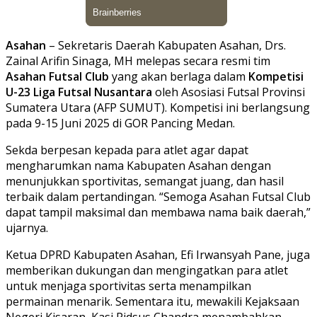
Asahan
– Sekretaris Daerah Kabupaten Asahan, Drs.
Zainal Arifin Sinaga, MH melepas secara resmi tim
Asahan Futsal Club
yang akan berlaga dalam
Kompetisi
U-23 Liga Futsal Nusantara
oleh Asosiasi Futsal Provinsi
Sumatera Utara (AFP SUMUT). Kompetisi ini berlangsung
pada 9-15 Juni 2025 di GOR Pancing Medan.
Sekda berpesan kepada para atlet agar dapat
mengharumkan nama Kabupaten Asahan dengan
menunjukkan sportivitas, semangat juang, dan hasil
terbaik dalam pertandingan. “Semoga Asahan Futsal Club
dapat tampil maksimal dan membawa nama baik daerah,”
ujarnya.
Ketua DPRD Kabupaten Asahan, Efi Irwansyah Pane, juga
memberikan dukungan dan mengingatkan para atlet
untuk menjaga sportivitas serta menampilkan
permainan menarik. Sementara itu, mewakili Kejaksaan
Negeri Kisaran, Kasi Pidsus Chandra menambahkan