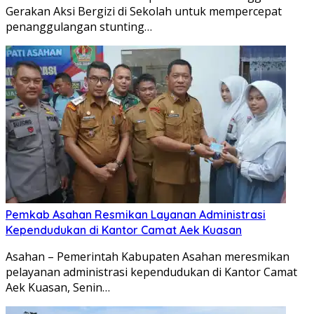
Gerakan Aksi Bergizi di Sekolah untuk mempercepat
penanggulangan stunting…
Pemkab Asahan Resmikan Layanan Administrasi
Kependudukan di Kantor Camat Aek Kuasan
Asahan – Pemerintah Kabupaten Asahan meresmikan
pelayanan administrasi kependudukan di Kantor Camat
Aek Kuasan, Senin…