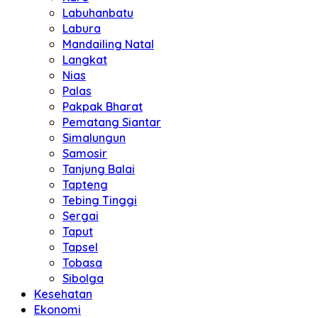
Labuhanbatu
Labura
Mandailing Natal
Langkat
Nias
Palas
Pakpak Bharat
Pematang Siantar
Simalungun
Samosir
Tanjung Balai
Tapteng
Tebing Tinggi
Sergai
Taput
Tapsel
Tobasa
Sibolga
Kesehatan
Ekonomi