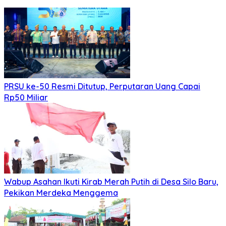
PRSU ke-50 Resmi Ditutup, Perputaran Uang Capai
Rp50 Miliar
Wabup Asahan Ikuti Kirab Merah Putih di Desa Silo Baru,
Pekikan Merdeka Menggema