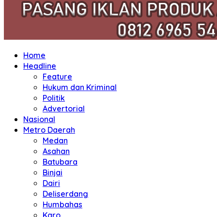
Home
Headline
Feature
Hukum dan Kriminal
Politik
Advertorial
Nasional
Metro Daerah
Medan
Asahan
Batubara
Binjai
Dairi
Deliserdang
Humbahas
Karo