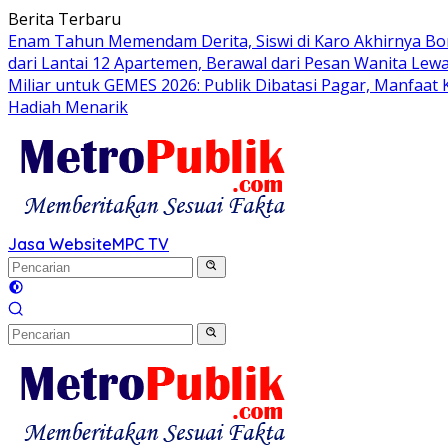
Langsung
Berita Terbaru
ke
Enam Tahun Memendam Derita, Siswi di Karo Akhirnya Bo
konten
dari Lantai 12 Apartemen, Berawal dari Pesan Wanita Lewa
Miliar untuk GEMES 2026: Publik Dibatasi Pagar, Manfaat
Hadiah Menarik
Jasa Website
MPC TV