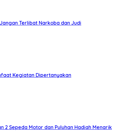
angan Terlibat Narkoba dan Judi
anfaat Kegiatan Dipertanyakan
an 2 Sepeda Motor dan Puluhan Hadiah Menarik