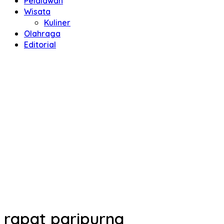
Pelalawan
Wisata
Kuliner
Olahraga
Editorial
rapat paripurna