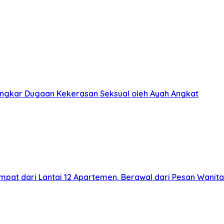
ongkar Dugaan Kekerasan Seksual oleh Ayah Angkat
pat dari Lantai 12 Apartemen, Berawal dari Pesan Wanita