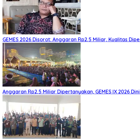
GEMES 2026 Disorot: Anggaran Rp2,5 Miliar, Kualitas Di
Anggaran Rp2,5 Miliar Dipertanyakan, GEMES IX 2026 Dini