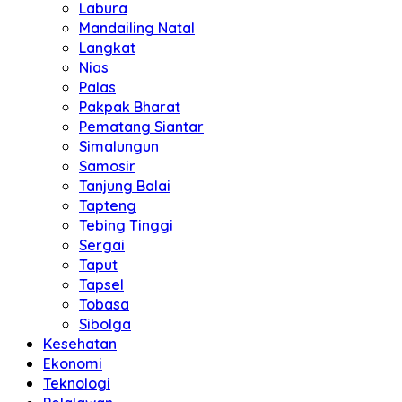
Labura
Mandailing Natal
Langkat
Nias
Palas
Pakpak Bharat
Pematang Siantar
Simalungun
Samosir
Tanjung Balai
Tapteng
Tebing Tinggi
Sergai
Taput
Tapsel
Tobasa
Sibolga
Kesehatan
Ekonomi
Teknologi