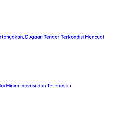
pertanyakan, Dugaan Tender Terkondisi Mencuat
lai Minim Inovasi dan Terobosan