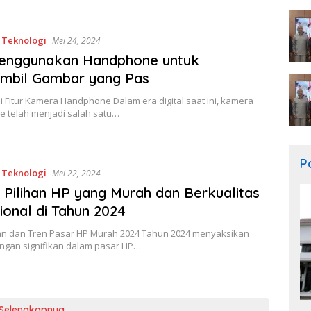
,
Teknologi
Mei 24, 2024
Menggunakan Handphone untuk
mbil Gambar yang Pas
Fitur Kamera Handphone Dalam era digital saat ini, kamera
 telah menjadi salah satu…
Po
,
Teknologi
Mei 22, 2024
 Pilihan HP yang Murah dan Berkualitas
ional di Tahun 2024
n dan Tren Pasar HP Murah 2024 Tahun 2024 menyaksikan
gan signifikan dalam pasar HP…
Selengkapnya