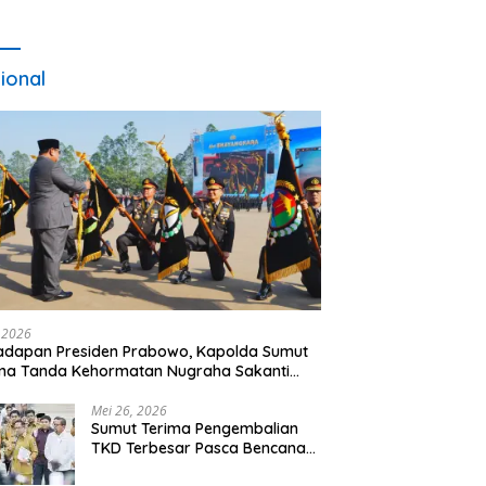
ional
, 2026
adapan Presiden Prabowo, Kapolda Sumut
ma Tanda Kehormatan Nugraha Sakanti
 Hari Bhayangkara ke-80
Mei 26, 2026
Sumut Terima Pengembalian
TKD Terbesar Pasca Bencana
2025, Tito Karnavian Apresiasi