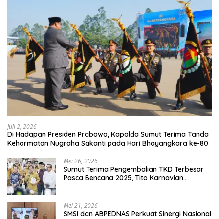
Juli 2, 2026
Di Hadapan Presiden Prabowo, Kapolda Sumut Terima Tanda
Kehormatan Nugraha Sakanti pada Hari Bhayangkara ke-80
Mei 26, 2026
Sumut Terima Pengembalian TKD Terbesar
Pasca Bencana 2025, Tito Karnavian
Apresiasi Hibah Rp260 Miliar
Mei 21, 2026
SMSI dan ABPEDNAS Perkuat Sinergi Nasional