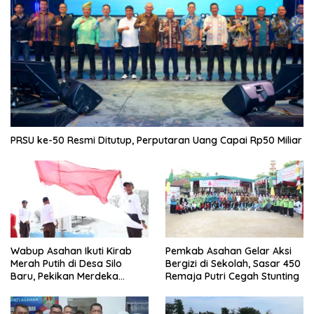
PRSU ke-50 Resmi Ditutup, Perputaran Uang Capai Rp50 Miliar
Wabup Asahan Ikuti Kirab
Pemkab Asahan Gelar Aksi
Merah Putih di Desa Silo
Bergizi di Sekolah, Sasar 450
Baru, Pekikan Merdeka
Remaja Putri Cegah Stunting
Menggema