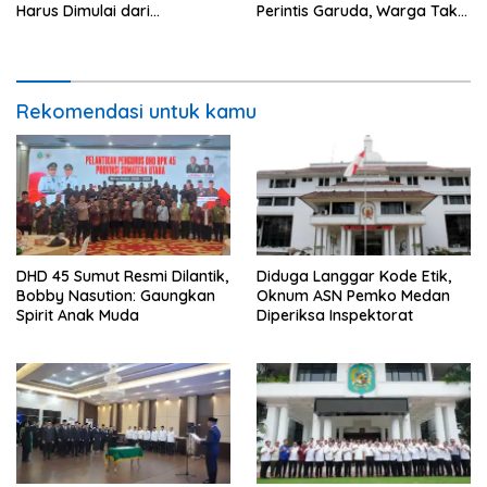
Harus Dimulai dari
Perintis Garuda, Warga Tak
Penguatan Ekonomi Warga
Lagi Menyeberang Lewat
Pipa
Rekomendasi untuk kamu
DHD 45 Sumut Resmi Dilantik,
Diduga Langgar Kode Etik,
Bobby Nasution: Gaungkan
Oknum ASN Pemko Medan
Spirit Anak Muda
Diperiksa Inspektorat