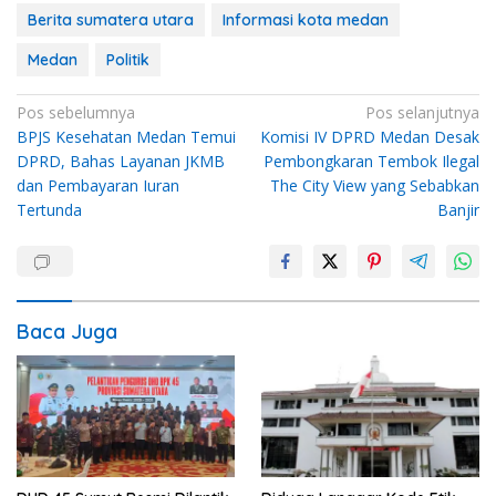
Berita sumatera utara
Informasi kota medan
Medan
Politik
Navigasi
Pos sebelumnya
Pos selanjutnya
BPJS Kesehatan Medan Temui
Komisi IV DPRD Medan Desak
pos
DPRD, Bahas Layanan JKMB
Pembongkaran Tembok Ilegal
dan Pembayaran Iuran
The City View yang Sebabkan
Tertunda
Banjir
Baca Juga