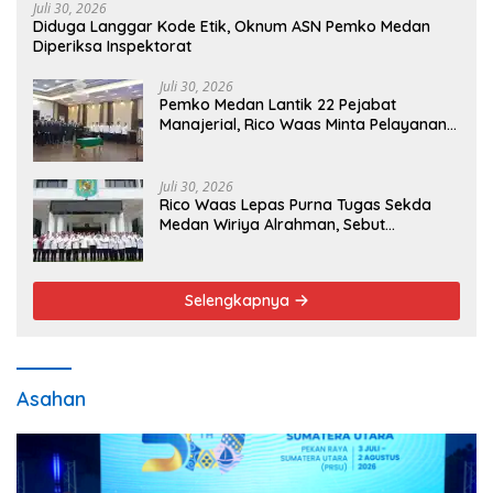
Juli 30, 2026
Diduga Langgar Kode Etik, Oknum ASN Pemko Medan
Diperiksa Inspektorat
Juli 30, 2026
Pemko Medan Lantik 22 Pejabat
Manajerial, Rico Waas Minta Pelayanan
Publik Lebih Cepat dan Transparan
Juli 30, 2026
Rico Waas Lepas Purna Tugas Sekda
Medan Wiriya Alrahman, Sebut
Pengabdian Tak Pernah Berakhir
Selengkapnya
Asahan