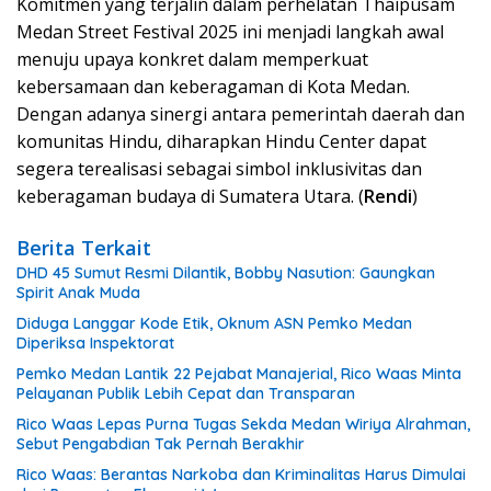
Komitmen yang terjalin dalam perhelatan Thaipusam
Medan Street Festival 2025 ini menjadi langkah awal
menuju upaya konkret dalam memperkuat
kebersamaan dan keberagaman di Kota Medan.
Dengan adanya sinergi antara pemerintah daerah dan
komunitas Hindu, diharapkan Hindu Center dapat
segera terealisasi sebagai simbol inklusivitas dan
keberagaman budaya di Sumatera Utara. (
Rendi
)
Berita Terkait
DHD 45 Sumut Resmi Dilantik, Bobby Nasution: Gaungkan
Spirit Anak Muda
Diduga Langgar Kode Etik, Oknum ASN Pemko Medan
Diperiksa Inspektorat
Pemko Medan Lantik 22 Pejabat Manajerial, Rico Waas Minta
Pelayanan Publik Lebih Cepat dan Transparan
Rico Waas Lepas Purna Tugas Sekda Medan Wiriya Alrahman,
Sebut Pengabdian Tak Pernah Berakhir
Rico Waas: Berantas Narkoba dan Kriminalitas Harus Dimulai