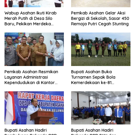
Wabup Asahan Ikuti Kirab
Pemkab Asahan Gelar Aksi
Merah Putih di Desa Silo
Bergizi di Sekolah, Sasar 450
Baru, Pekikan Merdeka
Remaja Putri Cegah Stunting
Menggema
Pemkab Asahan Resmikan
Bupati Asahan Buka
Layanan Administrasi
Turnamen Sepak Bola
Kependudukan di Kantor
Kemerdekaan ke-81
Camat Aek Kuasan
Perebutkan Piala Dandim
0208/Asahan
Bupati Asahan Hadiri
Bupati Asahan Hadiri