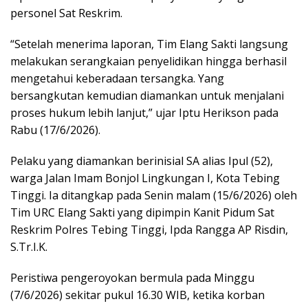
personel Sat Reskrim.
“Setelah menerima laporan, Tim Elang Sakti langsung
melakukan serangkaian penyelidikan hingga berhasil
mengetahui keberadaan tersangka. Yang
bersangkutan kemudian diamankan untuk menjalani
proses hukum lebih lanjut,” ujar Iptu Herikson pada
Rabu (17/6/2026).
Pelaku yang diamankan berinisial SA alias Ipul (52),
warga Jalan Imam Bonjol Lingkungan I, Kota Tebing
Tinggi. Ia ditangkap pada Senin malam (15/6/2026) oleh
Tim URC Elang Sakti yang dipimpin Kanit Pidum Sat
Reskrim Polres Tebing Tinggi, Ipda Rangga AP Risdin,
S.Tr.I.K.
Peristiwa pengeroyokan bermula pada Minggu
(7/6/2026) sekitar pukul 16.30 WIB, ketika korban