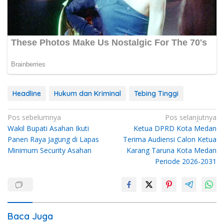
Headline
Hukum dan Kriminal
Tebing Tinggi
Navigasi
Pos sebelumnya
Pos selanjutnya
Wakil Bupati Asahan Ikuti
Ketua DPRD Kota Medan
pos
Panen Raya Jagung di Lapas
Terima Audiensi Calon Ketua
Minimum Security Asahan
Karang Taruna Kota Medan
Periode 2026-2031
Baca Juga