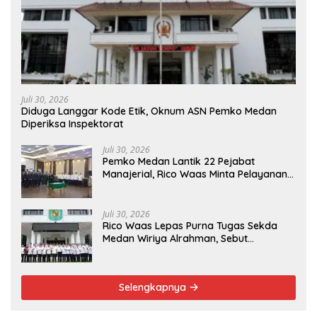
Juli 30, 2026
Diduga Langgar Kode Etik, Oknum ASN Pemko Medan
Diperiksa Inspektorat
Juli 30, 2026
Pemko Medan Lantik 22 Pejabat
Manajerial, Rico Waas Minta Pelayanan
Publik Lebih Cepat dan Transparan
Juli 30, 2026
Rico Waas Lepas Purna Tugas Sekda
Medan Wiriya Alrahman, Sebut
Pengabdian Tak Pernah Berakhir
Selengkapnya