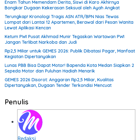
Enam Tahun Memendam Derita, Siswi di Karo Akhirnya
Bongkar Dugaan Kekerasan Seksual oleh Ayah Angkat
Terungkap! Kronologi Tragis ASN ATR/BPN Nias Tewas
Lompat dari Lantai 12 Apartemen, Berawal dari Pesan Wanita
Lewat Aplikasi Kencan
Ketum PWI Pusat Akhmad Munir Tegaskan Wartawan PWI
Jangan Terlibat Narkoba dan Judi
Rp2,5 Miliar untuk GEMES 2026: Publik Dibatasi Pagar, Manfaat
Kegiatan Dipertanyakan
Lunas PBB Bisa Dapat Motor! Bapenda Kota Medan Siapkan 2
Sepeda Motor dan Puluhan Hadiah Menarik
GEMES 2026 Disorot: Anggaran Rp2,5 Miliar, Kualitas
Dipertanyakan, Dugaan Tender Terkondisi Mencuat
Penulis
Redaksi