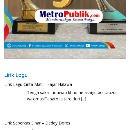
Lirik Lagu
Lirik Lagu Cinta Mati – Fajar Halawa
Tenga sakali nouwao khuo he akhigu boi taozui
wa’omasiTabato ia taroi furi
[...]
Lirik Seberkas Sinar – Deddy Dores