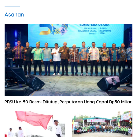
Asahan
PRSU ke-50 Resmi Ditutup, Perputaran Uang Capai Rp50 Miliar