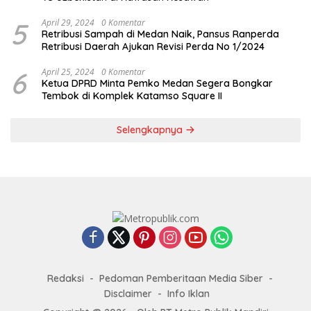
5
April 29, 2024
0 Komentar
Retribusi Sampah di Medan Naik, Pansus Ranperda
Retribusi Daerah Ajukan Revisi Perda No 1/2024
6
April 25, 2024
0 Komentar
Ketua DPRD Minta Pemko Medan Segera Bongkar
Tembok di Komplek Katamso Square II
Selengkapnya
Redaksi
Pedoman Pemberitaan Media Siber
Disclaimer
Info Iklan