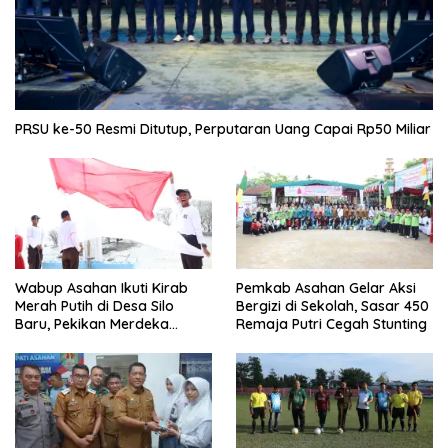
PRSU ke-50 Resmi Ditutup, Perputaran Uang Capai Rp50 Miliar
Wabup Asahan Ikuti Kirab
Pemkab Asahan Gelar Aksi
Merah Putih di Desa Silo
Bergizi di Sekolah, Sasar 450
Baru, Pekikan Merdeka
Remaja Putri Cegah Stunting
Menggema