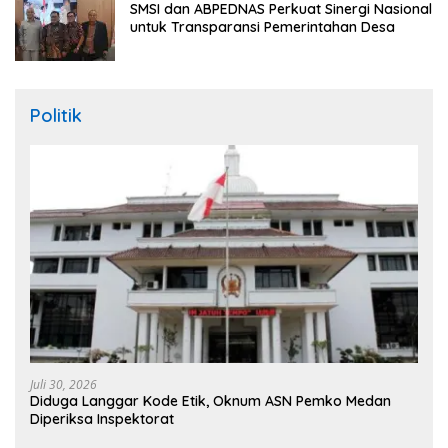
SMSI dan ABPEDNAS Perkuat Sinergi Nasional
untuk Transparansi Pemerintahan Desa
Politik
Juli 30, 2026
Diduga Langgar Kode Etik, Oknum ASN Pemko Medan
Diperiksa Inspektorat