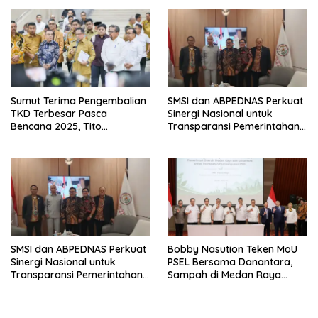
Medan
Bhayangkara ke-80
Sumut Terima Pengembalian
SMSI dan ABPEDNAS Perkuat
TKD Terbesar Pasca
Sinergi Nasional untuk
Bencana 2025, Tito
Transparansi Pemerintahan
Karnavian Apresiasi Hibah
Desa
Rp260 Miliar
SMSI dan ABPEDNAS Perkuat
Bobby Nasution Teken MoU
Sinergi Nasional untuk
PSEL Bersama Danantara,
Transparansi Pemerintahan
Sampah di Medan Raya
Desa
Ditarget Jadi Energi Listrik