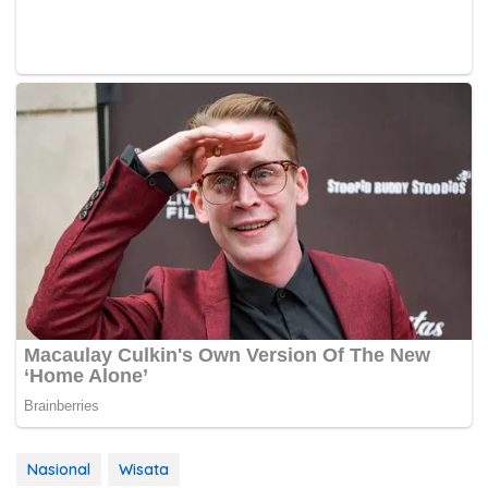
Nasional
Wisata