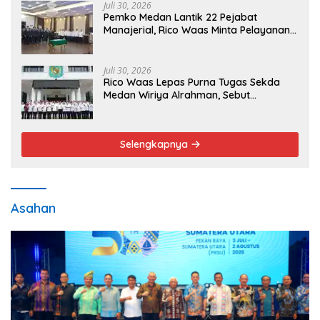
Juli 30, 2026
Pemko Medan Lantik 22 Pejabat
Manajerial, Rico Waas Minta Pelayanan
Publik Lebih Cepat dan Transparan
Juli 30, 2026
Rico Waas Lepas Purna Tugas Sekda
Medan Wiriya Alrahman, Sebut
Pengabdian Tak Pernah Berakhir
Selengkapnya
Asahan