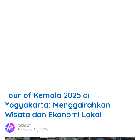
Tour of Kemala 2025 di
Yogyakarta: Menggairahkan
Wisata dan Ekonomi Lokal
Redaksi
Februari 14, 2025