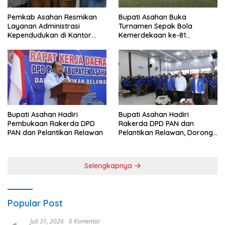
Pemkab Asahan Resmikan
Bupati Asahan Buka
Layanan Administrasi
Turnamen Sepak Bola
Kependudukan di Kantor
Kemerdekaan ke-81
Camat Aek Kuasan
Perebutkan Piala Dandim
0208/Asahan
Bupati Asahan Hadiri
Bupati Asahan Hadiri
Pembukaan Rakerda DPD
Rakerda DPD PAN dan
PAN dan Pelantikan Relawan
Pelantikan Relawan, Dorong
Sinergi untuk Kemajuan
Daerah
Selengkapnya
Popular Post
Juli 31, 2026
0 Komentar