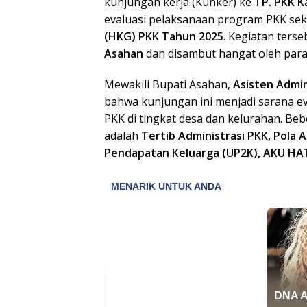
kunjungan kerja (Kunker) ke
TP. PKK 
evaluasi pelaksanaan program PKK se
(HKG) PKK Tahun 2025
. Kegiatan ters
Asahan
dan disambut hangat oleh par
Mewakili Bupati Asahan,
Asisten Admin
bahwa kunjungan ini menjadi sarana e
PKK di tingkat desa dan kelurahan. Be
adalah
Tertib Administrasi PKK, Pola
Pendapatan Keluarga (UP2K), AKU HA