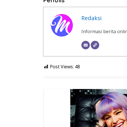
Penulis
Redaksi
Informasi berita onl
Post Views:
48