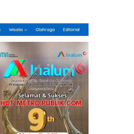
n
Wisata
Olahraga
Editorial