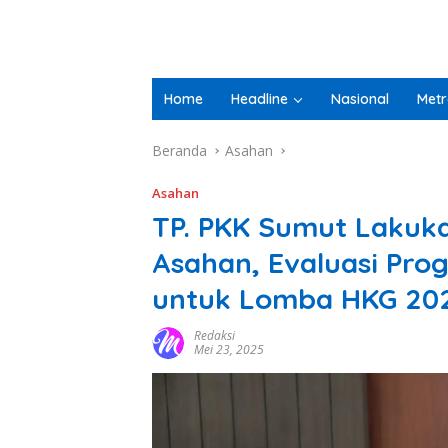
Home
Headline
Nasional
Metr
Beranda
Asahan
Asahan
TP. PKK Sumut Lakuka
Asahan, Evaluasi Pr
untuk Lomba HKG 20
Redaksi
Mei 23, 2025