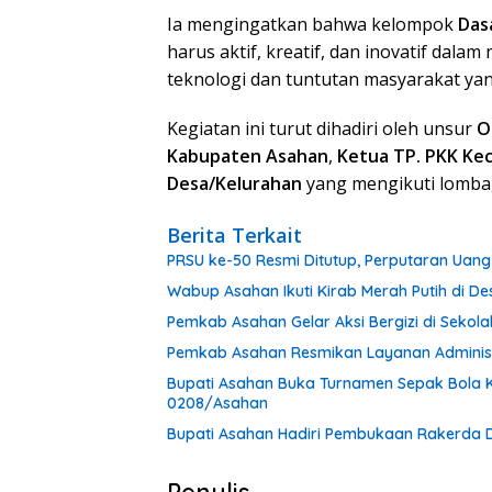
Ia mengingatkan bahwa kelompok
Das
harus aktif, kreatif, dan inovatif da
teknologi dan tuntutan masyarakat ya
Kegiatan ini turut dihadiri oleh unsur
O
Kabupaten Asahan
,
Ketua TP. PKK Ke
Desa/Kelurahan
yang mengikuti lomba
Berita Terkait
PRSU ke-50 Resmi Ditutup, Perputaran Uang
Wabup Asahan Ikuti Kirab Merah Putih di D
Pemkab Asahan Gelar Aksi Bergizi di Sekola
Pemkab Asahan Resmikan Layanan Administ
Bupati Asahan Buka Turnamen Sepak Bola 
0208/Asahan
Bupati Asahan Hadiri Pembukaan Rakerda 