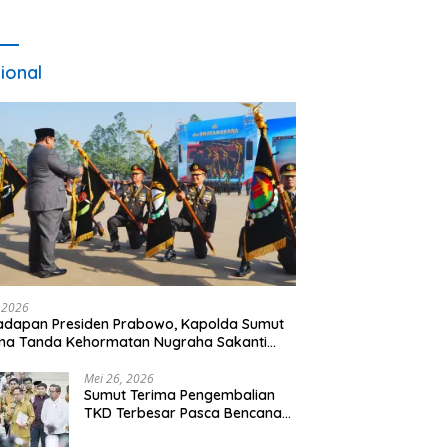
ional
, 2026
adapan Presiden Prabowo, Kapolda Sumut
ma Tanda Kehormatan Nugraha Sakanti
 Hari Bhayangkara ke-80
Mei 26, 2026
Sumut Terima Pengembalian
TKD Terbesar Pasca Bencana
2025, Tito Karnavian Apresiasi