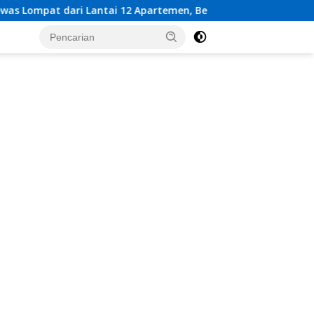
Apartemen, Berawal dari Pesan Wanita Lewat Aplikasi Kencan