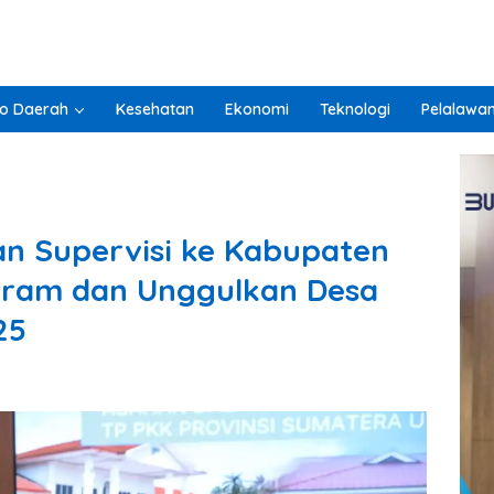
o Daerah
Kesehatan
Ekonomi
Teknologi
Pelalawa
n Supervisi ke Kabupaten
ogram dan Unggulkan Desa
25