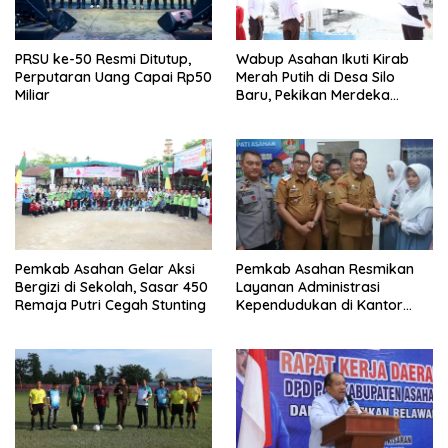
PRSU ke-50 Resmi Ditutup,
Wabup Asahan Ikuti Kirab
Perputaran Uang Capai Rp50
Merah Putih di Desa Silo
Miliar
Baru, Pekikan Merdeka
Menggema
Pemkab Asahan Gelar Aksi
Pemkab Asahan Resmikan
Bergizi di Sekolah, Sasar 450
Layanan Administrasi
Remaja Putri Cegah Stunting
Kependudukan di Kantor
Camat Aek Kuasan