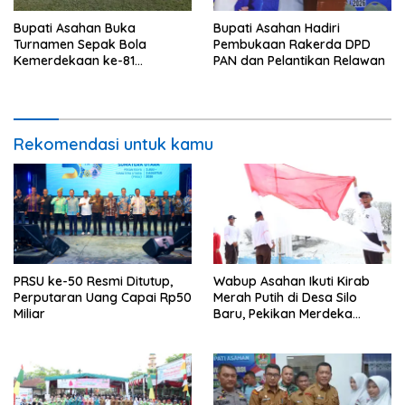
Bupati Asahan Buka
Bupati Asahan Hadiri
Turnamen Sepak Bola
Pembukaan Rakerda DPD
Kemerdekaan ke-81
PAN dan Pelantikan Relawan
Perebutkan Piala Dandim
0208/Asahan
Rekomendasi untuk kamu
PRSU ke-50 Resmi Ditutup,
Wabup Asahan Ikuti Kirab
Perputaran Uang Capai Rp50
Merah Putih di Desa Silo
Miliar
Baru, Pekikan Merdeka
Menggema