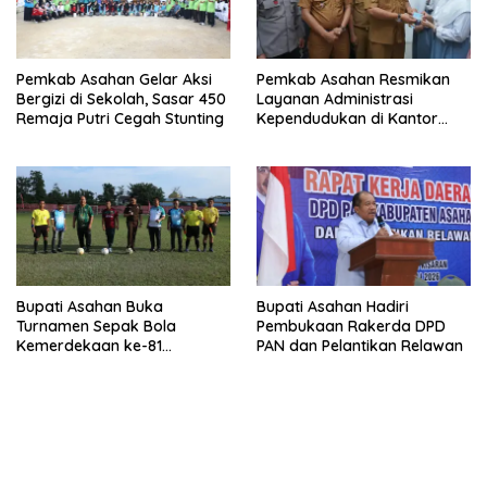
Pemkab Asahan Gelar Aksi
Pemkab Asahan Resmikan
Bergizi di Sekolah, Sasar 450
Layanan Administrasi
Remaja Putri Cegah Stunting
Kependudukan di Kantor
Camat Aek Kuasan
Bupati Asahan Buka
Bupati Asahan Hadiri
Turnamen Sepak Bola
Pembukaan Rakerda DPD
Kemerdekaan ke-81
PAN dan Pelantikan Relawan
Perebutkan Piala Dandim
0208/Asahan