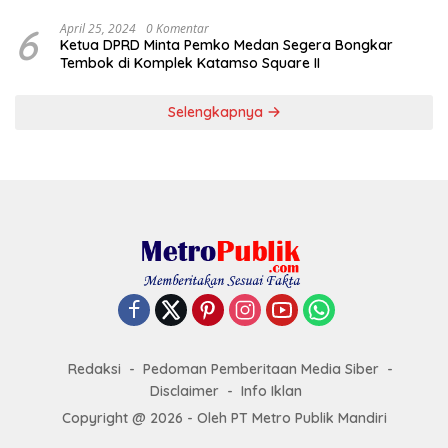
6
April 25, 2024
0 Komentar
Ketua DPRD Minta Pemko Medan Segera Bongkar
Tembok di Komplek Katamso Square II
Selengkapnya
Redaksi
Pedoman Pemberitaan Media Siber
Disclaimer
Info Iklan
Copyright @ 2026 - Oleh PT Metro Publik Mandiri