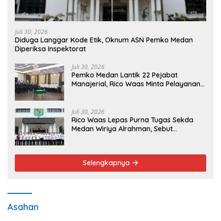
Juli 30, 2026
Diduga Langgar Kode Etik, Oknum ASN Pemko Medan
Diperiksa Inspektorat
Juli 30, 2026
Pemko Medan Lantik 22 Pejabat
Manajerial, Rico Waas Minta Pelayanan
Publik Lebih Cepat dan Transparan
Juli 30, 2026
Rico Waas Lepas Purna Tugas Sekda
Medan Wiriya Alrahman, Sebut
Pengabdian Tak Pernah Berakhir
Selengkapnya
Asahan