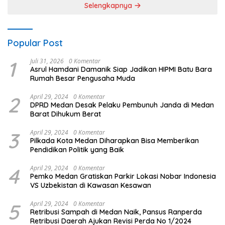
Selengkapnya
Popular Post
1
Juli 31, 2026
0 Komentar
Asrul Hamdani Damanik Siap Jadikan HIPMI Batu Bara
Rumah Besar Pengusaha Muda
2
April 29, 2024
0 Komentar
DPRD Medan Desak Pelaku Pembunuh Janda di Medan
Barat Dihukum Berat
3
April 29, 2024
0 Komentar
Pilkada Kota Medan Diharapkan Bisa Memberikan
Pendidikan Politik yang Baik
4
April 29, 2024
0 Komentar
Pemko Medan Gratiskan Parkir Lokasi Nobar Indonesia
VS Uzbekistan di Kawasan Kesawan
5
April 29, 2024
0 Komentar
Retribusi Sampah di Medan Naik, Pansus Ranperda
Retribusi Daerah Ajukan Revisi Perda No 1/2024