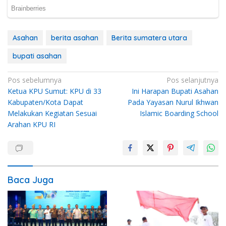
Asahan
berita asahan
Berita sumatera utara
bupati asahan
Navigasi
Pos sebelumnya
Pos selanjutnya
Ketua KPU Sumut: KPU di 33
Ini Harapan Bupati Asahan
pos
Kabupaten/Kota Dapat
Pada Yayasan Nurul Ikhwan
Melakukan Kegiatan Sesuai
Islamic Boarding School
Arahan KPU RI
Baca Juga