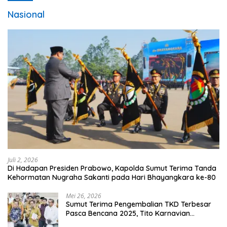
Nasional
Juli 2, 2026
Di Hadapan Presiden Prabowo, Kapolda Sumut Terima Tanda
Kehormatan Nugraha Sakanti pada Hari Bhayangkara ke-80
Mei 26, 2026
Sumut Terima Pengembalian TKD Terbesar
Pasca Bencana 2025, Tito Karnavian
Apresiasi Hibah Rp260 Miliar