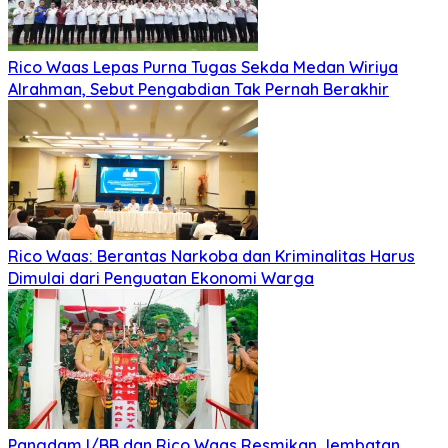
Rico Waas Lepas Purna Tugas Sekda Medan Wiriya
Alrahman, Sebut Pengabdian Tak Pernah Berakhir
Rico Waas: Berantas Narkoba dan Kriminalitas Harus
Dimulai dari Penguatan Ekonomi Warga
Pangdam I/BB dan Rico Waas Resmikan Jembatan