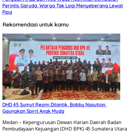
Perintis Garuda, Warga Tak Lagi Menyeberang Lewat
Pipa
Rekomendasi untuk kamu
DHD 45 Sumut Resmi Dilantik, Bobby Nasution:
Gaungkan Spirit Anak Muda
Medan – Kepengurusan Dewan Harian Daerah Badan
Pembudayaan Kejuangan (DHD BPK) 45 Sumatera Utara