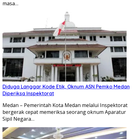
masa…
Diduga Langgar Kode Etik, Oknum ASN Pemko Medan
Diperiksa Inspektorat
Medan – Pemerintah Kota Medan melalui Inspektorat
bergerak cepat memeriksa seorang oknum Aparatur
Sipil Negara…