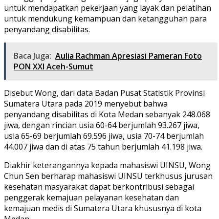
untuk mendapatkan pekerjaan yang layak dan pelatihan
untuk mendukung kemampuan dan ketangguhan para
penyandang disabilitas.
Baca Juga:
Aulia Rachman Apresiasi Pameran Foto
PON XXI Aceh-Sumut
Disebut Wong, dari data Badan Pusat Statistik Provinsi
Sumatera Utara pada 2019 menyebut bahwa
penyandang disabilitas di Kota Medan sebanyak 248.068
jiwa, dengan rincian usia 60-64 berjumlah 93.267 jiwa,
usia 65-69 berjumlah 69.596 jiwa, usia 70-74 berjumlah
44.007 jiwa dan di atas 75 tahun berjumlah 41.198 jiwa.
Diakhir keterangannya kepada mahasiswi UINSU, Wong
Chun Sen berharap mahasiswi UINSU terkhusus jurusan
kesehatan masyarakat dapat berkontribusi sebagai
penggerak kemajuan pelayanan kesehatan dan
kemajuan medis di Sumatera Utara khususnya di kota
Medan.