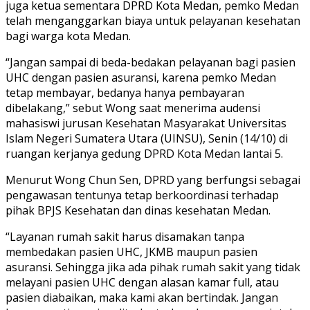
juga ketua sementara DPRD Kota Medan, pemko Medan
telah menganggarkan biaya untuk pelayanan kesehatan
bagi warga kota Medan.
“Jangan sampai di beda-bedakan pelayanan bagi pasien
UHC dengan pasien asuransi, karena pemko Medan
tetap membayar, bedanya hanya pembayaran
dibelakang,” sebut Wong saat menerima audensi
mahasiswi jurusan Kesehatan Masyarakat Universitas
Islam Negeri Sumatera Utara (UINSU), Senin (14/10) di
ruangan kerjanya gedung DPRD Kota Medan lantai 5.
Menurut Wong Chun Sen, DPRD yang berfungsi sebagai
pengawasan tentunya tetap berkoordinasi terhadap
pihak BPJS Kesehatan dan dinas kesehatan Medan.
“Layanan rumah sakit harus disamakan tanpa
membedakan pasien UHC, JKMB maupun pasien
asuransi. Sehingga jika ada pihak rumah sakit yang tidak
melayani pasien UHC dengan alasan kamar full, atau
pasien diabaikan, maka kami akan bertindak. Jangan