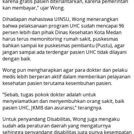
karena gratis pasien diterlantarkan, karena pemerintah
kan membayar,” ujar Wong.
Dihadapan mahasiswa UINSU, Wong menerangkan
bahwa pelaksanaan program UHC sudah mencapai 96
persen lebih dan pihak Dinas Kesehatan Kota Medan
harus terus memonitoring rumah sakit, puskesmas
bahkan sampai ke puskesmas pembantu (Pustu), agar
jangan sampai ada terdengar pasien UHC tidak dilayani
dengan baik.
Wong pun mengharapkan agar para dokter dan pelaku
medis lebih berperan aktif dalam memberikan pelayanan
kesehatan pasien terutama kesembuhan pasien.
“Sebab, tugas pokok dokter adalah untuk
menyelamatkan dan menyembuhkan orang sakit, baik
pasien UHC, JKMB dan asuransi,” terangnya.
Untuk penyandang Disabilitas, Wong juga mengaku
sudah ada peraturan daerah yang mengaturnya
sehingga penyandang disabilitas juga punya kesempatan