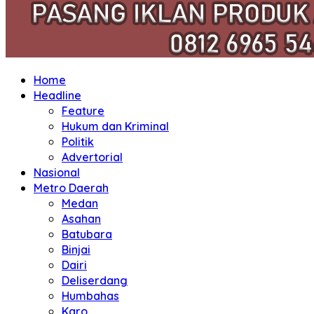
Home
Headline
Feature
Hukum dan Kriminal
Politik
Advertorial
Nasional
Metro Daerah
Medan
Asahan
Batubara
Binjai
Dairi
Deliserdang
Humbahas
Karo