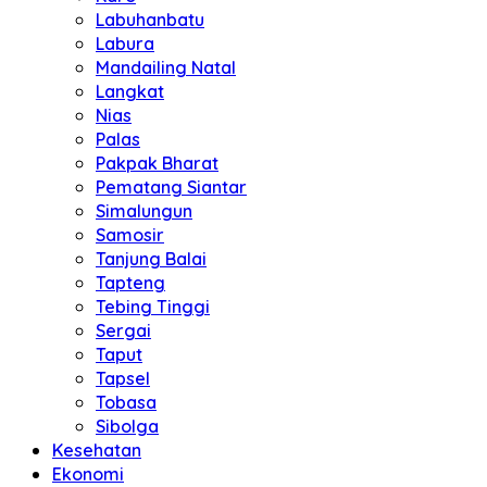
Labuhanbatu
Labura
Mandailing Natal
Langkat
Nias
Palas
Pakpak Bharat
Pematang Siantar
Simalungun
Samosir
Tanjung Balai
Tapteng
Tebing Tinggi
Sergai
Taput
Tapsel
Tobasa
Sibolga
Kesehatan
Ekonomi