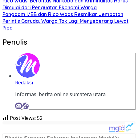
Rico Waas: Berantas Narkoba dan Kriminalitas Harus
Dimulai dari Penguatan Ekonomi Warga
Pangdam I/BB dan Rico Waas Resmikan Jembatan
Perintis Garuda, Warga Tak Lagi Menyeberang Lewat
Pipa
Penulis
Redaksi
Informasi berita online sumatera utara
Post Views:
52