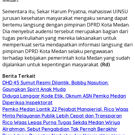
Sementara itu, Sekar Harum Pryatna, mahasiswi UINSU
jurusan kesehatan masyarakat mengaku senang dapat
bertemu langsung dengan pimpinan DPRD Kota Medan.
Dia menyebut audensi tersebut merupakan bagian dari
tugas perkuliahan yang mereka laksanakan untuk
memperkuat serta mendapatkan informasi langsung dari
pimpinan DPRD Kota Medan selaku pengawasan
terhadap kebijakan pemerintah kota Medan yang sudah
dijalankan untuk kepentingan masyarakat.
(Rd)
Berita Terkait
DHD 45 Sumut Resmi Dilantik, Bobby Nasution:
Gaungkan Spirit Anak Muda
Diduga Langgar Kode Etik, Oknum ASN Pemko Medan
Diperiksa Inspektorat
Pemko Medan Lantik 22 Pejabat Manajerial, Rico Waas
Minta Pelayanan Publik Lebih Cepat dan Transparan
Rico Waas Lepas Purna Tugas Sekda Medan Wiriya
Alrahman, Sebut Pengabdian Tak Pernah Berakhir