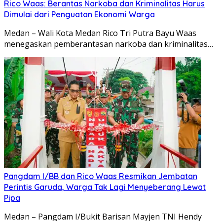
Rico Waas: Berantas Narkoba dan Kriminalitas Harus
Dimulai dari Penguatan Ekonomi Warga
Medan – Wali Kota Medan Rico Tri Putra Bayu Waas
menegaskan pemberantasan narkoba dan kriminalitas…
Pangdam I/BB dan Rico Waas Resmikan Jembatan
Perintis Garuda, Warga Tak Lagi Menyeberang Lewat
Pipa
Medan – Pangdam I/Bukit Barisan Mayjen TNI Hendy