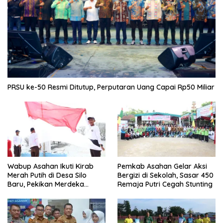
PRSU ke-50 Resmi Ditutup, Perputaran Uang Capai Rp50 Miliar
Wabup Asahan Ikuti Kirab
Pemkab Asahan Gelar Aksi
Merah Putih di Desa Silo
Bergizi di Sekolah, Sasar 450
Baru, Pekikan Merdeka
Remaja Putri Cegah Stunting
Menggema