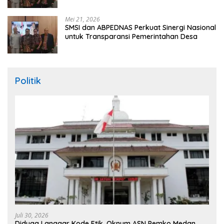
Mei 21, 2026
SMSI dan ABPEDNAS Perkuat Sinergi Nasional
untuk Transparansi Pemerintahan Desa
Politik
Juli 30, 2026
Diduga Langgar Kode Etik, Oknum ASN Pemko Medan