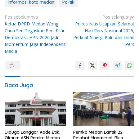
Informasi kota medan
Politik
Navigasi
Pos sebelumnya
Pos selanjutnya
Ketua DPRD Medan Wong
Polres Nias Ucapkan Selamat
pos
Chun Sen Tegaskan Pers Pilar
Hari Pers Nasional 2026,
Demokrasi, HPN 2026 Jadi
Perkuat Sinergi Polri dan Insan
Momentum Jaga Independensi
Pers
Media
Baca Juga
Diduga Langgar Kode Etik,
Pemko Medan Lantik 22
Oknum ASN Pemko Medan
Pejabat Manajerial, Rico