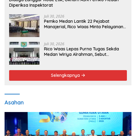
Diperiksa Inspektorat
Juli 30, 2026
Pemko Medan Lantik 22 Pejabat
Manajerial, Rico Waas Minta Pelayanan
Publik Lebih Cepat dan Transparan
Juli 30, 2026
Rico Waas Lepas Purna Tugas Sekda
Medan Wiriya Alrahman, Sebut
Pengabdian Tak Pernah Berakhir
Selengkapnya
Asahan