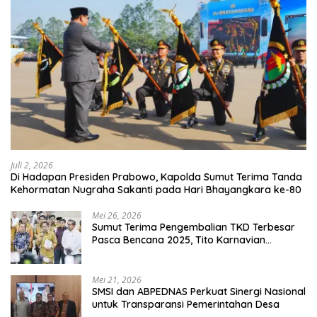
Juli 2, 2026
Di Hadapan Presiden Prabowo, Kapolda Sumut Terima Tanda
Kehormatan Nugraha Sakanti pada Hari Bhayangkara ke-80
Mei 26, 2026
Sumut Terima Pengembalian TKD Terbesar
Pasca Bencana 2025, Tito Karnavian
Apresiasi Hibah Rp260 Miliar
Mei 21, 2026
SMSI dan ABPEDNAS Perkuat Sinergi Nasional
untuk Transparansi Pemerintahan Desa