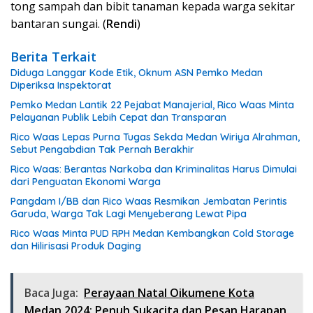
tong sampah dan bibit tanaman kepada warga sekitar
bantaran sungai. (
Rendi
)
Berita Terkait
Diduga Langgar Kode Etik, Oknum ASN Pemko Medan
Diperiksa Inspektorat
Pemko Medan Lantik 22 Pejabat Manajerial, Rico Waas Minta
Pelayanan Publik Lebih Cepat dan Transparan
Rico Waas Lepas Purna Tugas Sekda Medan Wiriya Alrahman,
Sebut Pengabdian Tak Pernah Berakhir
Rico Waas: Berantas Narkoba dan Kriminalitas Harus Dimulai
dari Penguatan Ekonomi Warga
Pangdam I/BB dan Rico Waas Resmikan Jembatan Perintis
Garuda, Warga Tak Lagi Menyeberang Lewat Pipa
Rico Waas Minta PUD RPH Medan Kembangkan Cold Storage
dan Hilirisasi Produk Daging
Baca Juga:
Perayaan Natal Oikumene Kota
Medan 2024: Penuh Sukacita dan Pesan Harapan