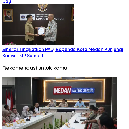
Day
Sinergi Tingkatkan PAD, Bapenda Kota Medan Kunjungi
Kanwil DJP Sumut I
Rekomendasi untuk kamu