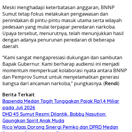
Meski menghadapi keterbatasan anggaran, BNNP
Sumut tetap fokus melakukan pengawasan dan
penindakan di pintu-pintu masuk utama serta wilayah
pedesaan yang mulai terpapar peredaran narkoba.
Upaya tersebut, menurutnya, telah menunjukkan hasil
dengan adanya penurunan peredaran di beberapa
daerah.
“Kami sangat mengapresiasi dukungan dan sambutan
Bapak Gubernur. Kami berharap audiensi ini menjadi
momentum memperkuat kolaborasi nyata antara BNNP
dan Pemprov Sumut untuk menyelamatkan generasi
bangsa dari ancaman narkoba,” pungkasnya. (
Rendi
)
Berita Terkait
Bapenda Medan Tagih Tunggakan Pajak Rp1,4 Miliar
pada Juli 2026
DHD 45 Sumut Resmi Dilantik, Bobby Nasution:
Gaungkan Spirit Anak Muda
Rico Waas Dorong Sinergi Pemko dan DPRD Medan