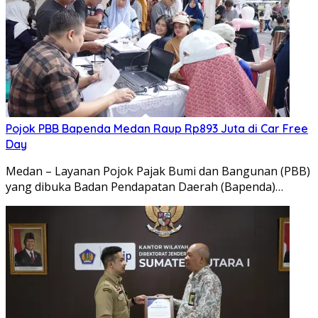
Pojok PBB Bapenda Medan Raup Rp893 Juta di Car Free
Day
Medan – Layanan Pojok Pajak Bumi dan Bangunan (PBB)
yang dibuka Badan Pendapatan Daerah (Bapenda)…