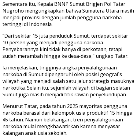
Sementara itu, Kepala BNNP Sumut Brigjen Pol Tatar
Nugroho mengungkapkan bahwa Sumatera Utara masih
menjadi provinsi dengan jumlah pengguna narkoba
tertinggi di Indonesia.
“Dari sekitar 15 juta penduduk Sumut, terdapat sekitar
10 persen yang menjadi pengguna narkoba.
Penyebarannya kini tidak hanya di perkotaan, tetapi
sudah merambah hingga ke desa-desa,” ungkap Tatar.
Ia menjelaskan, tingginya angka penyalahgunaan
narkoba di Sumut dipengaruhi oleh posisi geografis
wilayah yang menjadi salah satu jalur strategis masuknya
narkotika. Selain itu, sejumlah wilayah di bagian selatan
Sumut juga masih menjadi titik rawan penyelundupan.
Menurut Tatar, pada tahun 2025 mayoritas pengguna
narkoba berasal dari kelompok usia produktif 15 hingga
45 tahun. Namun belakangan, tren penyalahgunaan
narkoba mulai mengkhawatirkan karena menyasar
kalangan anak usia sekolah.