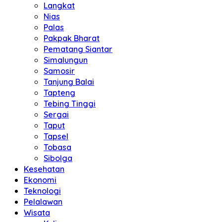
Langkat
Nias
Palas
Pakpak Bharat
Pematang Siantar
Simalungun
Samosir
Tanjung Balai
Tapteng
Tebing Tinggi
Sergai
Taput
Tapsel
Tobasa
Sibolga
Kesehatan
Ekonomi
Teknologi
Pelalawan
Wisata