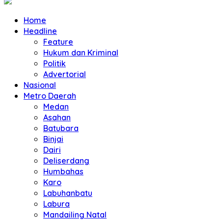
Home
Headline
Feature
Hukum dan Kriminal
Politik
Advertorial
Nasional
Metro Daerah
Medan
Asahan
Batubara
Binjai
Dairi
Deliserdang
Humbahas
Karo
Labuhanbatu
Labura
Mandailing Natal