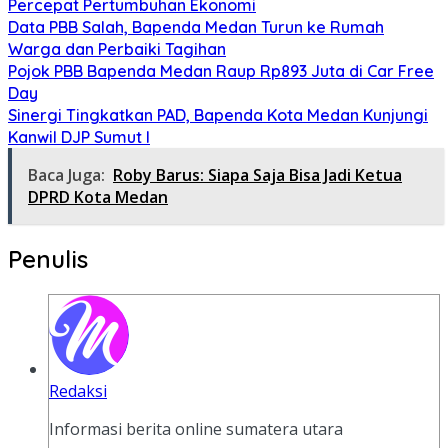
Percepat Pertumbuhan Ekonomi
Data PBB Salah, Bapenda Medan Turun ke Rumah
Warga dan Perbaiki Tagihan
Pojok PBB Bapenda Medan Raup Rp893 Juta di Car Free
Day
Sinergi Tingkatkan PAD, Bapenda Kota Medan Kunjungi
Kanwil DJP Sumut I
Baca Juga:
Roby Barus: Siapa Saja Bisa Jadi Ketua
DPRD Kota Medan
Penulis
Redaksi
Informasi berita online sumatera utara