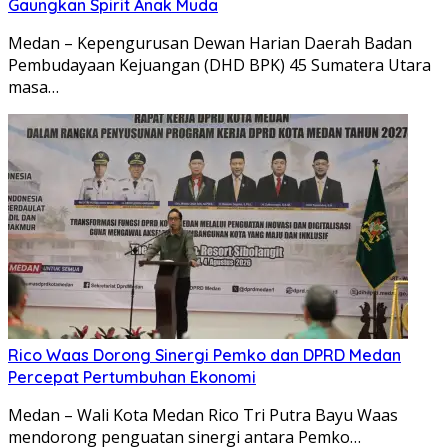
Gaungkan Spirit Anak Muda
Medan – Kepengurusan Dewan Harian Daerah Badan
Pembudayaan Kejuangan (DHD BPK) 45 Sumatera Utara
masa…
Rico Waas Dorong Sinergi Pemko dan DPRD Medan
Percepat Pertumbuhan Ekonomi
Medan – Wali Kota Medan Rico Tri Putra Bayu Waas
mendorong penguatan sinergi antara Pemko…