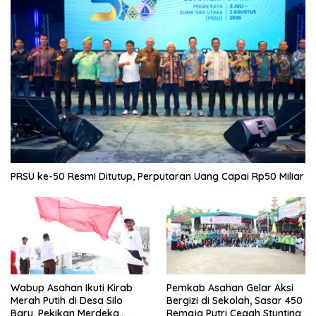
PRSU ke-50 Resmi Ditutup, Perputaran Uang Capai Rp50 Miliar
Wabup Asahan Ikuti Kirab
Pemkab Asahan Gelar Aksi
Merah Putih di Desa Silo
Bergizi di Sekolah, Sasar 450
Baru, Pekikan Merdeka
Remaja Putri Cegah Stunting