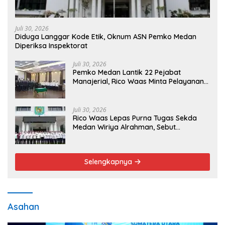
Juli 30, 2026
Diduga Langgar Kode Etik, Oknum ASN Pemko Medan
Diperiksa Inspektorat
Juli 30, 2026
Pemko Medan Lantik 22 Pejabat
Manajerial, Rico Waas Minta Pelayanan
Publik Lebih Cepat dan Transparan
Juli 30, 2026
Rico Waas Lepas Purna Tugas Sekda
Medan Wiriya Alrahman, Sebut
Pengabdian Tak Pernah Berakhir
Selengkapnya
Asahan