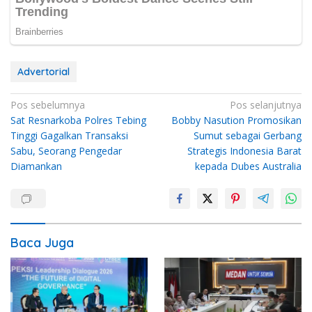
Advertorial
Navigasi
Pos sebelumnya
Pos selanjutnya
Sat Resnarkoba Polres Tebing
Bobby Nasution Promosikan
pos
Tinggi Gagalkan Transaksi
Sumut sebagai Gerbang
Sabu, Seorang Pengedar
Strategis Indonesia Barat
Diamankan
kepada Dubes Australia
Baca Juga