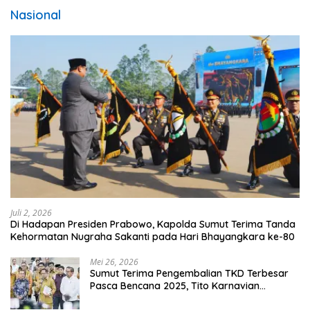
Nasional
Juli 2, 2026
Di Hadapan Presiden Prabowo, Kapolda Sumut Terima Tanda
Kehormatan Nugraha Sakanti pada Hari Bhayangkara ke-80
Mei 26, 2026
Sumut Terima Pengembalian TKD Terbesar
Pasca Bencana 2025, Tito Karnavian
Apresiasi Hibah Rp260 Miliar