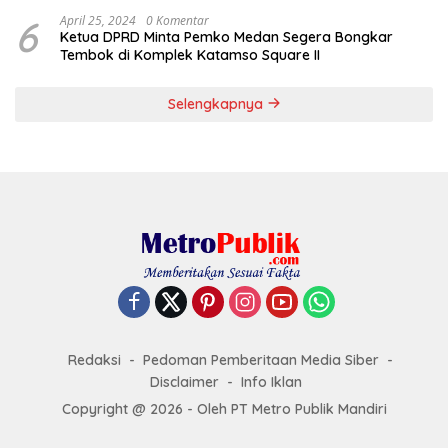
6
April 25, 2024
0 Komentar
Ketua DPRD Minta Pemko Medan Segera Bongkar
Tembok di Komplek Katamso Square II
Selengkapnya
Redaksi
Pedoman Pemberitaan Media Siber
Disclaimer
Info Iklan
Copyright @ 2026 - Oleh PT Metro Publik Mandiri