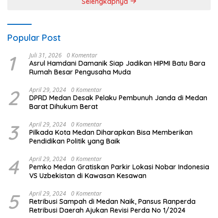
Selengkapnya
Popular Post
1
Juli 31, 2026
0 Komentar
Asrul Hamdani Damanik Siap Jadikan HIPMI Batu Bara
Rumah Besar Pengusaha Muda
2
April 29, 2024
0 Komentar
DPRD Medan Desak Pelaku Pembunuh Janda di Medan
Barat Dihukum Berat
3
April 29, 2024
0 Komentar
Pilkada Kota Medan Diharapkan Bisa Memberikan
Pendidikan Politik yang Baik
4
April 29, 2024
0 Komentar
Pemko Medan Gratiskan Parkir Lokasi Nobar Indonesia
VS Uzbekistan di Kawasan Kesawan
5
April 29, 2024
0 Komentar
Retribusi Sampah di Medan Naik, Pansus Ranperda
Retribusi Daerah Ajukan Revisi Perda No 1/2024