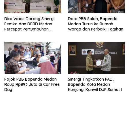
Rico Waas Dorong Sinergi
Data PBB Salah, Bapenda
Pemko dan DPRD Medan
Medan Turun ke Rumah
Percepat Pertumbuhan
Warga dan Perbaiki Tagihan
Ekonomi
Pojok PBB Bapenda Medan
Sinergi Tingkatkan PAD,
Raup Rp893 Juta di Car Free
Bapenda Kota Medan
Day
Kunjungi Kanwil DJP Sumut I