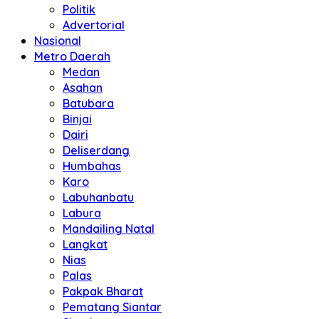
Politik
Advertorial
Nasional
Metro Daerah
Medan
Asahan
Batubara
Binjai
Dairi
Deliserdang
Humbahas
Karo
Labuhanbatu
Labura
Mandailing Natal
Langkat
Nias
Palas
Pakpak Bharat
Pematang Siantar