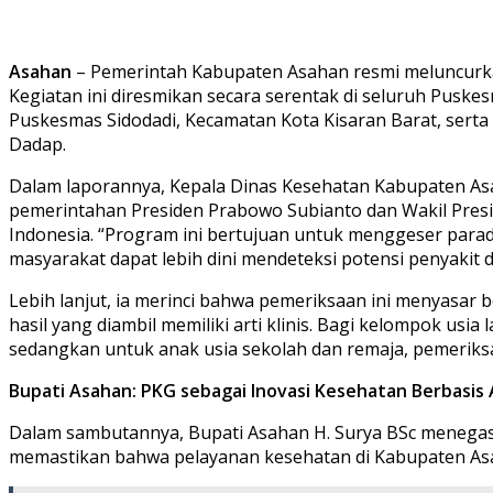
Asahan
– Pemerintah Kabupaten Asahan resmi meluncurka
Kegiatan ini diresmikan secara serentak di seluruh Pusk
Puskesmas Sidodadi, Kecamatan Kota Kisaran Barat, serta 
Dadap.
Dalam laporannya, Kepala Dinas Kesehatan Kabupaten As
pemerintahan Presiden Prabowo Subianto dan Wakil Pres
Indonesia. “Program ini bertujuan untuk menggeser para
masyarakat dapat lebih dini mendeteksi potensi penyakit 
Lebih lanjut, ia merinci bahwa pemeriksaan ini menyasar 
hasil yang diambil memiliki arti klinis. Bagi kelompok us
sedangkan untuk anak usia sekolah dan remaja, pemeriksaa
Bupati Asahan: PKG sebagai Inovasi Kesehatan Berbasis 
Dalam sambutannya, Bupati Asahan H. Surya BSc menegask
memastikan bahwa pelayanan kesehatan di Kabupaten Asaha