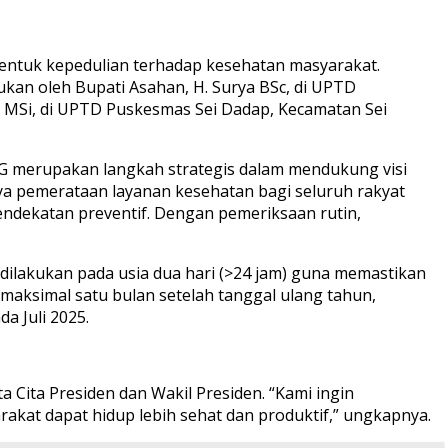
entuk kepedulian terhadap kesehatan masyarakat.
kan oleh Bupati Asahan, H. Surya BSc, di UPTD
os MSi, di UPTD Puskesmas Sei Dadap, Kecamatan Sei
G merupakan langkah strategis dalam mendukung visi
a pemerataan layanan kesehatan bagi seluruh rakyat
endekatan preventif. Dengan pemeriksaan rutin,
 dilakukan pada usia dua hari (>24 jam) guna memastikan
a maksimal satu bulan setelah tanggal ulang tahun,
a Juli 2025.
ita Presiden dan Wakil Presiden. “Kami ingin
akat dapat hidup lebih sehat dan produktif,” ungkapnya.