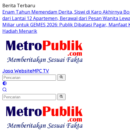
Langsung
Berita Terbaru
ke
Enam Tahun Memendam Derita, Siswi di Karo Akhirnya Bo
konten
dari Lantai 12 Apartemen, Berawal dari Pesan Wanita Lewa
Miliar untuk GEMES 2026: Publik Dibatasi Pagar, Manfaat
Hadiah Menarik
Jasa Website
MPC TV