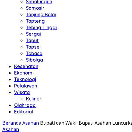
Simalungun
Samosir
Tanjung Balai
Tapteng
Tebing Tinggi
Sergai
Taput
Tapsel
Tobasa
Sibolga
Kesehatan
Ekonomi
Teknologi
Pelalawan
Wisata
Kuliner
Olahraga
Editorial
Beranda
Asahan
Bupati dan Wakil Bupati Asahan Luncurk
Asahan