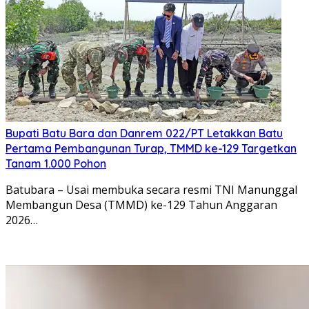
Bupati Batu Bara dan Danrem 022/PT Letakkan Batu
Pertama Pembangunan Turap, TMMD ke-129 Targetkan
Tanam 1.000 Pohon
Batubara – Usai membuka secara resmi TNI Manunggal
Membangun Desa (TMMD) ke-129 Tahun Anggaran
2026…