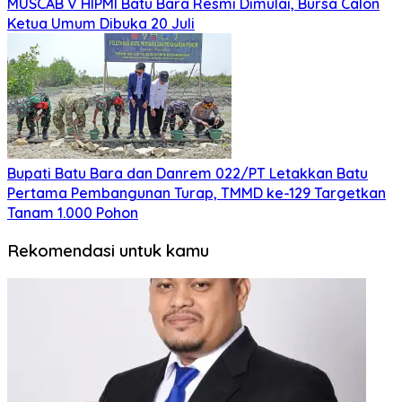
MUSCAB V HIPMI Batu Bara Resmi Dimulai, Bursa Calon
Ketua Umum Dibuka 20 Juli
Bupati Batu Bara dan Danrem 022/PT Letakkan Batu
Pertama Pembangunan Turap, TMMD ke-129 Targetkan
Tanam 1.000 Pohon
Rekomendasi untuk kamu