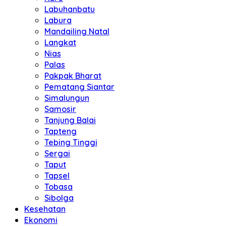
Labuhanbatu
Labura
Mandailing Natal
Langkat
Nias
Palas
Pakpak Bharat
Pematang Siantar
Simalungun
Samosir
Tanjung Balai
Tapteng
Tebing Tinggi
Sergai
Taput
Tapsel
Tobasa
Sibolga
Kesehatan
Ekonomi