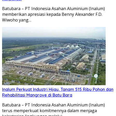
Batubara – PT Indonesia Asahan Aluminium (Inalum)
memberikan apresiasi kepada Benny Alexander F.D.
Wiwoho yang…
Inalum Perkuat Industri Hijau, Tanam 515 Ribu Pohon dan
Rehabilitasi Mangrove di Batu Bara
Batubara – PT Indonesia Asahan Aluminium (Inalum)
terus memperkuat komitmennya dalam menjaga