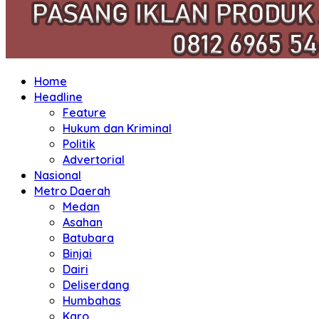
Home
Headline
Feature
Hukum dan Kriminal
Politik
Advertorial
Nasional
Metro Daerah
Medan
Asahan
Batubara
Binjai
Dairi
Deliserdang
Humbahas
Karo