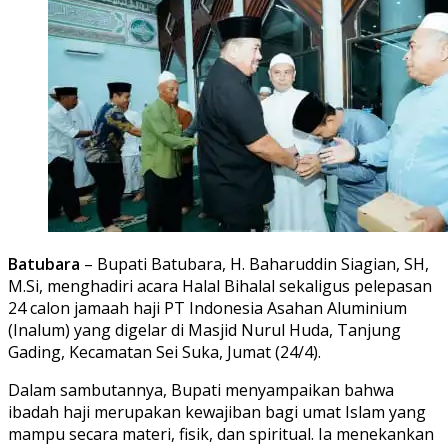
Batubara
– Bupati Batubara, H. Baharuddin Siagian, SH,
M.Si, menghadiri acara Halal Bihalal sekaligus pelepasan
24 calon jamaah haji PT Indonesia Asahan Aluminium
(Inalum) yang digelar di Masjid Nurul Huda, Tanjung
Gading, Kecamatan Sei Suka, Jumat (24/4).
Dalam sambutannya, Bupati menyampaikan bahwa
ibadah haji merupakan kewajiban bagi umat Islam yang
mampu secara materi, fisik, dan spiritual. Ia menekankan