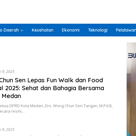
o Daerah
Kesehatan
Ekonomi
Teknologi
Pelalawa
i 9, 2025
Chun Sen Lepas Fun Walk dan Food
al 2025: Sehat dan Bahagia Bersama
 Medan
etua DPRD Kota Medan, Drs. Wong Chun Sen Tarigan, M.Pd.B,
ecara resmi…
i 9, 2025