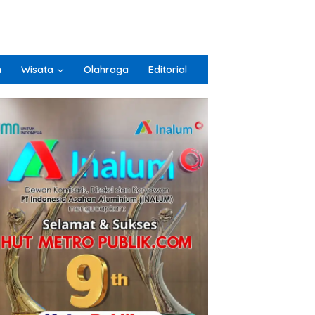
n
Wisata
Olahraga
Editorial