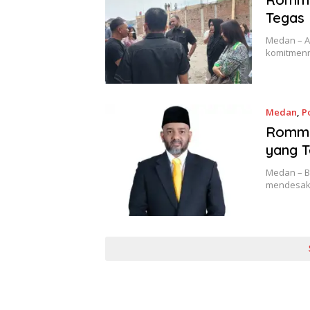
Tegas
Medan – A
komitmen
Medan
,
Po
Rommy
yang T
Medan – B
mendesak 