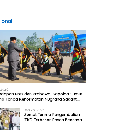
ional
, 2026
adapan Presiden Prabowo, Kapolda Sumut
ma Tanda Kehormatan Nugraha Sakanti
 Hari Bhayangkara ke-80
Mei 26, 2026
Sumut Terima Pengembalian
TKD Terbesar Pasca Bencana
2025, Tito Karnavian Apresiasi