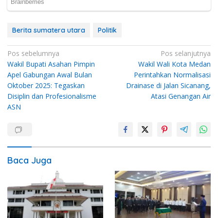
Berita sumatera utara
Politik
Navigasi
Pos sebelumnya
Pos selanjutnya
Wakil Bupati Asahan Pimpin
Wakil Wali Kota Medan
pos
Apel Gabungan Awal Bulan
Perintahkan Normalisasi
Oktober 2025: Tegaskan
Drainase di Jalan Sicanang,
Disiplin dan Profesionalisme
Atasi Genangan Air
ASN
Baca Juga