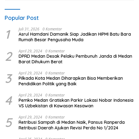
Popular Post
1
Juli 31, 2026
0 Komentar
Asrul Hamdani Damanik Siap Jadikan HIPMI Batu Bara
Rumah Besar Pengusaha Muda
2
April 29, 2024
0 Komentar
DPRD Medan Desak Pelaku Pembunuh Janda di Medan
Barat Dihukum Berat
3
April 29, 2024
0 Komentar
Pilkada Kota Medan Diharapkan Bisa Memberikan
Pendidikan Politik yang Baik
4
April 29, 2024
0 Komentar
Pemko Medan Gratiskan Parkir Lokasi Nobar Indonesia
VS Uzbekistan di Kawasan Kesawan
5
April 29, 2024
0 Komentar
Retribusi Sampah di Medan Naik, Pansus Ranperda
Retribusi Daerah Ajukan Revisi Perda No 1/2024