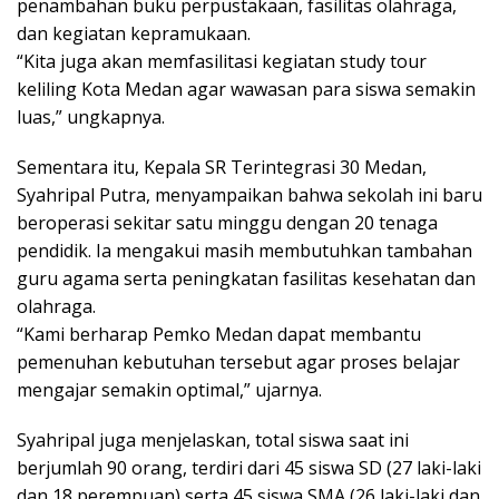
penambahan buku perpustakaan, fasilitas olahraga,
dan kegiatan kepramukaan.
“Kita juga akan memfasilitasi kegiatan study tour
keliling Kota Medan agar wawasan para siswa semakin
luas,” ungkapnya.
Sementara itu, Kepala SR Terintegrasi 30 Medan,
Syahripal Putra, menyampaikan bahwa sekolah ini baru
beroperasi sekitar satu minggu dengan 20 tenaga
pendidik. Ia mengakui masih membutuhkan tambahan
guru agama serta peningkatan fasilitas kesehatan dan
olahraga.
“Kami berharap Pemko Medan dapat membantu
pemenuhan kebutuhan tersebut agar proses belajar
mengajar semakin optimal,” ujarnya.
Syahripal juga menjelaskan, total siswa saat ini
berjumlah 90 orang, terdiri dari 45 siswa SD (27 laki-laki
dan 18 perempuan) serta 45 siswa SMA (26 laki-laki dan