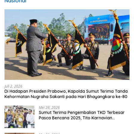
Nasional
Juli 2, 2026
Di Hadapan Presiden Prabowo, Kapolda Sumut Terima Tanda
Kehormatan Nugraha Sakanti pada Hari Bhayangkara ke-80
Mei 26, 2026
Sumut Terima Pengembalian TKD Terbesar
Pasca Bencana 2025, Tito Karnavian
Apresiasi Hibah Rp260 Miliar