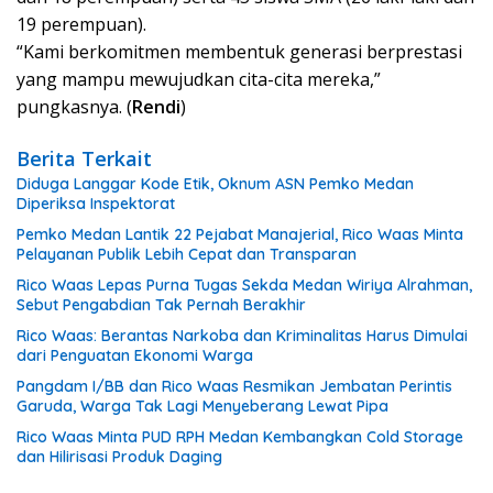
19 perempuan).
“Kami berkomitmen membentuk generasi berprestasi
yang mampu mewujudkan cita-cita mereka,”
pungkasnya. (
Rendi
)
Berita Terkait
Diduga Langgar Kode Etik, Oknum ASN Pemko Medan
Diperiksa Inspektorat
Pemko Medan Lantik 22 Pejabat Manajerial, Rico Waas Minta
Pelayanan Publik Lebih Cepat dan Transparan
Rico Waas Lepas Purna Tugas Sekda Medan Wiriya Alrahman,
Sebut Pengabdian Tak Pernah Berakhir
Rico Waas: Berantas Narkoba dan Kriminalitas Harus Dimulai
dari Penguatan Ekonomi Warga
Pangdam I/BB dan Rico Waas Resmikan Jembatan Perintis
Garuda, Warga Tak Lagi Menyeberang Lewat Pipa
Rico Waas Minta PUD RPH Medan Kembangkan Cold Storage
dan Hilirisasi Produk Daging