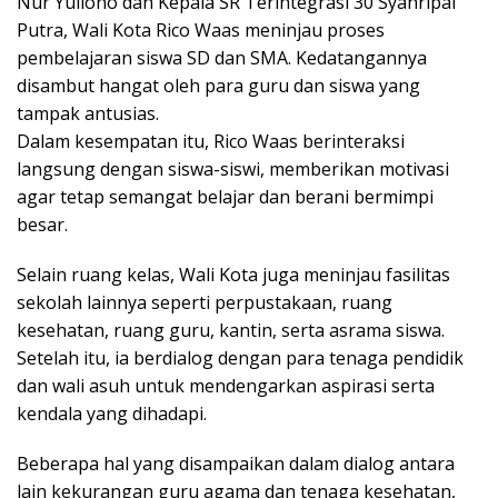
Nur Yuliono dan Kepala SR Terintegrasi 30 Syahripal
Putra, Wali Kota Rico Waas meninjau proses
pembelajaran siswa SD dan SMA. Kedatangannya
disambut hangat oleh para guru dan siswa yang
tampak antusias.
Dalam kesempatan itu, Rico Waas berinteraksi
langsung dengan siswa-siswi, memberikan motivasi
agar tetap semangat belajar dan berani bermimpi
besar.
Selain ruang kelas, Wali Kota juga meninjau fasilitas
sekolah lainnya seperti perpustakaan, ruang
kesehatan, ruang guru, kantin, serta asrama siswa.
Setelah itu, ia berdialog dengan para tenaga pendidik
dan wali asuh untuk mendengarkan aspirasi serta
kendala yang dihadapi.
Beberapa hal yang disampaikan dalam dialog antara
lain kekurangan guru agama dan tenaga kesehatan,