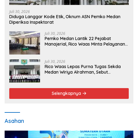
Juli 30, 2026
Diduga Langgar Kode Etik, Oknum ASN Pemko Medan
Diperiksa Inspektorat
Juli 30, 2026
Pemko Medan Lantik 22 Pejabat
Manajerial, Rico Waas Minta Pelayanan
Publik Lebih Cepat dan Transparan
Juli 30, 2026
Rico Waas Lepas Purna Tugas Sekda
Medan Wiriya Alrahman, Sebut
Pengabdian Tak Pernah Berakhir
Selengkapnya
Asahan