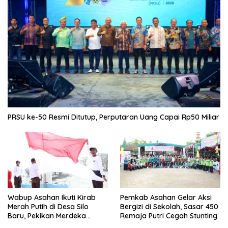
PRSU ke-50 Resmi Ditutup, Perputaran Uang Capai Rp50 Miliar
Wabup Asahan Ikuti Kirab
Pemkab Asahan Gelar Aksi
Merah Putih di Desa Silo
Bergizi di Sekolah, Sasar 450
Baru, Pekikan Merdeka
Remaja Putri Cegah Stunting
Menggema