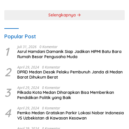
Sinergi untuk Kemajuan
Daerah
Selengkapnya
Popular Post
1
Juli 31, 2026
0 Komentar
Asrul Hamdani Damanik Siap Jadikan HIPMI Batu Bara
Rumah Besar Pengusaha Muda
2
April 29, 2024
0 Komentar
DPRD Medan Desak Pelaku Pembunuh Janda di Medan
Barat Dihukum Berat
3
April 29, 2024
0 Komentar
Pilkada Kota Medan Diharapkan Bisa Memberikan
Pendidikan Politik yang Baik
4
April 29, 2024
0 Komentar
Pemko Medan Gratiskan Parkir Lokasi Nobar Indonesia
VS Uzbekistan di Kawasan Kesawan
April 29, 2024
0 Komentar