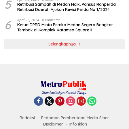
5
Retribusi Sampah di Medan Naik, Pansus Ranperda
Retribusi Daerah Ajukan Revisi Perda No 1/2024
6
April 25, 2024
0 Komentar
Ketua DPRD Minta Pemko Medan Segera Bongkar
Tembok di Komplek Katamso Square II
Selengkapnya
Redaksi
Pedoman Pemberitaan Media Siber
Disclaimer
Info Iklan