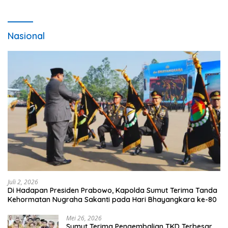
Nasional
Juli 2, 2026
Di Hadapan Presiden Prabowo, Kapolda Sumut Terima Tanda
Kehormatan Nugraha Sakanti pada Hari Bhayangkara ke-80
Mei 26, 2026
Sumut Terima Pengembalian TKD Terbesar