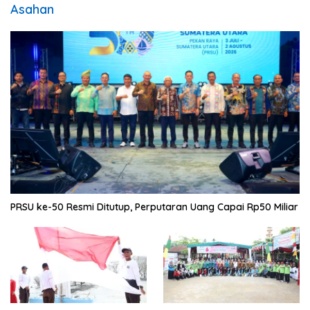
Asahan
PRSU ke-50 Resmi Ditutup, Perputaran Uang Capai Rp50 Miliar