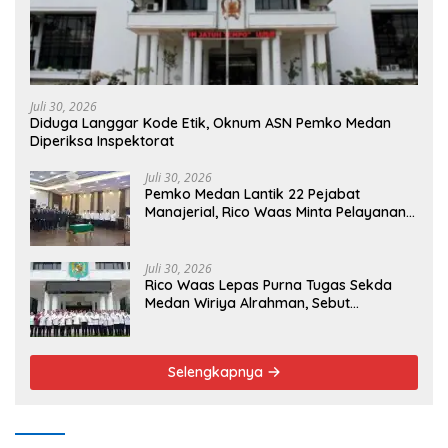
Juli 30, 2026
Diduga Langgar Kode Etik, Oknum ASN Pemko Medan
Diperiksa Inspektorat
Juli 30, 2026
Pemko Medan Lantik 22 Pejabat
Manajerial, Rico Waas Minta Pelayanan
Publik Lebih Cepat dan Transparan
Juli 30, 2026
Rico Waas Lepas Purna Tugas Sekda
Medan Wiriya Alrahman, Sebut
Pengabdian Tak Pernah Berakhir
Selengkapnya