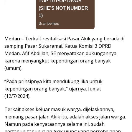
Medan
– Terkait revitalisasi Pasar Akik yang berada di
samping Pasar Sukaramai, Ketua Komisi 3 DPRD
Medan, Afif Abdillah, SE menyatakan dukungannya
karena menyangkut kepentingan orang banyak
(umum).
“Pada prinsipnya kita mendukung jika untuk
kepentingan orang banyak,” ujarnya, Jumat
(12/7/2024).
Terkait akses keluar masuk warga, dijelaskannya,
memang pasar jalan Akik itu, adalah akses jalan warga.
Namun pada kenyataannya selama ini, sudah
bertahun-tahun jalan Akik ujung yang bersebelahan