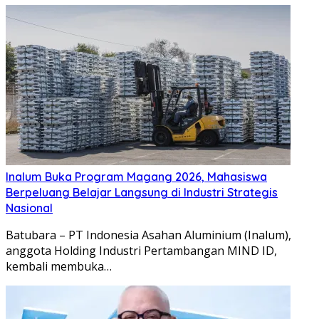
Inalum Buka Program Magang 2026, Mahasiswa
Berpeluang Belajar Langsung di Industri Strategis
Nasional
Batubara – PT Indonesia Asahan Aluminium (Inalum),
anggota Holding Industri Pertambangan MIND ID,
kembali membuka…