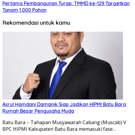
Pertama Pembangunan Turap, TMMD ke-129 Targetkan
Tanam 1.000 Pohon
Rekomendasi untuk kamu
Asrul Hamdani Damanik Siap Jadikan HIPMI Batu Bara
Rumah Besar Pengusaha Muda
Batu Bara – Tahapan Musyawarah Cabang (Muscab) V
BPC HIPMI Kabupaten Batu Bara memasuki fase…