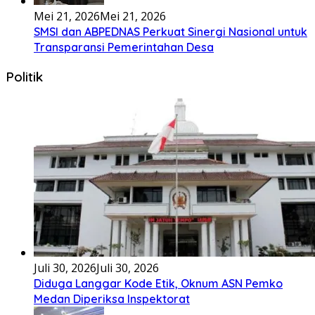
Mei 21, 2026
Mei 21, 2026
SMSI dan ABPEDNAS Perkuat Sinergi Nasional untuk
Transparansi Pemerintahan Desa
Politik
Juli 30, 2026
Juli 30, 2026
Diduga Langgar Kode Etik, Oknum ASN Pemko
Medan Diperiksa Inspektorat