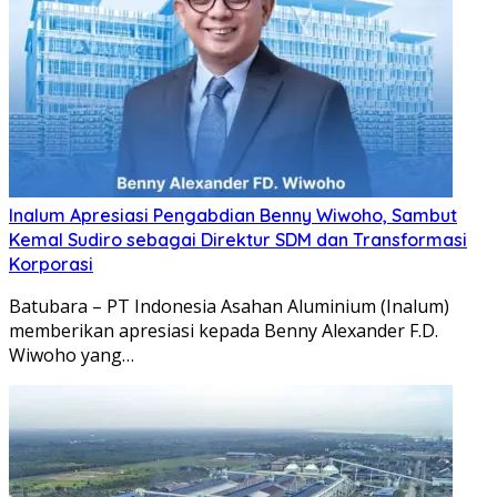
Inalum Apresiasi Pengabdian Benny Wiwoho, Sambut
Kemal Sudiro sebagai Direktur SDM dan Transformasi
Korporasi
Batubara – PT Indonesia Asahan Aluminium (Inalum)
memberikan apresiasi kepada Benny Alexander F.D.
Wiwoho yang…