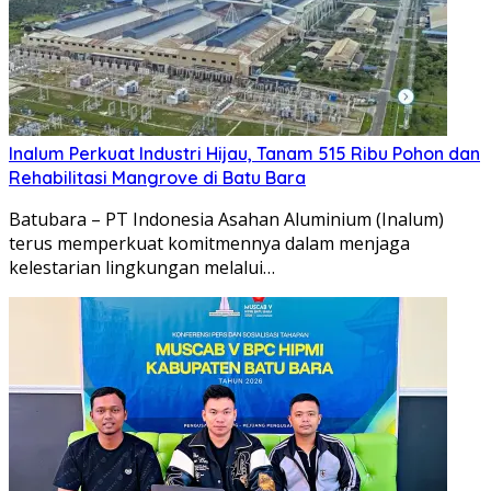
Inalum Perkuat Industri Hijau, Tanam 515 Ribu Pohon dan
Rehabilitasi Mangrove di Batu Bara
Batubara – PT Indonesia Asahan Aluminium (Inalum)
terus memperkuat komitmennya dalam menjaga
kelestarian lingkungan melalui…