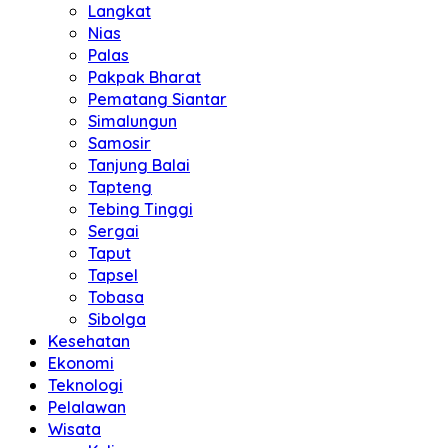
Langkat
Nias
Palas
Pakpak Bharat
Pematang Siantar
Simalungun
Samosir
Tanjung Balai
Tapteng
Tebing Tinggi
Sergai
Taput
Tapsel
Tobasa
Sibolga
Kesehatan
Ekonomi
Teknologi
Pelalawan
Wisata