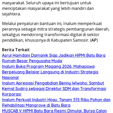
masyarakat. Seluruh upaya ini bertujuan untuk
menciptakan masyarakat yang lebih mandiri dan
sejahtera.
Melalui penyaluran bantuan ini, Inalum memperkuat
perannya sebagai mitra strategis pembangunan daerah,
sekaligus mendorong transformasi digital di sektor
pendidikan, khususnya di Kabupaten Samosir. (
AP
)
Berita Terkait
Asrul Hamdani Damanik Siap Jadikan HIPMI Batu Bara
Rumah Besar Pengusaha Muda
Inalum Buka Program Magang 2026, Mahasiswa
Berpeluang Belajar Langsung di Industri Strategis
Nasional
Inalum Apresiasi Pengabdian Benny Wiwoho, Sambut
Kemal Sudiro sebagai Direktur SDM dan Transformasi
Korporasi
Inalum Perkuat Industri Hijau, Tanam 515 Ribu Pohon dan
Rehabilitasi Mangrove di Batu Bara
MUSCAB V HIPMI Batu Bara Resmi Dimulai, Bursa Calon