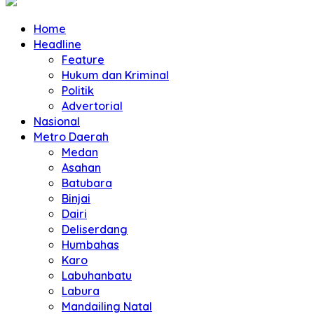
Home
Headline
Feature
Hukum dan Kriminal
Politik
Advertorial
Nasional
Metro Daerah
Medan
Asahan
Batubara
Binjai
Dairi
Deliserdang
Humbahas
Karo
Labuhanbatu
Labura
Mandailing Natal