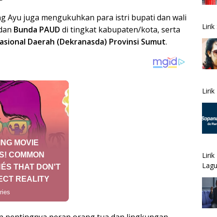
 Ayu juga mengukuhkan para istri bupati dan wali
Liri
dan
Bunda PAUD
di tingkat kabupaten/kota, serta
sional Daerah (Dekranasda) Provinsi Sumut
.
Liri
Liri
Lagu