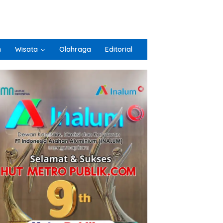
n
Wisata
Olahraga
Editorial