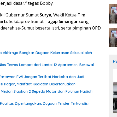
enjadi dasar,” tegas Bobby.
akil Gubernur Sumut
Surya
, Wakil Ketua Tim
arti
, Sekdaprov Sumut
Togap Simangunsong
,
a daerah se-Sumut beserta istri, serta pimpinan OPD
o Akhirnya Bongkar Dugaan Kekerasan Seksual oleh
Po
ias Tewas Lompat dari Lantai 12 Apartemen, Berawal
artawan PWI Jangan Terlibat Narkoba dan Judi
tasi Pagar, Manfaat Kegiatan Dipertanyakan
 Medan Siapkan 2 Sepeda Motor dan Puluhan Hadiah
 Kualitas Dipertanyakan, Dugaan Tender Terkondisi