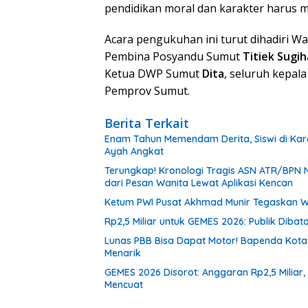
pendidikan moral dan karakter harus m
Acara pengukuhan ini turut dihadiri W
Pembina Posyandu Sumut
Titiek Sugih
Ketua DWP Sumut
Dita
, seluruh kepal
Pemprov Sumut.
Berita Terkait
Enam Tahun Memendam Derita, Siswi di Kar
Ayah Angkat
Terungkap! Kronologi Tragis ASN ATR/BPN N
dari Pesan Wanita Lewat Aplikasi Kencan
Ketum PWI Pusat Akhmad Munir Tegaskan W
Rp2,5 Miliar untuk GEMES 2026: Publik Diba
Lunas PBB Bisa Dapat Motor! Bapenda Kota
Menarik
GEMES 2026 Disorot: Anggaran Rp2,5 Miliar,
Mencuat