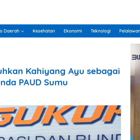
o Daerah
Kesehatan
Ekonomi
Teknologi
Pelalawa
hkan Kahiyang Ayu sebagai
Bunda PAUD Sumu