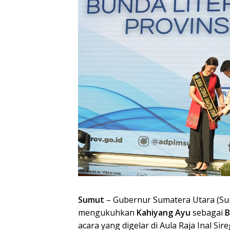
Sumut
– Gubernur Sumatera Utara (S
mengukuhkan
Kahiyang Ayu
sebagai
B
acara yang digelar di Aula Raja Inal Si