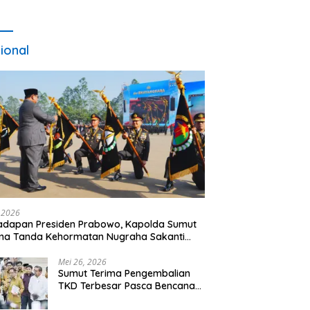
ional
, 2026
adapan Presiden Prabowo, Kapolda Sumut
ma Tanda Kehormatan Nugraha Sakanti
 Hari Bhayangkara ke-80
Mei 26, 2026
Sumut Terima Pengembalian
TKD Terbesar Pasca Bencana
2025, Tito Karnavian Apresiasi