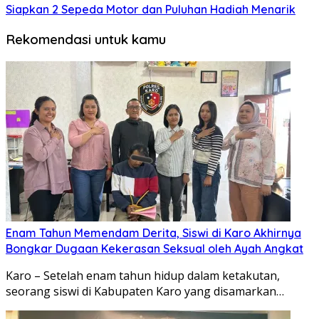
Siapkan 2 Sepeda Motor dan Puluhan Hadiah Menarik
Rekomendasi untuk kamu
Enam Tahun Memendam Derita, Siswi di Karo Akhirnya
Bongkar Dugaan Kekerasan Seksual oleh Ayah Angkat
Karo – Setelah enam tahun hidup dalam ketakutan,
seorang siswi di Kabupaten Karo yang disamarkan…