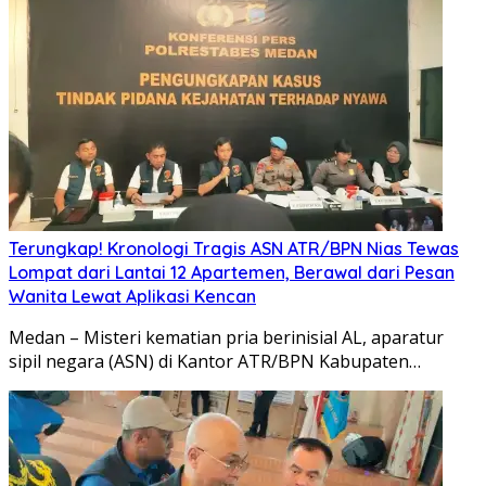
Terungkap! Kronologi Tragis ASN ATR/BPN Nias Tewas
Lompat dari Lantai 12 Apartemen, Berawal dari Pesan
Wanita Lewat Aplikasi Kencan
Medan – Misteri kematian pria berinisial AL, aparatur
sipil negara (ASN) di Kantor ATR/BPN Kabupaten…