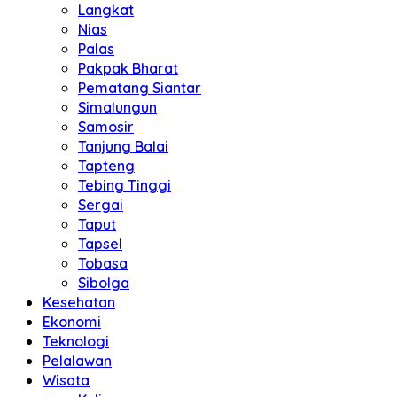
Langkat
Nias
Palas
Pakpak Bharat
Pematang Siantar
Simalungun
Samosir
Tanjung Balai
Tapteng
Tebing Tinggi
Sergai
Taput
Tapsel
Tobasa
Sibolga
Kesehatan
Ekonomi
Teknologi
Pelalawan
Wisata