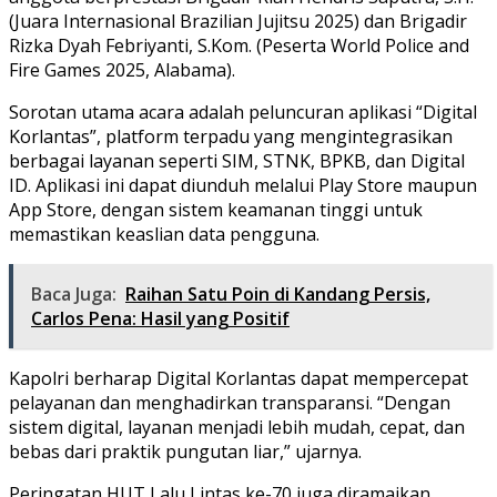
(Juara Internasional Brazilian Jujitsu 2025) dan Brigadir
Rizka Dyah Febriyanti, S.Kom. (Peserta World Police and
Fire Games 2025, Alabama).
Sorotan utama acara adalah peluncuran aplikasi “Digital
Korlantas”, platform terpadu yang mengintegrasikan
berbagai layanan seperti SIM, STNK, BPKB, dan Digital
ID. Aplikasi ini dapat diunduh melalui Play Store maupun
App Store, dengan sistem keamanan tinggi untuk
memastikan keaslian data pengguna.
Baca Juga:
Raihan Satu Poin di Kandang Persis,
Carlos Pena: Hasil yang Positif
Kapolri berharap Digital Korlantas dapat mempercepat
pelayanan dan menghadirkan transparansi. “Dengan
sistem digital, layanan menjadi lebih mudah, cepat, dan
bebas dari praktik pungutan liar,” ujarnya.
Peringatan HUT Lalu Lintas ke-70 juga diramaikan