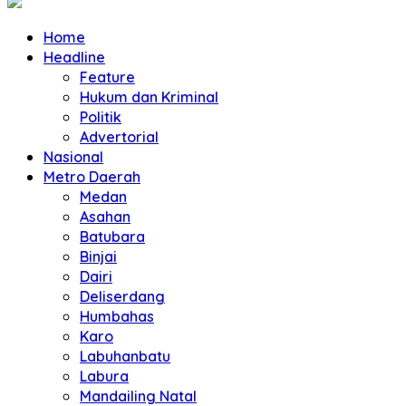
Home
Headline
Feature
Hukum dan Kriminal
Politik
Advertorial
Nasional
Metro Daerah
Medan
Asahan
Batubara
Binjai
Dairi
Deliserdang
Humbahas
Karo
Labuhanbatu
Labura
Mandailing Natal