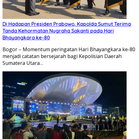
Di Hadapan Presiden Prabowo, Kapolda Sumut Terima
Tanda Kehormatan Nugraha Sakanti pada Hari
Bhayangkara ke-80
Bogor – Momentum peringatan Hari Bhayangkara ke-80
menjadi catatan bersejarah bagi Kepolisian Daerah
Sumatera Utara…