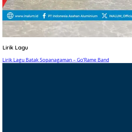
Lirik Lagu
Lirik Lagu Batak Sopanagaman – Go’Rame Band