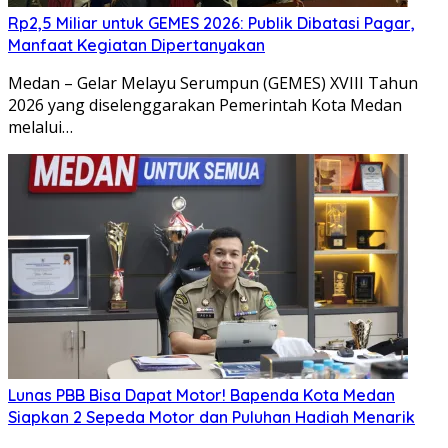
Rp2,5 Miliar untuk GEMES 2026: Publik Dibatasi Pagar,
Manfaat Kegiatan Dipertanyakan
Medan – Gelar Melayu Serumpun (GEMES) XVIII Tahun
2026 yang diselenggarakan Pemerintah Kota Medan
melalui…
Lunas PBB Bisa Dapat Motor! Bapenda Kota Medan
Siapkan 2 Sepeda Motor dan Puluhan Hadiah Menarik