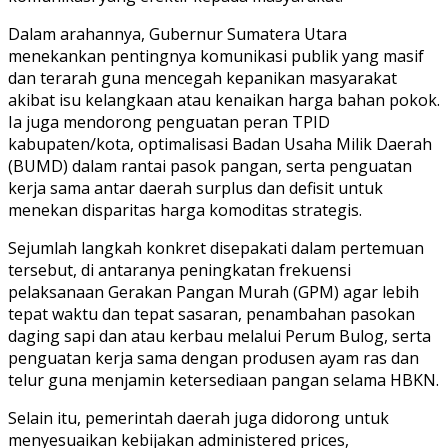
Dalam arahannya, Gubernur Sumatera Utara
menekankan pentingnya komunikasi publik yang masif
dan terarah guna mencegah kepanikan masyarakat
akibat isu kelangkaan atau kenaikan harga bahan pokok.
Ia juga mendorong penguatan peran TPID
kabupaten/kota, optimalisasi Badan Usaha Milik Daerah
(BUMD) dalam rantai pasok pangan, serta penguatan
kerja sama antar daerah surplus dan defisit untuk
menekan disparitas harga komoditas strategis.
Sejumlah langkah konkret disepakati dalam pertemuan
tersebut, di antaranya peningkatan frekuensi
pelaksanaan Gerakan Pangan Murah (GPM) agar lebih
tepat waktu dan tepat sasaran, penambahan pasokan
daging sapi dan atau kerbau melalui Perum Bulog, serta
penguatan kerja sama dengan produsen ayam ras dan
telur guna menjamin ketersediaan pangan selama HBKN.
Selain itu, pemerintah daerah juga didorong untuk
menyesuaikan kebijakan administered prices,