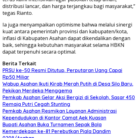
distribusi lancar, dan harga terjangkau bagi masyarakat,”
tegas Rianto.
Ia juga menyampaikan optimisme bahwa melalui sinergi
kuat antara pemerintah provinsi dan kabupaten/kota,
inflasi di Kabupaten Asahan dapat dikendalikan dengan
baik, sehingga kebutuhan masyarakat selama HBKN
dapat terpenuhi secara optimal.
Berita Terkait
PRSU ke-50 Resmi Ditutup, Perputaran Uang Capai
Rp50 Miliar
Wabup Asahan Ikuti Kirab Merah Putih di Desa Silo Baru,
Pekikan Merdeka Menggema
Pemkab Asahan Gelar Aksi Bergizi di Sekolah, Sasar 450
Remaja Putri Cegah Stunting
Pemkab Asahan Resmikan Layanan Administrasi
Kependudukan di Kantor Camat Aek Kuasan
Bupati Asahan Buka Turnamen Sepak Bola
Kemerdekaan ke-81 Perebutkan Piala Dandim
0208/Asahan