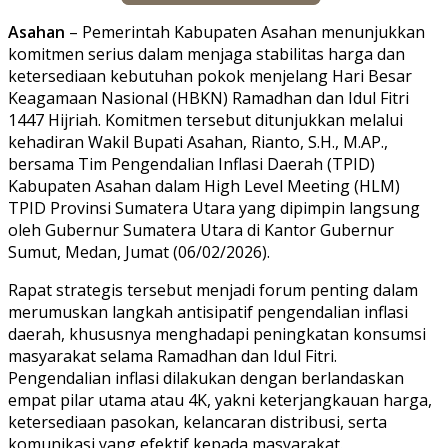
Asahan
– Pemerintah Kabupaten Asahan menunjukkan
komitmen serius dalam menjaga stabilitas harga dan
ketersediaan kebutuhan pokok menjelang Hari Besar
Keagamaan Nasional (HBKN) Ramadhan dan Idul Fitri
1447 Hijriah. Komitmen tersebut ditunjukkan melalui
kehadiran Wakil Bupati Asahan, Rianto, S.H., M.AP.,
bersama Tim Pengendalian Inflasi Daerah (TPID)
Kabupaten Asahan dalam High Level Meeting (HLM)
TPID Provinsi Sumatera Utara yang dipimpin langsung
oleh Gubernur Sumatera Utara di Kantor Gubernur
Sumut, Medan, Jumat (06/02/2026).
Rapat strategis tersebut menjadi forum penting dalam
merumuskan langkah antisipatif pengendalian inflasi
daerah, khususnya menghadapi peningkatan konsumsi
masyarakat selama Ramadhan dan Idul Fitri.
Pengendalian inflasi dilakukan dengan berlandaskan
empat pilar utama atau 4K, yakni keterjangkauan harga,
ketersediaan pasokan, kelancaran distribusi, serta
komunikasi yang efektif kepada masyarakat.