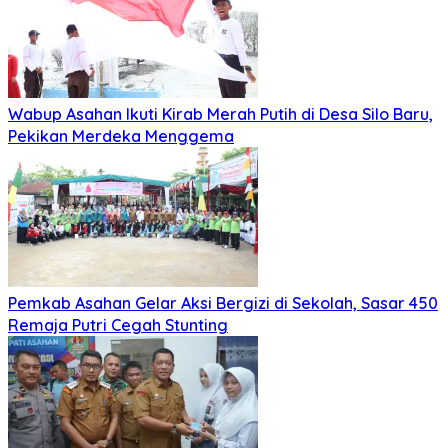
Wabup Asahan Ikuti Kirab Merah Putih di Desa Silo Baru,
Pekikan Merdeka Menggema
Pemkab Asahan Gelar Aksi Bergizi di Sekolah, Sasar 450
Remaja Putri Cegah Stunting