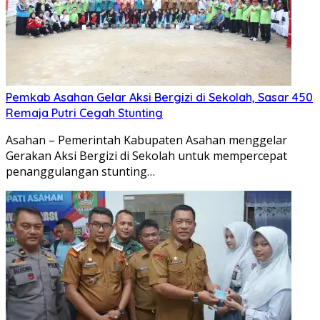
Pemkab Asahan Gelar Aksi Bergizi di Sekolah, Sasar 450
Remaja Putri Cegah Stunting
Asahan – Pemerintah Kabupaten Asahan menggelar
Gerakan Aksi Bergizi di Sekolah untuk mempercepat
penanggulangan stunting…