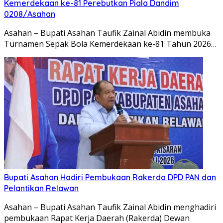
Kemerdekaan ke-81 Perebutkan Piala Dandim
0208/Asahan
Asahan – Bupati Asahan Taufik Zainal Abidin membuka
Turnamen Sepak Bola Kemerdekaan ke-81 Tahun 2026…
Bupati Asahan Hadiri Pembukaan Rakerda DPD PAN dan
Pelantikan Relawan
Asahan – Bupati Asahan Taufik Zainal Abidin menghadiri
pembukaan Rapat Kerja Daerah (Rakerda) Dewan