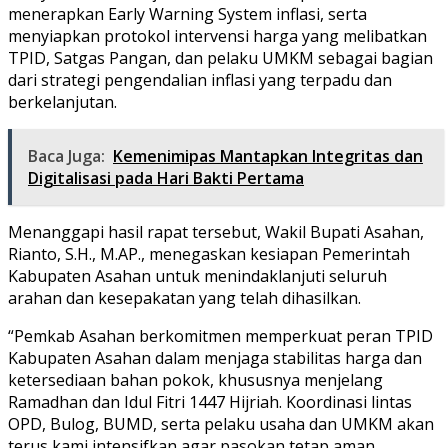
menerapkan Early Warning System inflasi, serta
menyiapkan protokol intervensi harga yang melibatkan
TPID, Satgas Pangan, dan pelaku UMKM sebagai bagian
dari strategi pengendalian inflasi yang terpadu dan
berkelanjutan.
Baca Juga:
Kemenimipas Mantapkan Integritas dan
Digitalisasi pada Hari Bakti Pertama
Menanggapi hasil rapat tersebut, Wakil Bupati Asahan,
Rianto, S.H., M.AP., menegaskan kesiapan Pemerintah
Kabupaten Asahan untuk menindaklanjuti seluruh
arahan dan kesepakatan yang telah dihasilkan.
“Pemkab Asahan berkomitmen memperkuat peran TPID
Kabupaten Asahan dalam menjaga stabilitas harga dan
ketersediaan bahan pokok, khususnya menjelang
Ramadhan dan Idul Fitri 1447 Hijriah. Koordinasi lintas
OPD, Bulog, BUMD, serta pelaku usaha dan UMKM akan
terus kami intensifkan agar pasokan tetap aman,