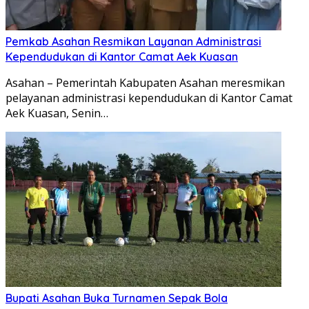
Pemkab Asahan Resmikan Layanan Administrasi
Kependudukan di Kantor Camat Aek Kuasan
Asahan – Pemerintah Kabupaten Asahan meresmikan
pelayanan administrasi kependudukan di Kantor Camat
Aek Kuasan, Senin…
Bupati Asahan Buka Turnamen Sepak Bola