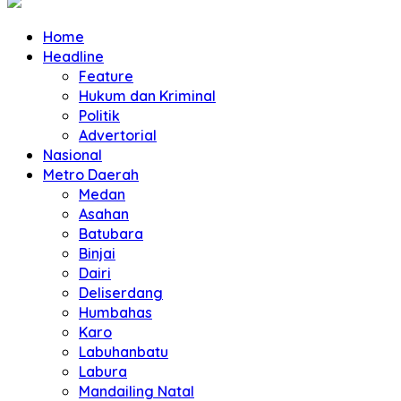
Home
Headline
Feature
Hukum dan Kriminal
Politik
Advertorial
Nasional
Metro Daerah
Medan
Asahan
Batubara
Binjai
Dairi
Deliserdang
Humbahas
Karo
Labuhanbatu
Labura
Mandailing Natal