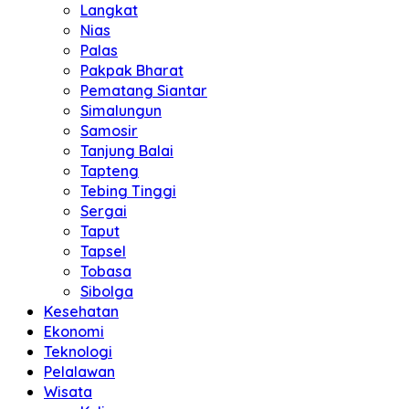
Langkat
Nias
Palas
Pakpak Bharat
Pematang Siantar
Simalungun
Samosir
Tanjung Balai
Tapteng
Tebing Tinggi
Sergai
Taput
Tapsel
Tobasa
Sibolga
Kesehatan
Ekonomi
Teknologi
Pelalawan
Wisata