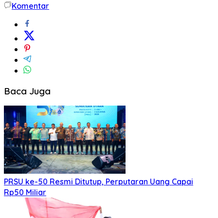
Komentar
Baca Juga
PRSU ke-50 Resmi Ditutup, Perputaran Uang Capai
Rp50 Miliar